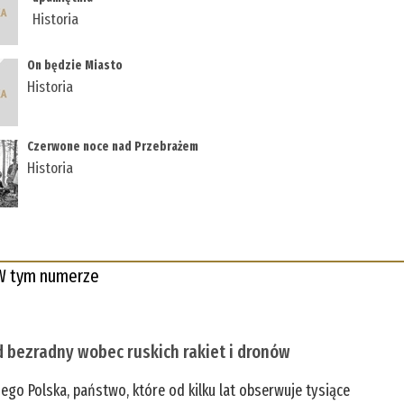
Historia
On będzie Miasto
Historia
Czerwone noce nad Przebrażem
Historia
W tym numerze
 bezradny wobec ruskich rakiet i dronów
zego Polska, państwo, które od kilku lat obserwuje tysiące