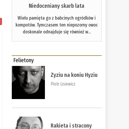
Niedoceniany skarb lata
Wielu pamięta go z babcinych ogródków i
kompotów. Tymczasem ten niepozorny owoc
doskonale odnajduje się również w...
Felietony
Zyziu na koniu Hyziu
Piotr Lisiewicz
Rakieta i stracony