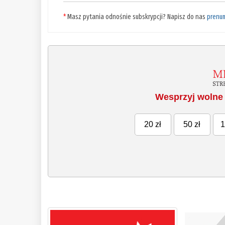
*
Masz pytania odnośnie subskrypcji? Napisz do nas
prenu
Wesprzyj wolne 
20 zł
50 zł
1