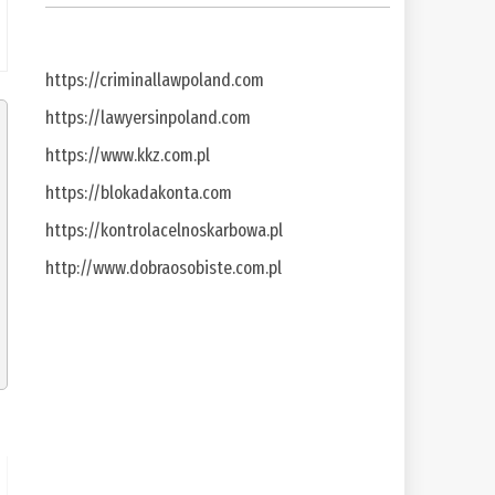
https://criminallawpoland.com
https://lawyersinpoland.com
https://www.kkz.com.pl
https://blokadakonta.com
https://kontrolacelnoskarbowa.pl
http://www.dobraosobiste.com.pl