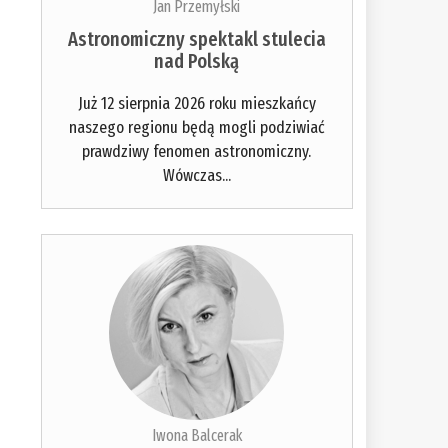
Jan Przemyłski
Astronomiczny spektakl stulecia
nad Polską
Już 12 sierpnia 2026 roku mieszkańcy
naszego regionu będą mogli podziwiać
prawdziwy fenomen astronomiczny.
Wówczas...
Iwona Balcerak