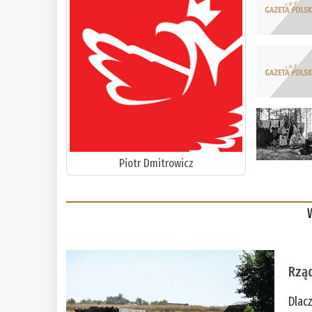
Piotr Dmitrowicz
Rząd
Dlac