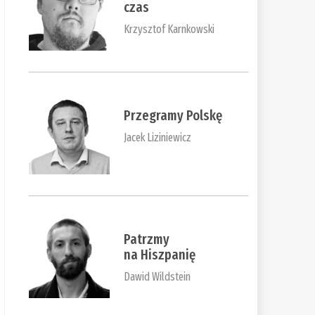
czas
Krzysztof Karnkowski
Przegramy Polskę
Jacek Liziniewicz
Patrzmy
na Hiszpanię
Dawid Wildstein