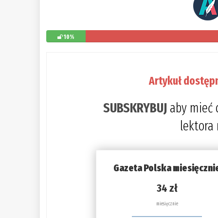
10%
Artykuł dostęp
SUBSKRYBUJ
aby mieć 
lektora
Gazeta Polska miesięczni
34 zł
miesięcznie