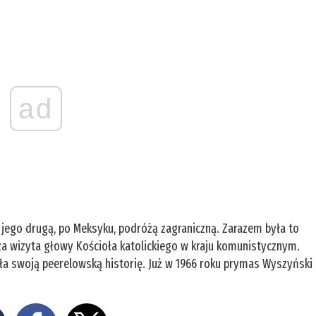
ad
a jego drugą, po Meksyku, podróżą zagraniczną. Zarazem była to
sza wizyta głowy Kościoła katolickiego w kraju komunistycznym.
ała swoją peerelowską historię. Już w 1966 roku prymas Wyszyński