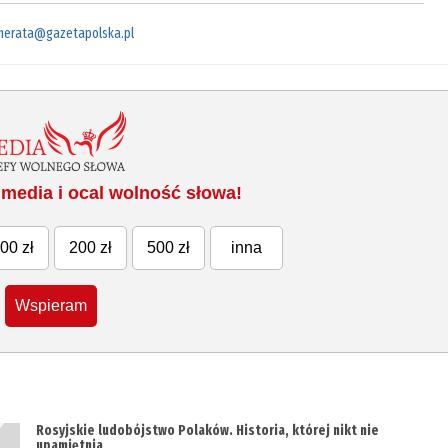
merata@gazetapolska.pl
media i ocal wolność słowa!
00 zł
200 zł
500 zł
inna
Wspieram
Rosyjskie ludobójstwo Polaków. Historia, której nikt nie
upamiętnia