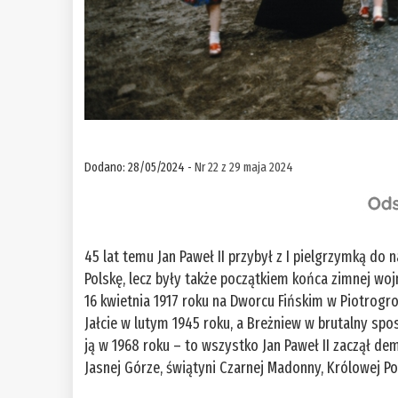
Dodano: 28/05/2024 -
Nr 22 z 29 maja 2024
45 lat temu Jan Paweł II przybył z I pielgrzymką do n
Polskę, lecz były także początkiem końca zimnej woj
16 kwietnia 1917 roku na Dworcu Fińskim w Piotrogro
Jałcie w lutym 1945 roku, a Breżniew w brutalny spo
ją w 1968 roku – to wszystko Jan Paweł II zaczął 
Jasnej Górze, świątyni Czarnej Madonny, Królowej Pol