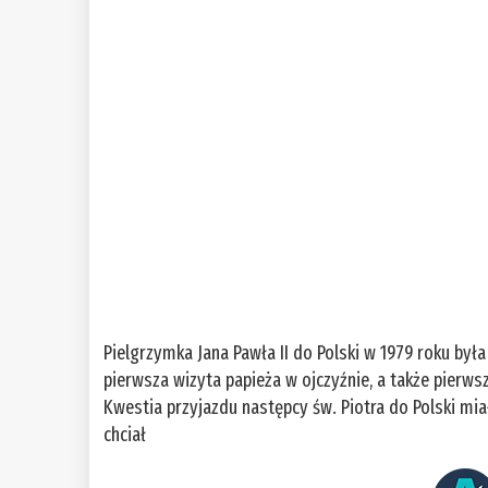
Pielgrzymka Jana Pawła II do Polski w 1979 roku był
pierwsza wizyta papieża w ojczyźnie, a także pierw
Kwestia przyjazdu następcy św. Piotra do Polski mi
chciał