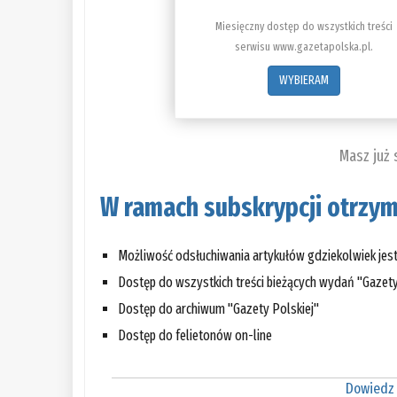
Miesięczny dostęp do wszystkich treści
serwisu www.gazetapolska.pl.
WYBIERAM
Masz już
W ramach subskrypcji otrzym
Możliwość odsłuchiwania artykułów gdziekolwiek jes
Dostęp do wszystkich treści bieżących wydań "Gazety
Dostęp do archiwum "Gazety Polskiej"
Dostęp do felietonów on-line
Dowiedz 