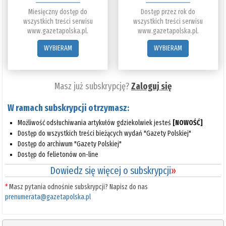
Miesięczny dostęp do
Dostęp przez rok do
wszystkich treści serwisu
wszystkich treści serwisu
www.gazetapolska.pl.
www.gazetapolska.pl.
WYBIERAM
WYBIERAM
Masz już subskrypcję?
Zaloguj się
W ramach subskrypcji otrzymasz:
Możliwość odsłuchiwania artykułów gdziekolwiek jesteś
[NOWOŚĆ]
Dostęp do wszystkich treści bieżących wydań "Gazety Polskiej"
Dostęp do archiwum "Gazety Polskiej"
Dostęp do felietonów on-line
Dowiedz się więcej o subskrypcji
»
*
Masz pytania odnośnie subskrypcji? Napisz do nas
prenumerata@gazetapolska.pl