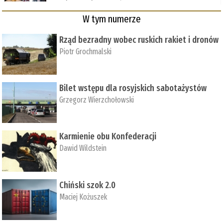
W tym numerze
Rząd bezradny wobec ruskich rakiet i dronów
Piotr Grochmalski
Bilet wstępu dla rosyjskich sabotażystów
Grzegorz Wierzchołowski
Karmienie obu Konfederacji
Dawid Wildstein
Chiński szok 2.0
Maciej Kożuszek