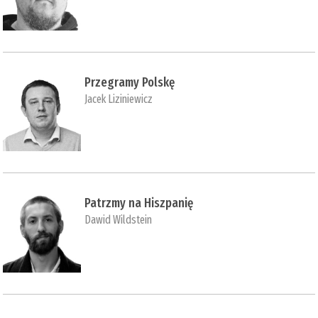
Przegramy Polskę
Jacek Liziniewicz
Patrzmy na Hiszpanię
Dawid Wildstein