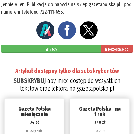
Jennie Allen. Publikacja do nabycia na sklep.gazetapolska.pl i pod
numerem telefonu 722-111-655.
76%
pozostało do
przeczytania: 24%
Artykuł dostępny tylko dla subskrybentów
SUBSKRYBUJ
aby mieć dostęp do wszystkich
tekstów oraz lektora na gazetapolska.pl
Gazeta Polska
Gazeta Polska - na
miesięcznie
1 rok
34 zł
340 zł
miesięcznie
rocznie