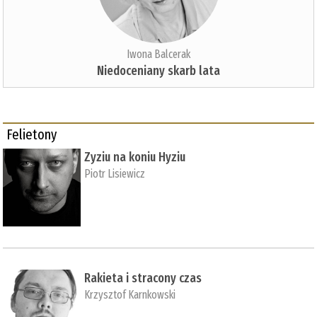
Iwona Balcerak
Niedoceniany skarb lata
Felietony
Zyziu na koniu Hyziu
Piotr Lisiewicz
Rakieta i stracony czas
Krzysztof Karnkowski