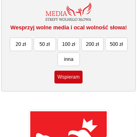
Wesprzyj wolne media i ocal wolność słowa!
20 zł
50 zł
100 zł
200 zł
500 zł
inna
Wspieram