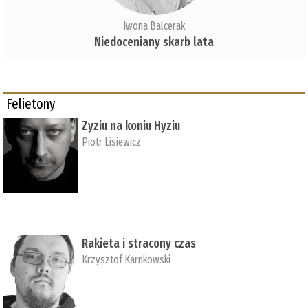
Iwona Balcerak
Niedoceniany skarb lata
Felietony
Zyziu na koniu Hyziu
Piotr Lisiewicz
Rakieta i stracony czas
Krzysztof Karnkowski