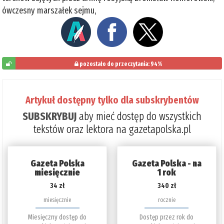
ówczesny marszałek sejmu,
pozostało do przeczytania: 94%
6%
Artykuł dostępny tylko dla subskrybentów
SUBSKRYBUJ
aby mieć dostęp do wszystkich
tekstów oraz lektora na gazetapolska.pl
Gazeta Polska
Gazeta Polska - na
miesięcznie
1 rok
34 zł
340 zł
miesięcznie
rocznie
Miesięczny dostęp do
Dostęp przez rok do