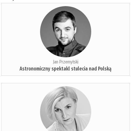
Jan Przemyłski
Astronomiczny spektakl stulecia nad Polską