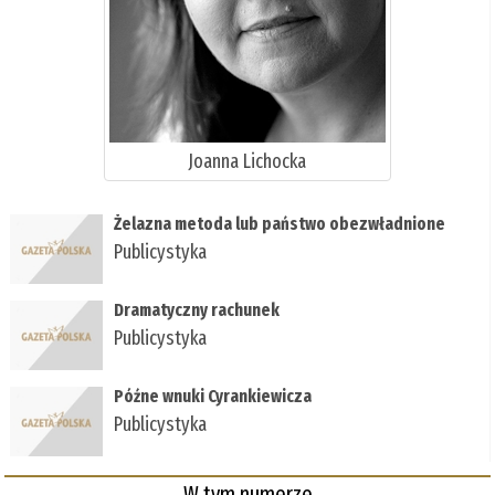
Joanna Lichocka
Żelazna metoda lub państwo obezwładnione
Publicystyka
Dramatyczny rachunek
Publicystyka
Późne wnuki Cyrankiewicza
Publicystyka
W tym numerze