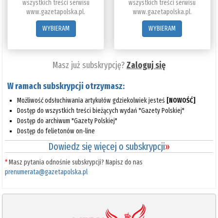
wszystkich treści serwisu
wszystkich treści serwisu
www.gazetapolska.pl.
www.gazetapolska.pl.
WYBIERAM
WYBIERAM
Masz już subskrypcję?
Zaloguj się
W ramach subskrypcji otrzymasz:
Możliwość odsłuchiwania artykułów gdziekolwiek jesteś
[NOWOŚĆ]
Dostęp do wszystkich treści bieżących wydań "Gazety Polskiej"
Dostęp do archiwum "Gazety Polskiej"
Dostęp do felietonów on-line
Dowiedz się więcej o subskrypcji
»
*
Masz pytania odnośnie subskrypcji? Napisz do nas
prenumerata@gazetapolska.pl