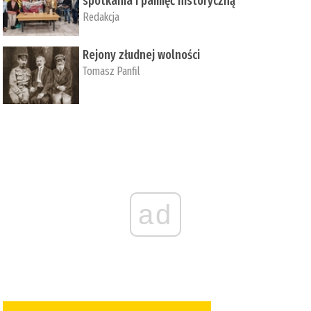
spotkania i pamięć historyczną
Redakcja
Rejony złudnej wolności
Tomasz Panfil
ad