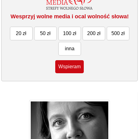
Wesprzyj wolne media i ocal wolność słowa!
20 zł
50 zł
100 zł
200 zł
500 zł
inna
Wspieram