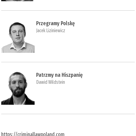
Przegramy Polskę
Jacek Liziniewicz
Patrzmy na Hiszpanię
Dawid Wildstein
https://criminallawpoland.com