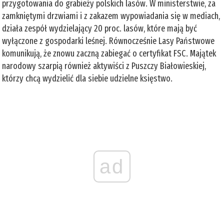
przygotowania do grabieży polskich lasów. W ministerstwie, za
zamkniętymi drzwiami i z zakazem wypowiadania się w mediach,
działa zespół wydzielający 20 proc. lasów, które mają być
wyłączone z gospodarki leśnej. Równocześnie Lasy Państwowe
komunikują, że znowu zaczną zabiegać o certyfikat FSC. Majątek
narodowy szarpią również aktywiści z Puszczy Białowieskiej,
którzy chcą wydzielić dla siebie udzielne księstwo.
ad