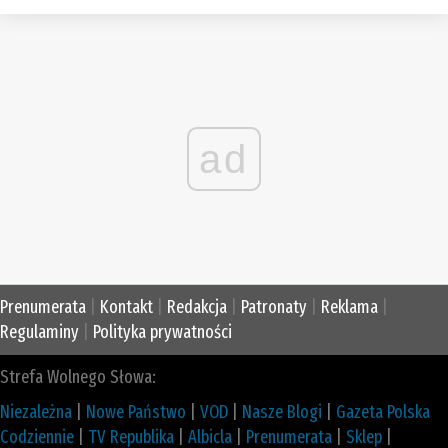
ad
Prenumerata
|
Kontakt
|
Redakcja
|
Patronaty
|
Reklama
|
Regulaminy
|
Polityka prywatności
Strefa Wolnego Słowa:
Niezależna
|
Nowe Państwo
|
VOD
|
Nasze Blogi
|
Gazeta Polska
Codziennie
|
TV Republika
|
Albicla
|
Prenumerata
|
Sklep
|