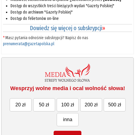
Dostęp do wszystkich treści bieżących wydań "Gazety Polskiej"
Dostęp do archiwum "Gazety Polskiej"
Dostęp do felietonów on-line
Dowiedz się więcej o subskrypcji
»
*
Masz pytania odnośnie subskrypcji? Napisz do nas
prenumerata@gazetapolska.pl
Wesprzyj wolne media i ocal wolność słowa!
20 zł
50 zł
100 zł
200 zł
500 zł
inna