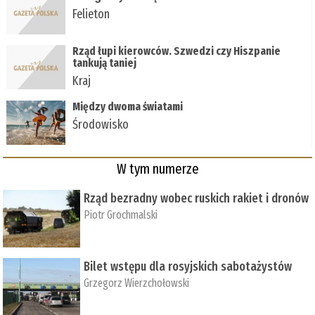
Felieton
Rząd łupi kierowców. Szwedzi czy Hiszpanie
tankują taniej
Kraj
Między dwoma światami
Środowisko
W tym numerze
Rząd bezradny wobec ruskich rakiet i dronów
Piotr Grochmalski
Bilet wstępu dla rosyjskich sabotażystów
Grzegorz Wierzchołowski