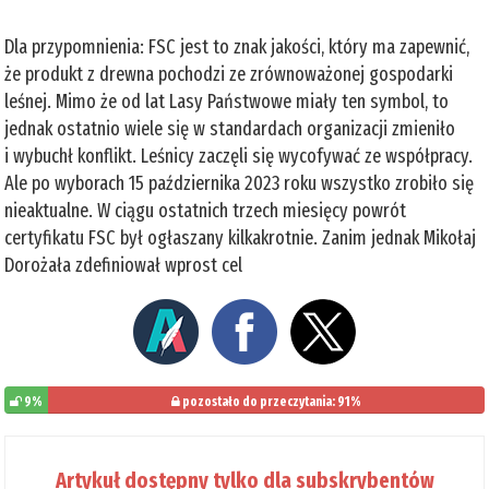
Dla przypomnienia: FSC jest to znak jakości, który ma zapewnić,
że produkt z drewna pochodzi ze zrównoważonej gospodarki
leśnej. Mimo że od lat Lasy Państwowe miały ten symbol, to
jednak ostatnio wiele się w standardach organizacji zmieniło
i wybuchł konflikt. Leśnicy zaczęli się wycofywać ze współpracy.
Ale po wyborach 15 października 2023 roku wszystko zrobiło się
nieaktualne. W ciągu ostatnich trzech miesięcy powrót
certyfikatu FSC był ogłaszany kilkakrotnie. Zanim jednak Mikołaj
Dorożała zdefiniował wprost cel
9%
pozostało do przeczytania: 91%
Artykuł dostępny tylko dla subskrybentów