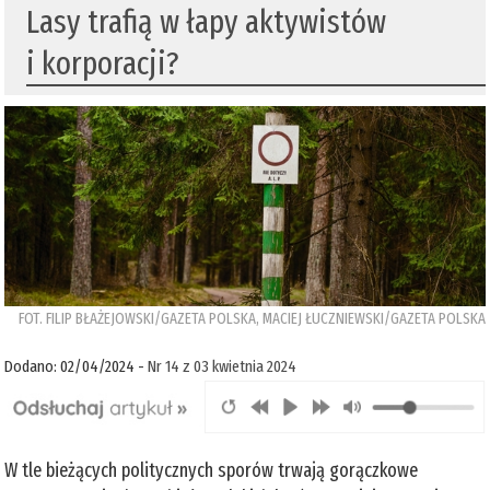
Lasy trafią w łapy aktywistów
i korporacji?
FOT. FILIP BŁAŻEJOWSKI/GAZETA POLSKA, MACIEJ ŁUCZNIEWSKI/GAZETA POLSKA
Dodano: 02/04/2024 -
Nr 14 z 03 kwietnia 2024
W tle bieżących politycznych sporów trwają gorączkowe