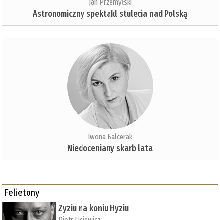
Jan Przemyłski
Astronomiczny spektakl stulecia nad Polską
Iwona Balcerak
Niedoceniany skarb lata
Felietony
Zyziu na koniu Hyziu
Piotr Lisiewicz