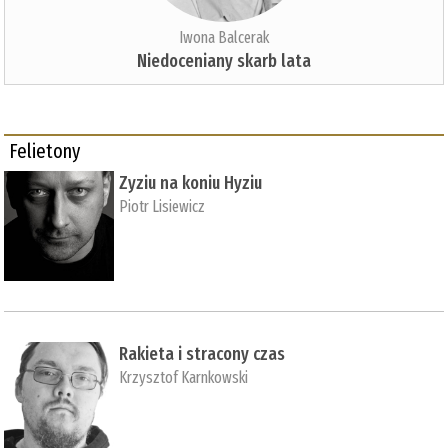
Iwona Balcerak
Niedoceniany skarb lata
Felietony
Zyziu na koniu Hyziu
Piotr Lisiewicz
Rakieta i stracony czas
Krzysztof Karnkowski