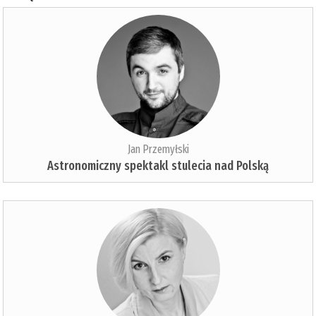
Jan Przemyłski
Astronomiczny spektakl stulecia nad Polską