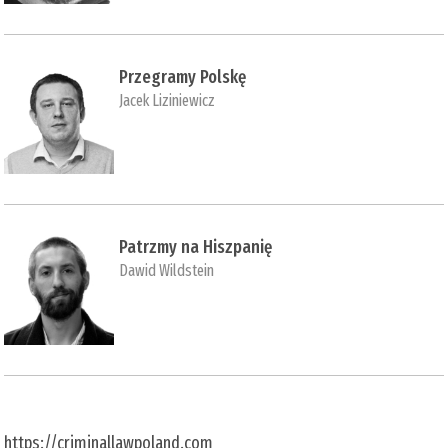
Przegramy Polskę
Jacek Liziniewicz
Patrzmy na Hiszpanię
Dawid Wildstein
https://criminallawpoland.com