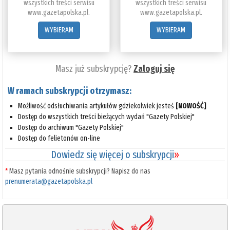
wszystkich treści serwisu
wszystkich treści serwisu
www.gazetapolska.pl.
www.gazetapolska.pl.
WYBIERAM
WYBIERAM
Masz już subskrypcję?
Zaloguj się
W ramach subskrypcji otrzymasz:
Możliwość odsłuchiwania artykułów gdziekolwiek jesteś
[NOWOŚĆ]
Dostęp do wszystkich treści bieżących wydań "Gazety Polskiej"
Dostęp do archiwum "Gazety Polskiej"
Dostęp do felietonów on-line
Dowiedz się więcej o subskrypcji
»
*
Masz pytania odnośnie subskrypcji? Napisz do nas
prenumerata@gazetapolska.pl