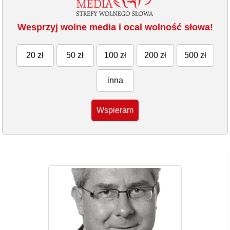
Wesprzyj wolne media i ocal wolność słowa!
20 zł
50 zł
100 zł
200 zł
500 zł
inna
Wspieram