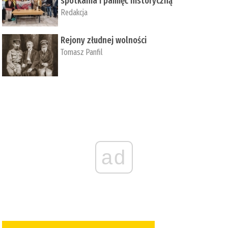
spotkania i pamięć historyczną
Redakcja
Rejony złudnej wolności
Tomasz Panfil
ad