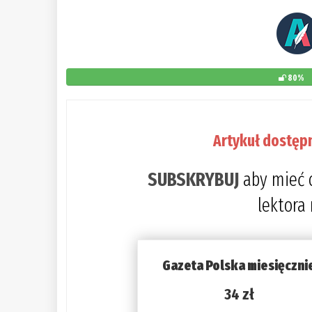
80%
Artykuł dostęp
SUBSKRYBUJ
aby mieć 
lektora
Gazeta Polska miesięczni
34 zł