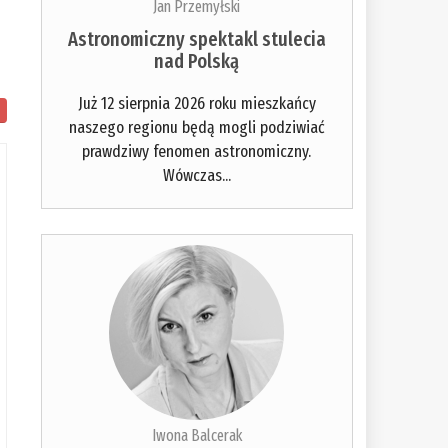
Jan Przemyłski
Astronomiczny spektakl stulecia
nad Polską
Już 12 sierpnia 2026 roku mieszkańcy
:
naszego regionu będą mogli podziwiać
prawdziwy fenomen astronomiczny.
Wówczas...
Iwona Balcerak