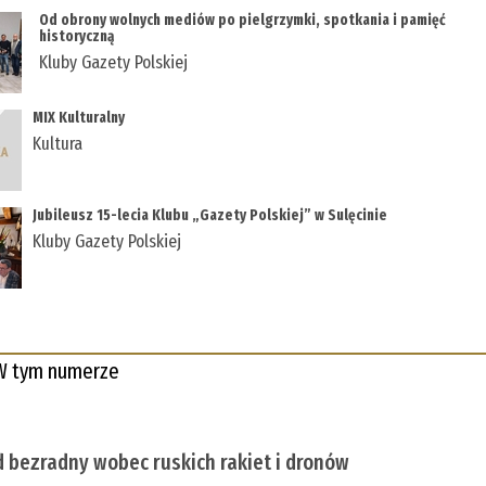
Od obrony wolnych mediów po pielgrzymki, spotkania i pamięć
historyczną
Kluby Gazety Polskiej
MIX Kulturalny
Kultura
Jubileusz 15-lecia Klubu „Gazety Polskiej” w Sulęcinie
Kluby Gazety Polskiej
W tym numerze
 bezradny wobec ruskich rakiet i dronów