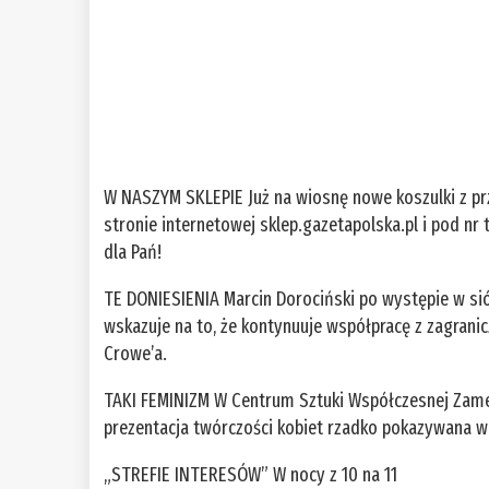
W NASZYM SKLEPIE Już na wiosnę nowe koszulki z p
stronie internetowej sklep.gazetapolska.pl i pod nr
dla Pań!
TE DONIESIENIA Marcin Dorociński po występie w sió
wskazuje na to, że kontynuuje współpracę z zagrani
Crowe’a.
TAKI FEMINIZM W Centrum Sztuki Współczesnej Zame
prezentacja twórczości kobiet rzadko pokazywana w
„STREFIE INTERESÓW” W nocy z 10 na 11