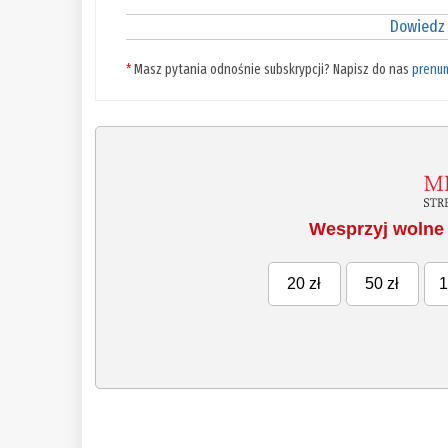
Dowiedz 
*
Masz pytania odnośnie subskrypcji? Napisz do nas
prenu
Wesprzyj wolne 
20 zł
50 zł
1