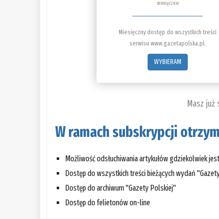
miesięcznie
Miesięczny dostęp do wszystkich treści
serwisu www.gazetapolska.pl.
WYBIERAM
Masz już
W ramach subskrypcji otrzym
Możliwość odsłuchiwania artykułów gdziekolwiek jes
Dostęp do wszystkich treści bieżących wydań "Gazety
Dostęp do archiwum "Gazety Polskiej"
Dostęp do felietonów on-line