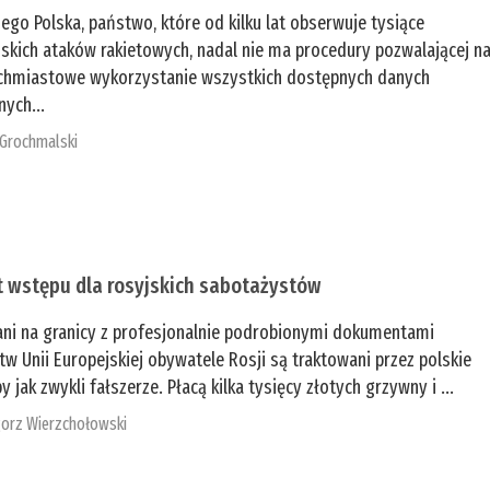
zego Polska, państwo, które od kilku lat obserwuje tysiące
jskich ataków rakietowych, nadal nie ma procedury pozwalającej n
chmiastowe wykorzystanie wszystkich dostępnych danych
nych...
 Grochmalski
t wstępu dla rosyjskich sabotażystów
ani na granicy z profesjonalnie podrobionymi dokumentami
tw Unii Europejskiej obywatele Rosji są traktowani przez polskie
y jak zwykli fałszerze. Płacą kilka tysięcy złotych grzywny i ...
orz Wierzchołowski