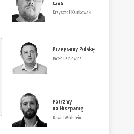
czas
Krzysztof Karnkowski
Przegramy Polskę
Jacek Liziniewicz
Patrzmy
na Hiszpanię
Dawid Wildstein