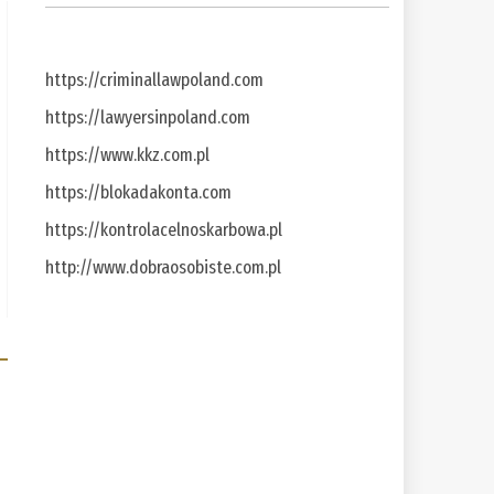
https://criminallawpoland.com
https://lawyersinpoland.com
https://www.kkz.com.pl
https://blokadakonta.com
https://kontrolacelnoskarbowa.pl
http://www.dobraosobiste.com.pl