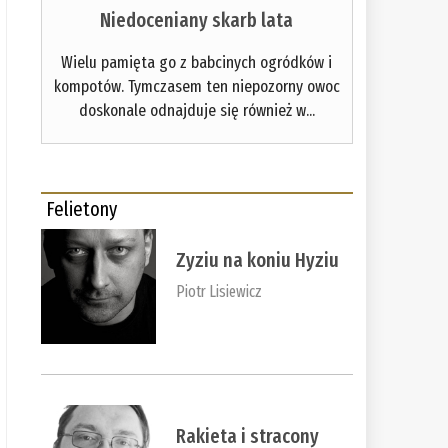
Niedoceniany skarb lata
Wielu pamięta go z babcinych ogródków i
kompotów. Tymczasem ten niepozorny owoc
doskonale odnajduje się również w...
Felietony
Zyziu na koniu Hyziu
Piotr Lisiewicz
Rakieta i stracony