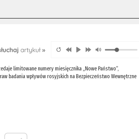
rzedaje limitowane numery miesięcznika „Nowe Państwo”,
 spraw badania wpływów rosyjskich na Bezpieczeństwo Wewnętrzne