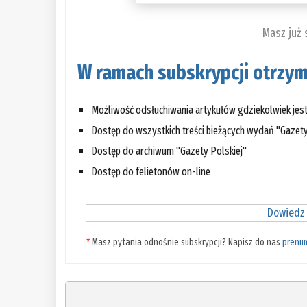
Masz już
W ramach subskrypcji otrzym
Możliwość odsłuchiwania artykułów gdziekolwiek jes
Dostęp do wszystkich treści bieżących wydań "Gazety
Dostęp do archiwum "Gazety Polskiej"
Dostęp do felietonów on-line
Dowiedz 
*
Masz pytania odnośnie subskrypcji? Napisz do nas
prenu