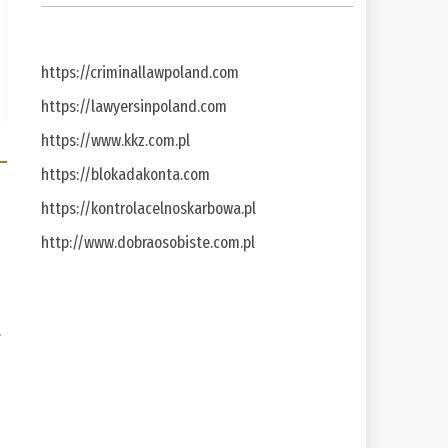
https://criminallawpoland.com
https://lawyersinpoland.com
https://www.kkz.com.pl
https://blokadakonta.com
https://kontrolacelnoskarbowa.pl
http://www.dobraosobiste.com.pl
a