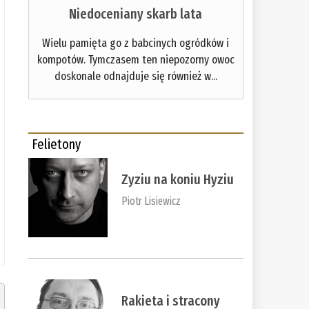
Niedoceniany skarb lata
Wielu pamięta go z babcinych ogródków i
kompotów. Tymczasem ten niepozorny owoc
doskonale odnajduje się również w...
Felietony
Zyziu na koniu Hyziu
Piotr Lisiewicz
Rakieta i stracony