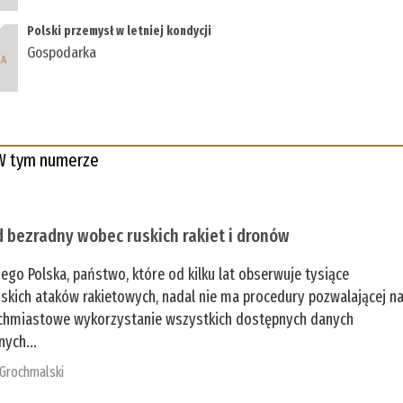
Polski przemysł w letniej kondycji
Gospodarka
W tym numerze
 bezradny wobec ruskich rakiet i dronów
zego Polska, państwo, które od kilku lat obserwuje tysiące
jskich ataków rakietowych, nadal nie ma procedury pozwalającej n
chmiastowe wykorzystanie wszystkich dostępnych danych
nych...
 Grochmalski