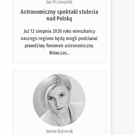
Jan Przemyłski
Astronomiczny spektakl stulecia
nad Polską
Już 12 sierpnia 2026 roku mieszkańcy
naszego regionu będą mogli podziwiać
prawdziwy fenomen astronomiczny.
Wówczas...
Iwona Balcerak