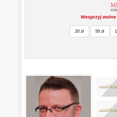
Wesprzyj wolne 
20 zł
50 zł
1