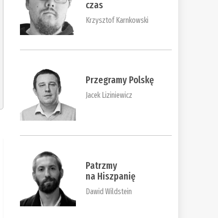
czas
Krzysztof Karnkowski
Przegramy Polskę
Jacek Liziniewicz
Patrzmy
na Hiszpanię
Dawid Wildstein