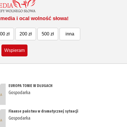
media i ocal wolność słowa!
00 zł
200 zł
500 zł
inna
Wspieram
EUROPA TONIE W DŁUGACH
Gospodarka
Finanse państwa w dramatycznej sytuacji
Gospodarka