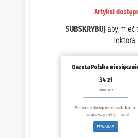
Artykuł dostęp
SUBSKRYBUJ
aby mieć 
lektora
Gazeta Polska miesięczni
34 zł
miesięcznie
Miesięczny dostęp do wszystkich treści
serwisu www.gazetapolska.pl.
WYBIERAM