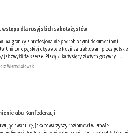
t wstępu dla rosyjskich sabotażystów
ani na granicy z profesjonalnie podrobionymi dokumentami
tw Unii Europejskiej obywatele Rosji są traktowani przez polskie
y jak zwykli fałszerze. Płacą kilka tysięcy złotych grzywny i ...
orz Wierzchołowski
mienie obu Konfederacji
rwując awanturę, jaka towarzyszy rozłamowi w Prawie