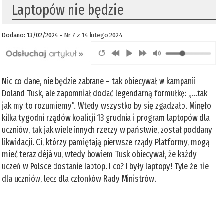
Laptopów nie będzie
Dodano: 13/02/2024 -
Nr 7 z 14 lutego 2024
Nic co dane, nie będzie zabrane – tak obiecywał w kampanii
Doland Tusk, ale zapomniał dodać legendarną formułkę: „...tak
jak my to rozumiemy”. Wtedy wszystko by się zgadzało. Minęło
kilka tygodni rządów koalicji 13 grudnia i program laptopów dla
uczniów, tak jak wiele innych rzeczy w państwie, został poddany
likwidacji. Ci, którzy pamiętają pierwsze rządy Platformy, mogą
mieć teraz déjà vu, wtedy bowiem Tusk obiecywał, że każdy
uczeń w Polsce dostanie laptop. I co? I były laptopy! Tyle że nie
dla uczniów, lecz dla członków Rady Ministrów.