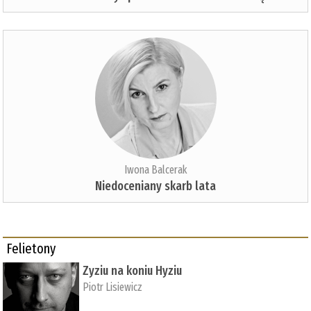
Iwona Balcerak
Niedoceniany skarb lata
Felietony
Zyziu na koniu Hyziu
Piotr Lisiewicz