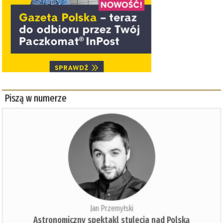
Piszą w numerze
Jan Przemyłski
Astronomiczny spektakl stulecia nad Polską