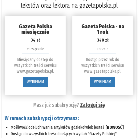
tekstów oraz lektora na gazetapolska.pl
Gazeta Polska
Gazeta Polska - na
miesięcznie
1 rok
34 zł
340 zł
miesięcznie
rocznie
Miesięczny dostęp do
Dostęp przez rok do
wszystkich treści serwisu
wszystkich treści serwisu
www.gazetapolska.pl.
www.gazetapolska.pl.
WYBIERAM
WYBIERAM
Masz już subskrypcję?
Zaloguj się
W ramach subskrypcji otrzymasz:
Możliwość odsłuchiwania artykułów gdziekolwiek jesteś
[NOWOŚĆ]
Dostęp do wszystkich treści bieżących wydań "Gazety Polskiej"