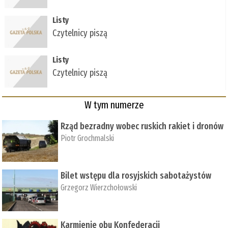
Listy
Czytelnicy piszą
Listy
Czytelnicy piszą
W tym numerze
Rząd bezradny wobec ruskich rakiet i dronów
Piotr Grochmalski
Bilet wstępu dla rosyjskich sabotażystów
Grzegorz Wierzchołowski
Karmienie obu Konfederacji