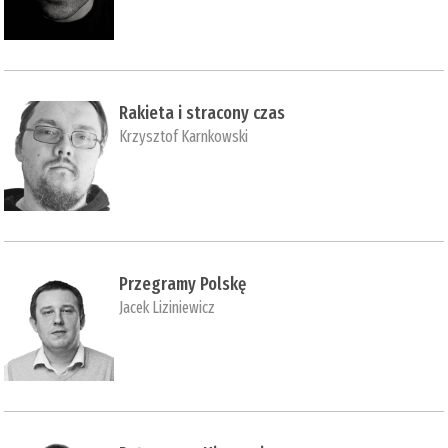
Rakieta i stracony czas
Krzysztof Karnkowski
Przegramy Polskę
Jacek Liziniewicz