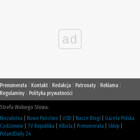
ad
Prenumerata
|
Kontakt
|
Redakcja
|
Patronaty
|
Reklama
|
Regulaminy
|
Polityka prywatności
Strefa Wolnego Słowa:
Niezależna
|
Nowe Państwo
|
VOD
|
Nasze Blogi
|
Gazeta Polska
Codziennie
|
TV Republika
|
Albicla
|
Prenumerata
|
Sklep
|
PolandDaily 24