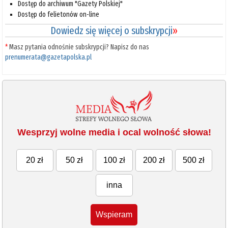
Dostęp do archiwum "Gazety Polskiej"
Dostęp do felietonów on-line
Dowiedz się więcej o subskrypcji
»
*
Masz pytania odnośnie subskrypcji? Napisz do nas
prenumerata@gazetapolska.pl
Wesprzyj wolne media i ocal wolność słowa!
20 zł
50 zł
100 zł
200 zł
500 zł
inna
Wspieram