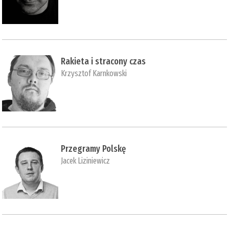
Rakieta i stracony czas
Krzysztof Karnkowski
Przegramy Polskę
Jacek Liziniewicz