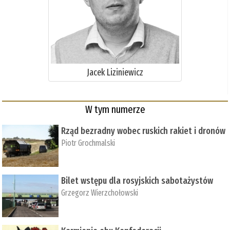
Jacek Liziniewicz
W tym numerze
Rząd bezradny wobec ruskich rakiet i dronów
Piotr Grochmalski
Bilet wstępu dla rosyjskich sabotażystów
Grzegorz Wierzchołowski