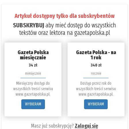
6%
Artykuł dostępny tylko dla subskrybentów
SUBSKRYBUJ
aby mieć dostęp do wszystkich
tekstów oraz lektora na gazetapolska.pl
Gazeta Polska
Gazeta Polska - na
miesięcznie
1 rok
34 zł
340 zł
miesięcznie
rocznie
Miesięczny dostęp do
Dostęp przez rok do
wszystkich treści serwisu
wszystkich treści serwisu
www.gazetapolska.pl.
www.gazetapolska.pl.
WYBIERAM
WYBIERAM
Masz już subskrypcję?
Zaloguj się