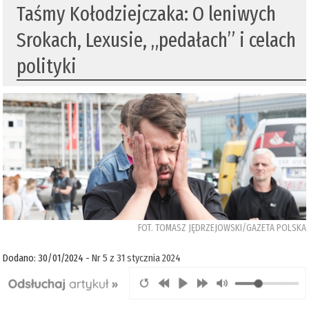
Taśmy Kołodziejczaka: O leniwych
Srokach, Lexusie, „pedałach” i celach
polityki
FOT. TOMASZ JĘDRZEJOWSKI/GAZETA POLSKA
Dodano: 30/01/2024 -
Nr 5 z 31 stycznia 2024