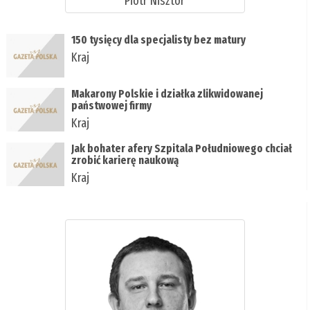
Piotr Nisztor
150 tysięcy dla specjalisty bez matury
Kraj
Makarony Polskie i działka zlikwidowanej
państwowej firmy
Kraj
Jak bohater afery Szpitala Południowego chciał
zrobić karierę naukową
Kraj