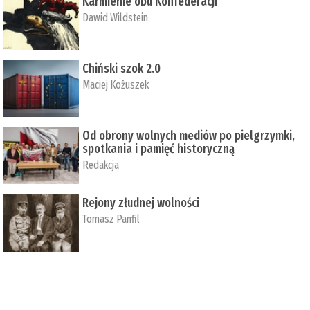
Karmienie obu Konfederacji
Dawid Wildstein
Chiński szok 2.0
Maciej Kożuszek
Od obrony wolnych mediów po pielgrzymki,
spotkania i pamięć historyczną
Redakcja
Rejony złudnej wolności
Tomasz Panfil