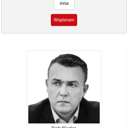
inna
Wspieram