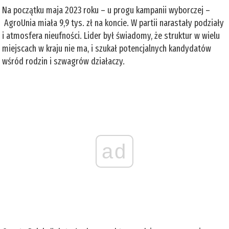
Na początku maja 2023 roku – u progu kampanii wyborczej –
AgroUnia miała 9,9 tys. zł na koncie. W partii narastały podziały
i atmosfera nieufności. Lider był świadomy, że struktur w wielu
miejscach w kraju nie ma, i szukał potencjalnych kandydatów
wśród rodzin i szwagrów działaczy.
ad