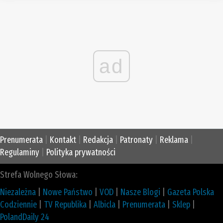
ad
Prenumerata
|
Kontakt
|
Redakcja
|
Patronaty
|
Reklama
|
Regulaminy
|
Polityka prywatności
Strefa Wolnego Słowa:
Niezależna
|
Nowe Państwo
|
VOD
|
Nasze Blogi
|
Gazeta Polska
Codziennie
|
TV Republika
|
Albicla
|
Prenumerata
|
Sklep
|
PolandDaily 24