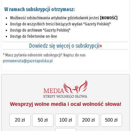
W ramach subskrypcji otrzymasz:
Możliwość odsłuchiwania artykułów gdziekolwiek jesteś
[NOWOŚĆ]
Dostęp do wszystkich treści bieżących wydań "Gazety Polskiej"
Dostęp do archiwum "Gazety Polskiej"
Dostęp do felietonów on-line
Dowiedz się więcej o subskrypcji
»
*
Masz pytania odnośnie subskrypcji? Napisz do nas
prenumerata@gazetapolska.pl
Wesprzyj wolne media i ocal wolność słowa!
20 zł
50 zł
100 zł
200 zł
500 zł