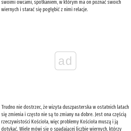
swoimi owcami, spotkaniem, w którym ma on poznać swoich
wiernych i starać się pogłębić z nimi relacje.
ad
Trudno nie dostrzec, że wizyta duszpasterska w ostatnich latach
się zmienia i często nie są to zmiany na dobre. Jest ona częścią
rzeczywistości Kościoła, więc problemy Kościoła muszą i ją
dotykać. Wiele mówi się o spadającej liczbie wiernych, którzy