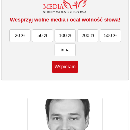
Wesprzyj wolne media i ocal wolność słowa!
20 zł
50 zł
100 zł
200 zł
500 zł
inna
Wspieram