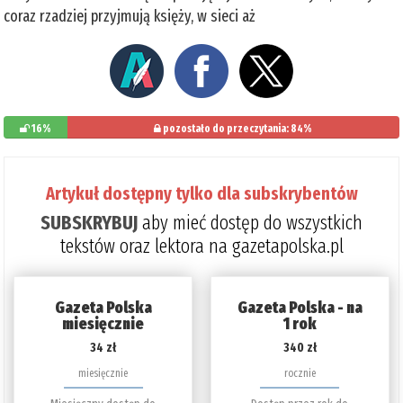
coraz rzadziej przyjmują księży, w sieci aż
16%
pozostało do przeczytania: 84%
Artykuł dostępny tylko dla subskrybentów
SUBSKRYBUJ
aby mieć dostęp do wszystkich
tekstów oraz lektora na gazetapolska.pl
Gazeta Polska
Gazeta Polska - na
miesięcznie
1 rok
34 zł
340 zł
miesięcznie
rocznie