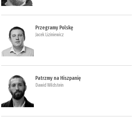
Przegramy Polskę
Jacek Liziniewicz
Patrzmy na Hiszpanię
Dawid Wildstein