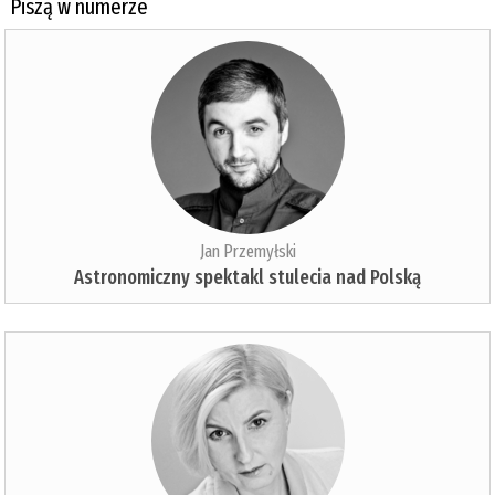
Piszą w numerze
Jan Przemyłski
Astronomiczny spektakl stulecia nad Polską