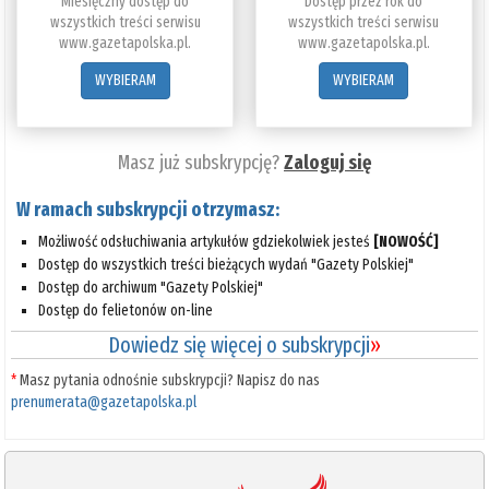
Miesięczny dostęp do
Dostęp przez rok do
wszystkich treści serwisu
wszystkich treści serwisu
www.gazetapolska.pl.
www.gazetapolska.pl.
WYBIERAM
WYBIERAM
Masz już subskrypcję?
Zaloguj się
W ramach subskrypcji otrzymasz:
Możliwość odsłuchiwania artykułów gdziekolwiek jesteś
[NOWOŚĆ]
Dostęp do wszystkich treści bieżących wydań "Gazety Polskiej"
Dostęp do archiwum "Gazety Polskiej"
Dostęp do felietonów on-line
Dowiedz się więcej o subskrypcji
»
*
Masz pytania odnośnie subskrypcji? Napisz do nas
prenumerata@gazetapolska.pl