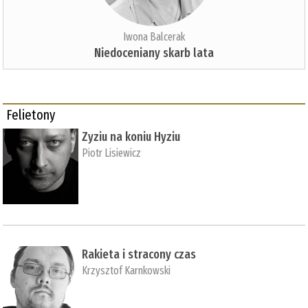
Iwona Balcerak
Niedoceniany skarb lata
Felietony
Zyziu na koniu Hyziu
Piotr Lisiewicz
Rakieta i stracony czas
Krzysztof Karnkowski