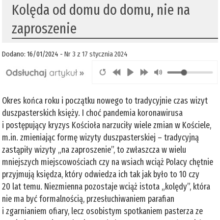
Kolęda od domu do domu, nie na
zaproszenie
Dodano: 16/01/2024 -
Nr 3 z 17 stycznia 2024
Okres końca roku i początku nowego to tradycyjnie czas wizyt
duszpasterskich księży. I choć pandemia koronawirusa
i postępujący kryzys Kościoła narzuciły wiele zmian w Kościele,
m.in. zmieniając formę wizyty duszpasterskiej – tradycyjną
zastąpiły wizyty „na zaproszenie”, to zwłaszcza w wielu
mniejszych miejscowościach czy na wsiach wciąż Polacy chętnie
przyjmują księdza, który odwiedza ich tak jak było to 10 czy
20 lat temu. Niezmienna pozostaje wciąż istota „kolędy”, która
nie ma być formalnością, przesłuchiwaniem parafian
i zgarnianiem ofiary, lecz osobistym spotkaniem pasterza ze