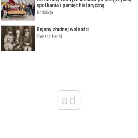
spotkania i pamięć historyczną
Redakcja
Rejony złudnej wolności
Tomasz Panfil
ad