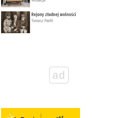
Redakcja
Rejony złudnej wolności
Tomasz Panfil
ad