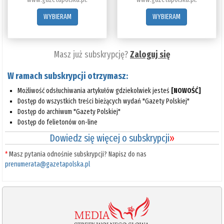
WYBIERAM
WYBIERAM
Masz już subskrypcję?
Zaloguj się
W ramach subskrypcji otrzymasz:
Możliwość odsłuchiwania artykułów gdziekolwiek jesteś
[NOWOŚĆ]
Dostęp do wszystkich treści bieżących wydań "Gazety Polskiej"
Dostęp do archiwum "Gazety Polskiej"
Dostęp do felietonów on-line
Dowiedz się więcej o subskrypcji
»
*
Masz pytania odnośnie subskrypcji? Napisz do nas
prenumerata@gazetapolska.pl