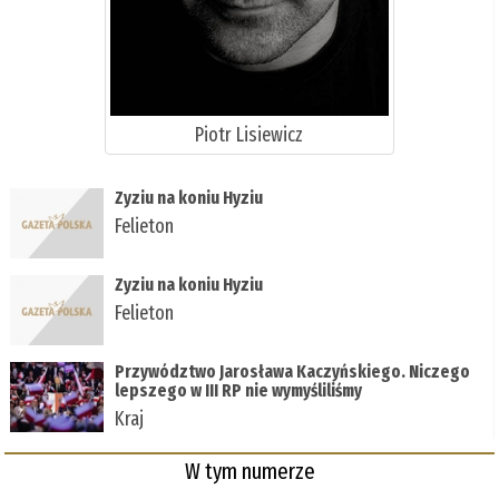
Piotr Lisiewicz
Zyziu na koniu Hyziu
Felieton
Zyziu na koniu Hyziu
Felieton
Przywództwo Jarosława Kaczyńskiego. Niczego
lepszego w III RP nie wymyśliliśmy
Kraj
W tym numerze