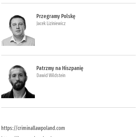
Przegramy Polskę
Jacek Liziniewicz
Patrzmy na Hiszpanię
Dawid Wildstein
https://criminallawpoland.com