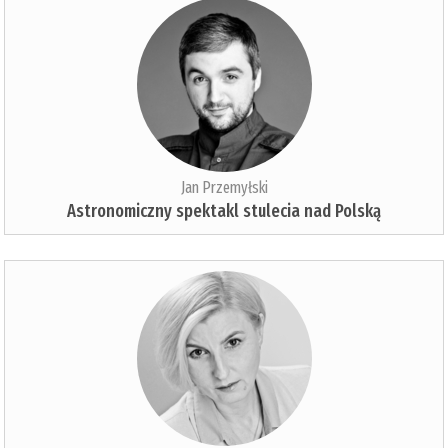
Jan Przemyłski
Astronomiczny spektakl stulecia nad Polską