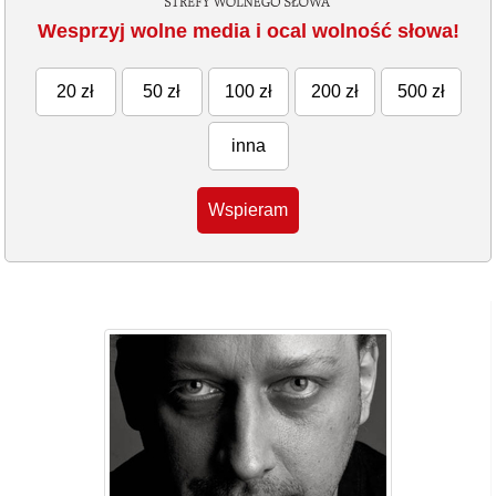
Wesprzyj wolne media i ocal wolność słowa!
20 zł
50 zł
100 zł
200 zł
500 zł
inna
Wspieram