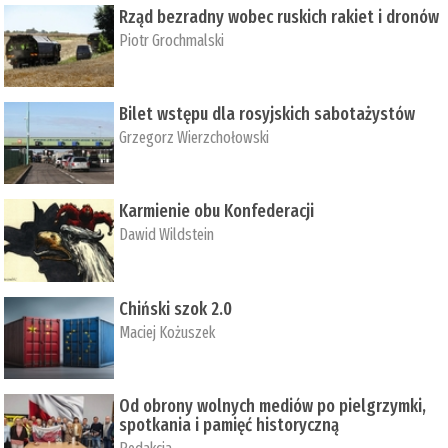
Rząd bezradny wobec ruskich rakiet i dronów
Piotr Grochmalski
Bilet wstępu dla rosyjskich sabotażystów
Grzegorz Wierzchołowski
Karmienie obu Konfederacji
Dawid Wildstein
Chiński szok 2.0
Maciej Kożuszek
Od obrony wolnych mediów po pielgrzymki,
spotkania i pamięć historyczną