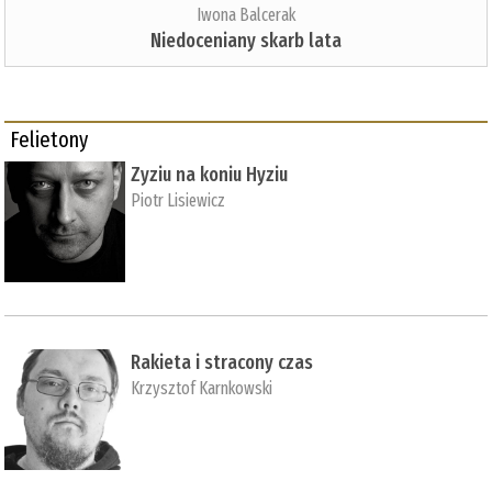
Iwona Balcerak
Niedoceniany skarb lata
Felietony
Zyziu na koniu Hyziu
Piotr Lisiewicz
Rakieta i stracony czas
Krzysztof Karnkowski