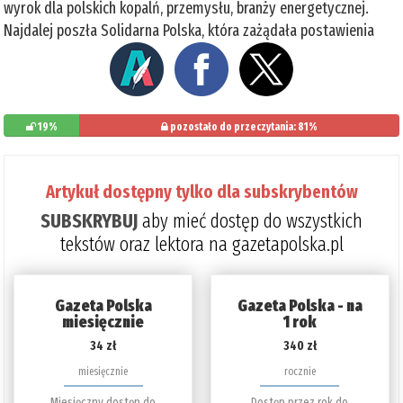
wyrok dla polskich kopalń, przemysłu, branży energetycznej.
Najdalej poszła Solidarna Polska, która zażądała postawienia
19%
pozostało do przeczytania: 81%
Artykuł dostępny tylko dla subskrybentów
SUBSKRYBUJ
aby mieć dostęp do wszystkich
tekstów oraz lektora na gazetapolska.pl
Gazeta Polska
Gazeta Polska - na
miesięcznie
1 rok
34 zł
340 zł
miesięcznie
rocznie
Miesięczny dostęp do
Dostęp przez rok do