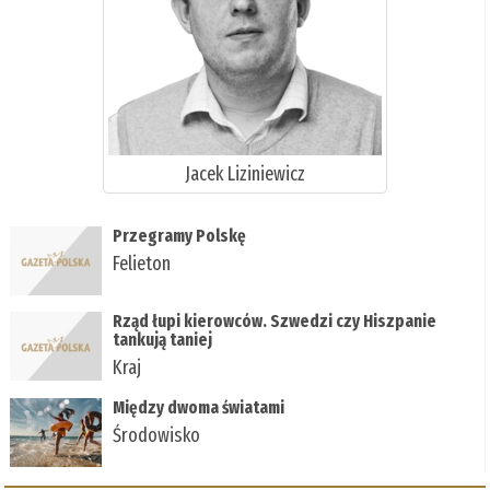
Jacek Liziniewicz
Przegramy Polskę
Felieton
Rząd łupi kierowców. Szwedzi czy Hiszpanie
tankują taniej
Kraj
Między dwoma światami
Środowisko