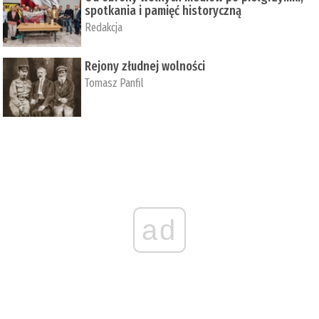
spotkania i pamięć historyczną
Redakcja
Rejony złudnej wolności
Tomasz Panfil
ad