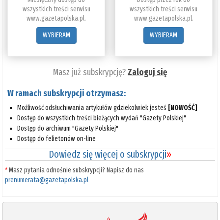
wszystkich treści serwisu
wszystkich treści serwisu
www.gazetapolska.pl.
www.gazetapolska.pl.
WYBIERAM
WYBIERAM
Masz już subskrypcję?
Zaloguj się
W ramach subskrypcji otrzymasz:
Możliwość odsłuchiwania artykułów gdziekolwiek jesteś
[NOWOŚĆ]
Dostęp do wszystkich treści bieżących wydań "Gazety Polskiej"
Dostęp do archiwum "Gazety Polskiej"
Dostęp do felietonów on-line
Dowiedz się więcej o subskrypcji
»
*
Masz pytania odnośnie subskrypcji? Napisz do nas
prenumerata@gazetapolska.pl