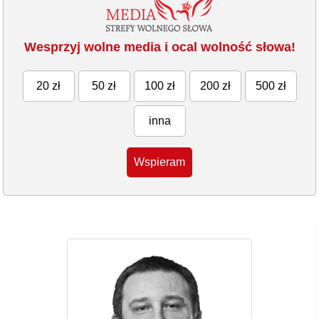
Wesprzyj wolne media i ocal wolność słowa!
20 zł
50 zł
100 zł
200 zł
500 zł
inna
Wspieram