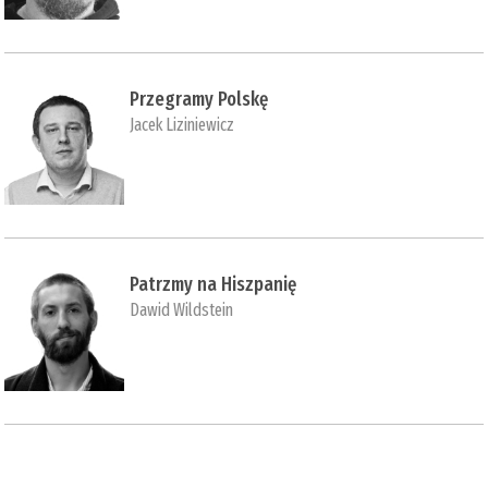
Przegramy Polskę
Jacek Liziniewicz
Patrzmy na Hiszpanię
Dawid Wildstein