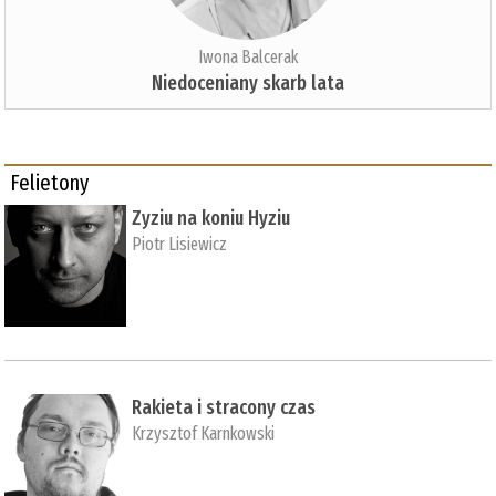
Iwona Balcerak
Niedoceniany skarb lata
Felietony
Zyziu na koniu Hyziu
Piotr Lisiewicz
Rakieta i stracony czas
Krzysztof Karnkowski