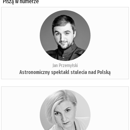
Piszą w numerze
Jan Przemyłski
Astronomiczny spektakl stulecia nad Polską