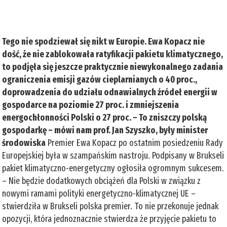
Tego nie spodziewał się nikt w Europie. Ewa Kopacz nie
dość, że nie zablokowała ratyfikacji pakietu klimatycznego,
to podjęła się jeszcze praktycznie niewykonalnego zadania
ograniczenia emisji gazów cieplarnianych o 40 proc.,
doprowadzenia do udziału odnawialnych źródeł energii w
gospodarce na poziomie 27 proc. i zmniejszenia
energochłonności Polski o 27 proc. – To zniszczy polską
gospodarkę – mówi nam prof. Jan Szyszko, były minister
środowiska
Premier Ewa Kopacz po ostatnim posiedzeniu Rady
Europejskiej była w szampańskim nastroju. Podpisany w Brukseli
pakiet klimatyczno-energetyczny ogłosiła ogromnym sukcesem.
– Nie będzie dodatkowych obciążeń dla Polski w związku z
nowymi ramami polityki energetyczno-klimatycznej UE –
stwierdziła w Brukseli polska premier. To nie przekonuje jednak
opozycji, która jednoznacznie stwierdza że przyjęcie pakietu to