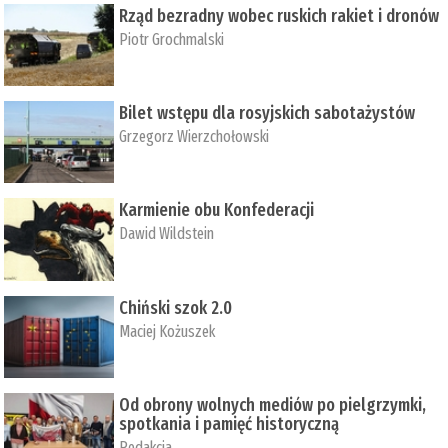
Rząd bezradny wobec ruskich rakiet i dronów
Piotr Grochmalski
Bilet wstępu dla rosyjskich sabotażystów
Grzegorz Wierzchołowski
Karmienie obu Konfederacji
Dawid Wildstein
Chiński szok 2.0
Maciej Kożuszek
Od obrony wolnych mediów po pielgrzymki,
spotkania i pamięć historyczną
Redakcja