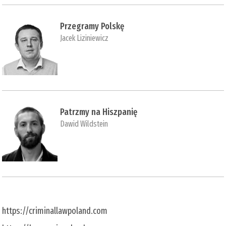
Przegramy Polskę
Jacek Liziniewicz
Patrzmy na Hiszpanię
Dawid Wildstein
https://criminallawpoland.com