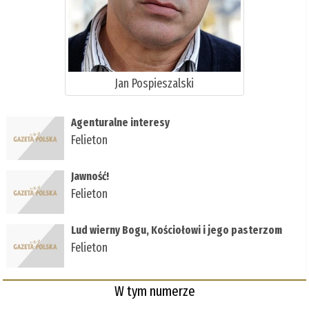
Jan Pospieszalski
Agenturalne interesy
Felieton
Jawność!
Felieton
Lud wierny Bogu, Kościołowi i jego pasterzom
Felieton
W tym numerze