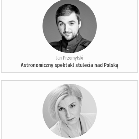
Jan Przemyłski
Astronomiczny spektakl stulecia nad Polską