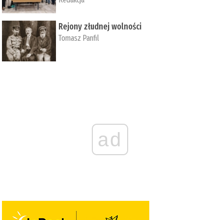
Rejony złudnej wolności
Tomasz Panfil
ad