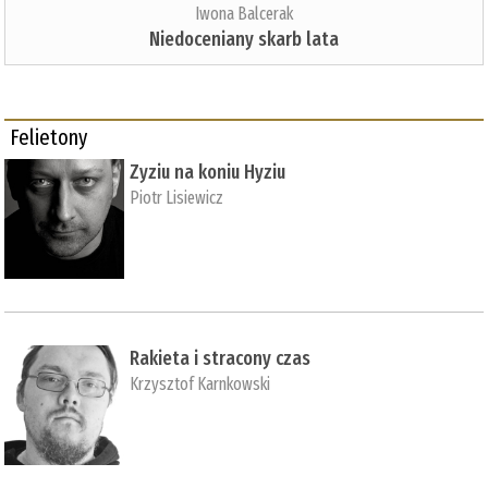
Iwona Balcerak
Niedoceniany skarb lata
Felietony
Zyziu na koniu Hyziu
Piotr Lisiewicz
Rakieta i stracony czas
Krzysztof Karnkowski