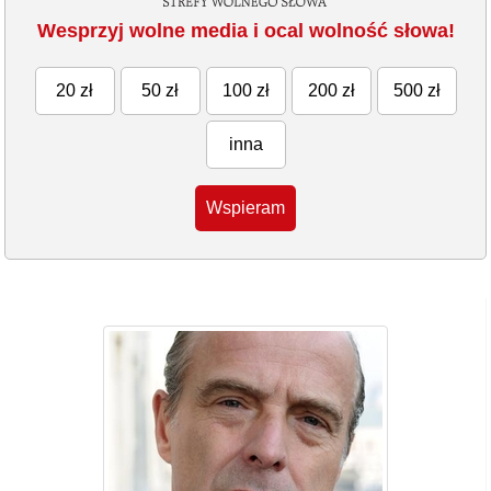
Wesprzyj wolne media i ocal wolność słowa!
20 zł
50 zł
100 zł
200 zł
500 zł
inna
Wspieram