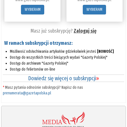
WYBIERAM
WYBIERAM
Masz już subskrypcję?
Zaloguj się
W ramach subskrypcji otrzymasz:
Możliwość odsłuchiwania artykułów gdziekolwiek jesteś
[NOWOŚĆ]
Dostęp do wszystkich treści bieżących wydań "Gazety Polskiej"
Dostęp do archiwum "Gazety Polskiej"
Dostęp do felietonów on-line
Dowiedz się więcej o subskrypcji
»
*
Masz pytania odnośnie subskrypcji? Napisz do nas
prenumerata@gazetapolska.pl