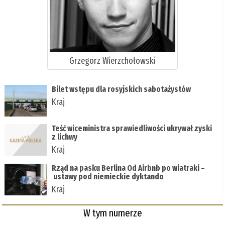
Grzegorz Wierzchołowski
Bilet wstępu dla rosyjskich sabotażystów
Kraj
Teść wiceministra sprawiedliwości ukrywał zyski
z lichwy
Kraj
Rząd na pasku Berlina Od Airbnb po wiatraki –
ustawy pod niemieckie dyktando
Kraj
W tym numerze