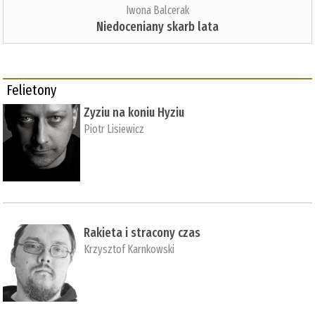
Iwona Balcerak
Niedoceniany skarb lata
Felietony
Zyziu na koniu Hyziu
Piotr Lisiewicz
Rakieta i stracony czas
Krzysztof Karnkowski