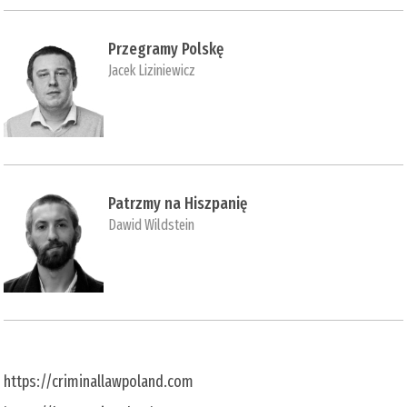
Przegramy Polskę
Jacek Liziniewicz
Patrzmy na Hiszpanię
Dawid Wildstein
https://criminallawpoland.com