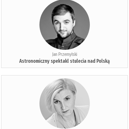
Jan Przemyłski
Astronomiczny spektakl stulecia nad Polską