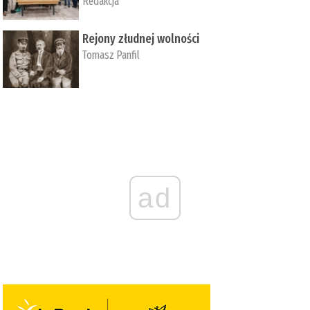
Redakcja
Rejony złudnej wolności
Tomasz Panfil
ad