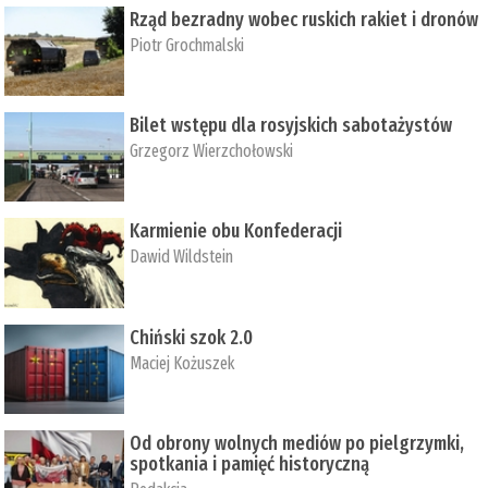
Rząd bezradny wobec ruskich rakiet i dronów
Piotr Grochmalski
Bilet wstępu dla rosyjskich sabotażystów
Grzegorz Wierzchołowski
Karmienie obu Konfederacji
Dawid Wildstein
Chiński szok 2.0
Maciej Kożuszek
Od obrony wolnych mediów po pielgrzymki,
spotkania i pamięć historyczną