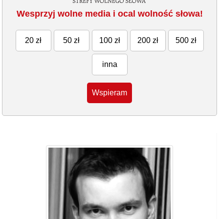
Wesprzyj wolne media i ocal wolność słowa!
20 zł
50 zł
100 zł
200 zł
500 zł
inna
Wspieram