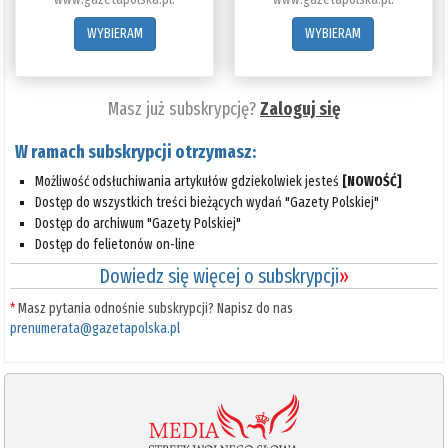
WYBIERAM
WYBIERAM
Masz już subskrypcję?
Zaloguj się
W ramach subskrypcji otrzymasz:
Możliwość odsłuchiwania artykułów gdziekolwiek jesteś
[NOWOŚĆ]
Dostęp do wszystkich treści bieżących wydań "Gazety Polskiej"
Dostęp do archiwum "Gazety Polskiej"
Dostęp do felietonów on-line
Dowiedz się więcej o subskrypcji
»
*
Masz pytania odnośnie subskrypcji? Napisz do nas
prenumerata@gazetapolska.pl