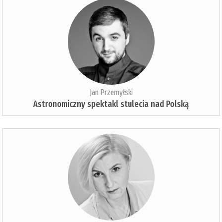
Jan Przemyłski
Astronomiczny spektakl stulecia nad Polską