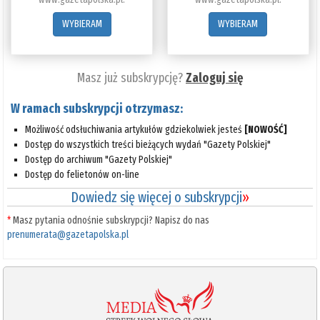
WYBIERAM
WYBIERAM
Masz już subskrypcję?
Zaloguj się
W ramach subskrypcji otrzymasz:
Możliwość odsłuchiwania artykułów gdziekolwiek jesteś
[NOWOŚĆ]
Dostęp do wszystkich treści bieżących wydań "Gazety Polskiej"
Dostęp do archiwum "Gazety Polskiej"
Dostęp do felietonów on-line
Dowiedz się więcej o subskrypcji
»
*
Masz pytania odnośnie subskrypcji? Napisz do nas
prenumerata@gazetapolska.pl