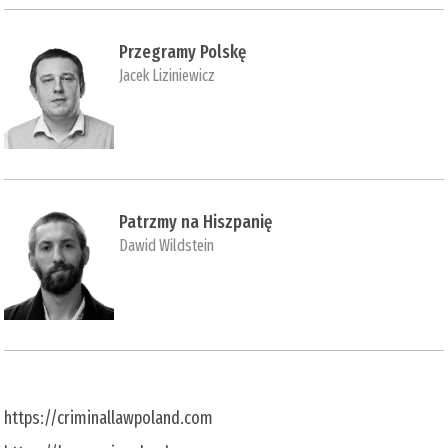
Przegramy Polskę
Jacek Liziniewicz
Patrzmy na Hiszpanię
Dawid Wildstein
https://criminallawpoland.com