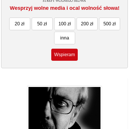
Wesprzyj wolne media i ocal wolność słowa!
20 zł
50 zł
100 zł
200 zł
500 zł
inna
Wspieram