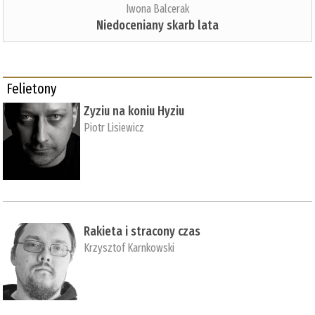
Iwona Balcerak
Niedoceniany skarb lata
Felietony
Zyziu na koniu Hyziu
Piotr Lisiewicz
Rakieta i stracony czas
Krzysztof Karnkowski