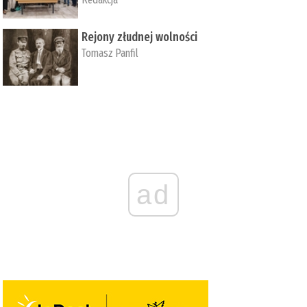
Rejony złudnej wolności
Tomasz Panfil
ad