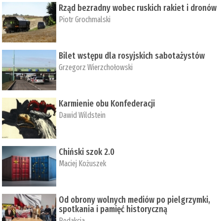
Rząd bezradny wobec ruskich rakiet i dronów
Piotr Grochmalski
Bilet wstępu dla rosyjskich sabotażystów
Grzegorz Wierzchołowski
Karmienie obu Konfederacji
Dawid Wildstein
Chiński szok 2.0
Maciej Kożuszek
Od obrony wolnych mediów po pielgrzymki,
spotkania i pamięć historyczną
Redakcja