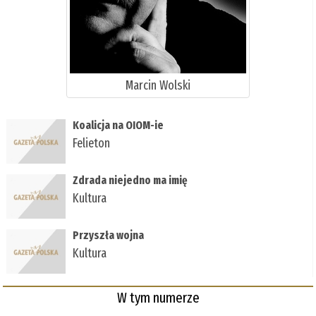
Marcin Wolski
Koalicja na OIOM-ie
Felieton
Zdrada niejedno ma imię
Kultura
Przyszła wojna
Kultura
W tym numerze