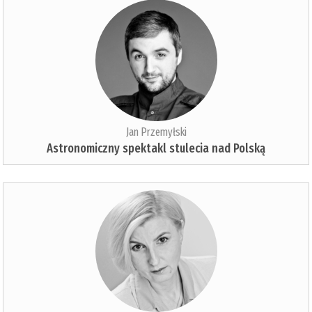
Jan Przemyłski
Astronomiczny spektakl stulecia nad Polską