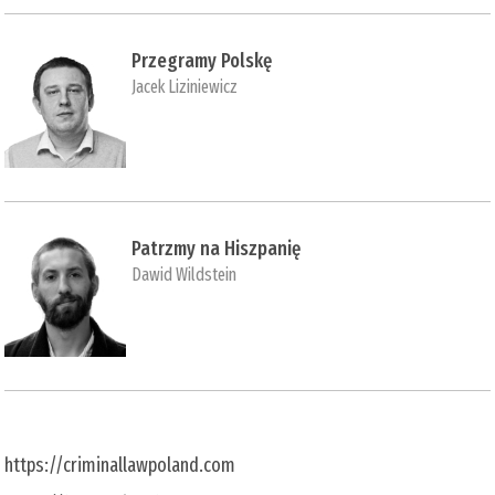
Przegramy Polskę
Jacek Liziniewicz
Patrzmy na Hiszpanię
Dawid Wildstein
https://criminallawpoland.com