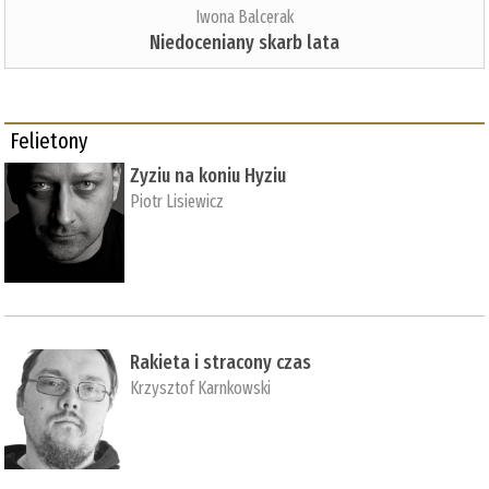
Iwona Balcerak
Niedoceniany skarb lata
Felietony
Zyziu na koniu Hyziu
Piotr Lisiewicz
Rakieta i stracony czas
Krzysztof Karnkowski