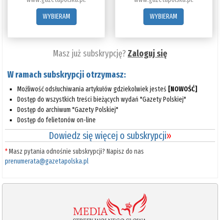
WYBIERAM
WYBIERAM
Masz już subskrypcję?
Zaloguj się
W ramach subskrypcji otrzymasz:
Możliwość odsłuchiwania artykułów gdziekolwiek jesteś
[NOWOŚĆ]
Dostęp do wszystkich treści bieżących wydań "Gazety Polskiej"
Dostęp do archiwum "Gazety Polskiej"
Dostęp do felietonów on-line
Dowiedz się więcej o subskrypcji
»
*
Masz pytania odnośnie subskrypcji? Napisz do nas
prenumerata@gazetapolska.pl