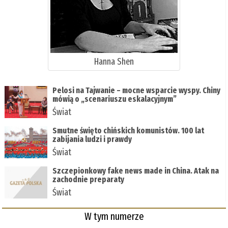
Hanna Shen
Pelosi na Tajwanie – mocne wsparcie wyspy. Chiny
mówią o „scenariuszu eskalacyjnym”
Świat
Smutne święto chińskich komunistów. 100 lat
zabijania ludzi i prawdy
Świat
Szczepionkowy fake news made in China. Atak na
zachodnie preparaty
Świat
W tym numerze