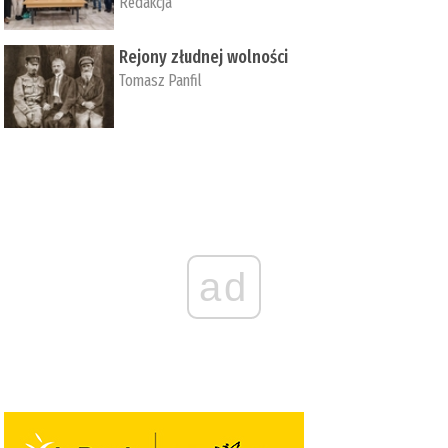
Redakcja
Rejony złudnej wolności
Tomasz Panfil
ad