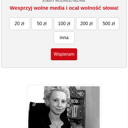
Wesprzyj wolne media i ocal wolność słowa!
20 zł
50 zł
100 zł
200 zł
500 zł
inna
Wspieram