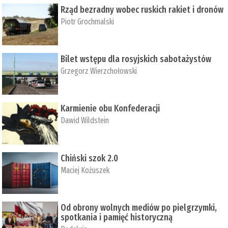
Rząd bezradny wobec ruskich rakiet i dronów
Piotr Grochmalski
Bilet wstępu dla rosyjskich sabotażystów
Grzegorz Wierzchołowski
Karmienie obu Konfederacji
Dawid Wildstein
Chiński szok 2.0
Maciej Kożuszek
Od obrony wolnych mediów po pielgrzymki,
spotkania i pamięć historyczną