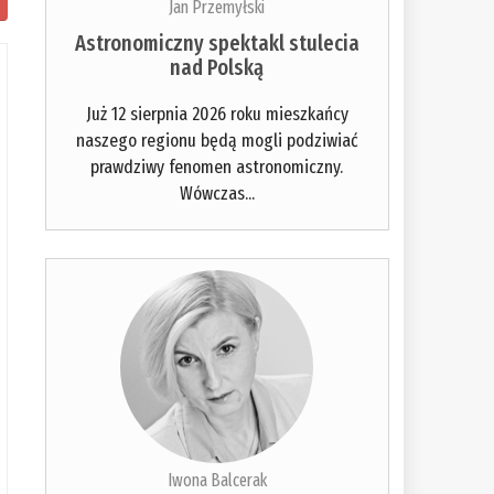
Jan Przemyłski
Astronomiczny spektakl stulecia
nad Polską
Już 12 sierpnia 2026 roku mieszkańcy
naszego regionu będą mogli podziwiać
prawdziwy fenomen astronomiczny.
Wówczas...
Iwona Balcerak