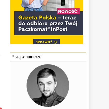
y
Piszą w numerze