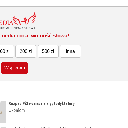
media i ocal wolność słowa!
00 zł
200 zł
500 zł
inna
Wspieram
Rozpad PiS wzmacnia kryptodyktaturę
Okoniem