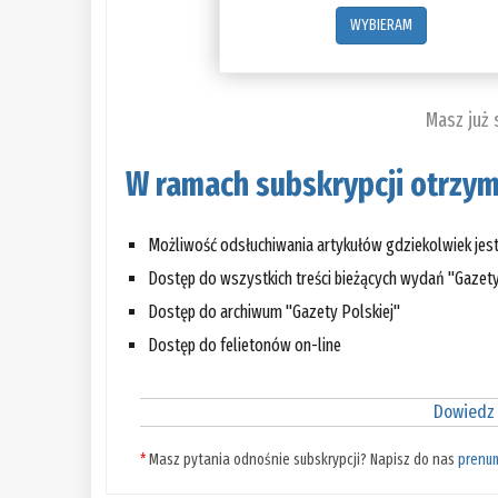
WYBIERAM
Masz już
W ramach subskrypcji otrzym
Możliwość odsłuchiwania artykułów gdziekolwiek jes
Dostęp do wszystkich treści bieżących wydań "Gazety
Dostęp do archiwum "Gazety Polskiej"
Dostęp do felietonów on-line
Dowiedz 
*
Masz pytania odnośnie subskrypcji? Napisz do nas
prenu