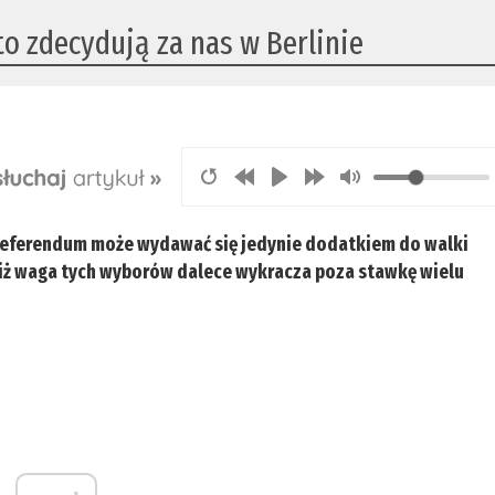
to zdecydują za nas w Berlinie
 referendum może wydawać się jedynie dodatkiem do walki
 iż waga tych wyborów dalece wykracza poza stawkę wielu