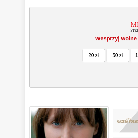
Wesprzyj wolne 
20 zł
50 zł
1