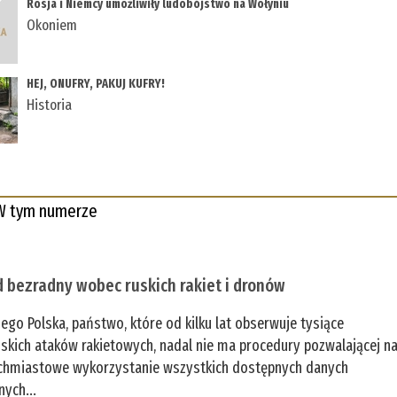
Rosja i Niemcy umożliwiły ludobójstwo na Wołyniu
Okoniem
HEJ, ONUFRY, PAKUJ KUFRY!
Historia
W tym numerze
 bezradny wobec ruskich rakiet i dronów
zego Polska, państwo, które od kilku lat obserwuje tysiące
jskich ataków rakietowych, nadal nie ma procedury pozwalającej n
chmiastowe wykorzystanie wszystkich dostępnych danych
nych...