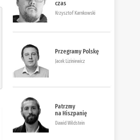
czas
Krzysztof Karnkowski
Przegramy Polskę
Jacek Liziniewicz
Patrzmy
na Hiszpanię
Dawid Wildstein