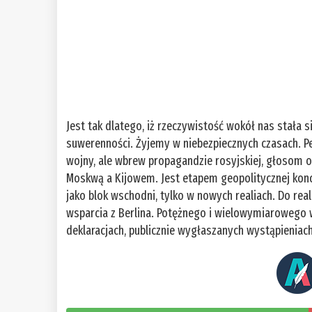
Jest tak dlatego, iż rzeczywistość wokół nas stała s
suwerenności. Żyjemy w niebezpiecznych czasach. Pew
wojny, ale wbrew propagandzie rosyjskiej, głosom o
Moskwą a Kijowem. Jest etapem geopolitycznej konce
jako blok wschodni, tylko w nowych realiach. Do real
wsparcia z Berlina. Potężnego i wielowymiarowego w
deklaracjach, publicznie wygłaszanych wystąpieniach