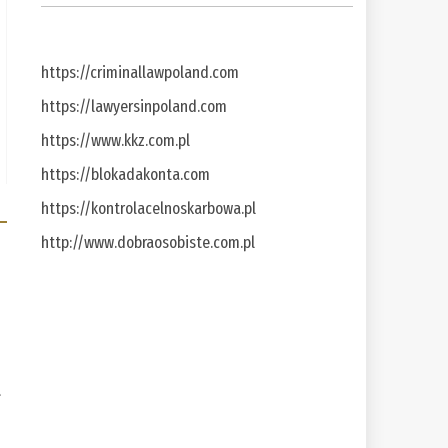
https://criminallawpoland.com
https://lawyersinpoland.com
https://www.kkz.com.pl
https://blokadakonta.com
https://kontrolacelnoskarbowa.pl
http://www.dobraosobiste.com.pl
a