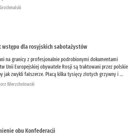
 Grochmalski
t wstępu dla rosyjskich sabotażystów
ani na granicy z profesjonalnie podrobionymi dokumentami
tw Unii Europejskiej obywatele Rosji są traktowani przez polskie
y jak zwykli fałszerze. Płacą kilka tysięcy złotych grzywny i ...
orz Wierzchołowski
mienie obu Konfederacji