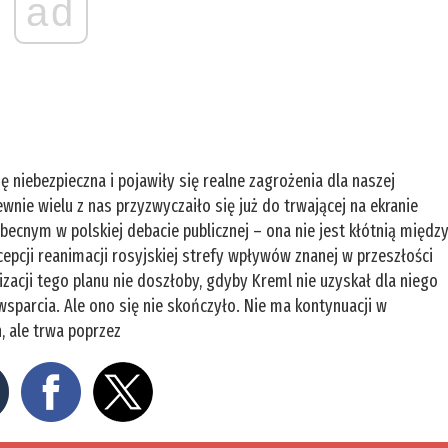
ad
ię niebezpieczna i pojawiły się realne zagrożenia dla naszej
nie wielu z nas przyzwyczaiło się już do trwającej na ekranie
becnym w polskiej debacie publicznej – ona nie jest kłótnią międz
pcji reanimacji rosyjskiej strefy wpływów znanej w przeszłości
izacji tego planu nie doszłoby, gdyby Kreml nie uzyskał dla niego
sparcia. Ale ono się nie skończyło. Nie ma kontynuacji w
, ale trwa poprzez