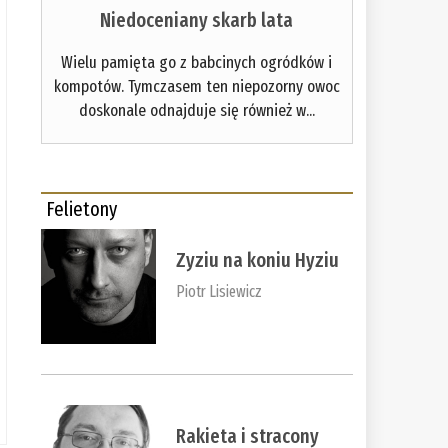
Niedoceniany skarb lata
Wielu pamięta go z babcinych ogródków i
kompotów. Tymczasem ten niepozorny owoc
doskonale odnajduje się również w...
Felietony
Zyziu na koniu Hyziu
Piotr Lisiewicz
Rakieta i stracony