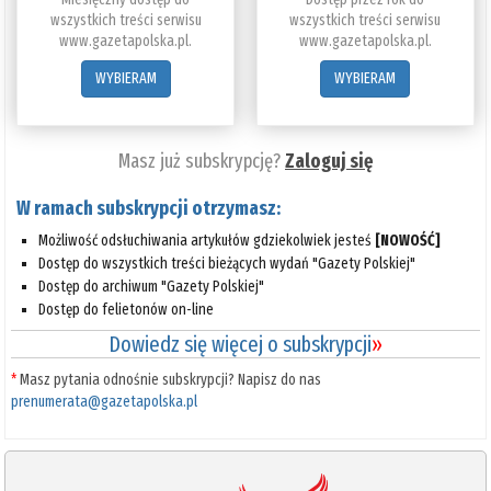
wszystkich treści serwisu
wszystkich treści serwisu
www.gazetapolska.pl.
www.gazetapolska.pl.
WYBIERAM
WYBIERAM
Masz już subskrypcję?
Zaloguj się
W ramach subskrypcji otrzymasz:
Możliwość odsłuchiwania artykułów gdziekolwiek jesteś
[NOWOŚĆ]
Dostęp do wszystkich treści bieżących wydań "Gazety Polskiej"
Dostęp do archiwum "Gazety Polskiej"
Dostęp do felietonów on-line
Dowiedz się więcej o subskrypcji
»
*
Masz pytania odnośnie subskrypcji? Napisz do nas
prenumerata@gazetapolska.pl