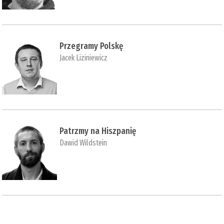
Przegramy Polskę
Jacek Liziniewicz
Patrzmy na Hiszpanię
Dawid Wildstein