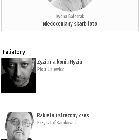
Iwona Balcerak
Niedoceniany skarb lata
Felietony
Zyziu na koniu Hyziu
Piotr Lisiewicz
Rakieta i stracony czas
Krzysztof Karnkowski