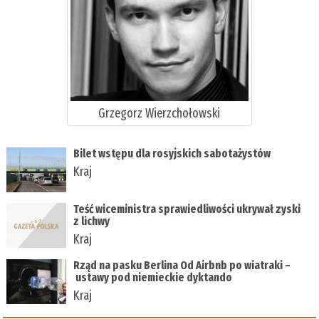
Grzegorz Wierzchołowski
Bilet wstępu dla rosyjskich sabotażystów
Kraj
Teść wiceministra sprawiedliwości ukrywał zyski
z lichwy
Kraj
Rząd na pasku Berlina Od Airbnb po wiatraki –
ustawy pod niemieckie dyktando
Kraj