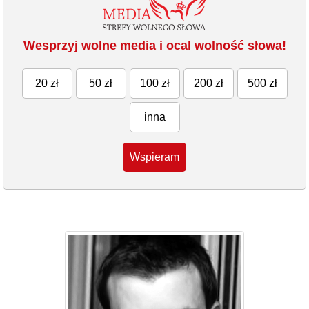
Wesprzyj wolne media i ocal wolność słowa!
20 zł
50 zł
100 zł
200 zł
500 zł
inna
Wspieram