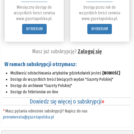
Miesięczny dostęp do
Dostęp przez rok do
wszystkich treści serwisu
wszystkich treści serwisu
www.gazetapolska.pl.
www.gazetapolska.pl.
WYBIERAM
WYBIERAM
Masz już subskrypcję?
Zaloguj się
W ramach subskrypcji otrzymasz:
Możliwość odsłuchiwania artykułów gdziekolwiek jesteś
[NOWOŚĆ]
Dostęp do wszystkich treści bieżących wydań "Gazety Polskiej"
Dostęp do archiwum "Gazety Polskiej"
Dostęp do felietonów on-line
Dowiedz się więcej o subskrypcji
»
*
Masz pytania odnośnie subskrypcji? Napisz do nas
prenumerata@gazetapolska.pl