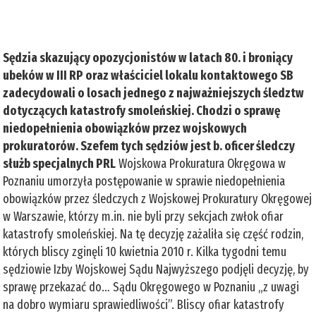
Sędzia skazujący opozycjonistów w latach 80. i broniący
ubeków w III RP oraz właściciel lokalu kontaktowego SB
zadecydowali o losach jednego z najważniejszych śledztw
dotyczących katastrofy smoleńskiej. Chodzi o sprawę
niedopełnienia obowiązków przez wojskowych
prokuratorów. Szefem tych sędziów jest b. oficer śledczy
służb specjalnych PRL
Wojskowa Prokuratura Okręgowa w
Poznaniu umorzyła postępowanie w sprawie niedopełnienia
obowiązków przez śledczych z Wojskowej Prokuratury Okręgowej
w Warszawie, którzy m.in. nie byli przy sekcjach zwłok ofiar
katastrofy smoleńskiej. Na tę decyzję zażaliła się część rodzin,
których bliscy zginęli 10 kwietnia 2010 r. Kilka tygodni temu
sędziowie Izby Wojskowej Sądu Najwyższego podjęli decyzję, by
sprawę przekazać do… Sądu Okręgowego w Poznaniu „z uwagi
na dobro wymiaru sprawiedliwości”. Bliscy ofiar katastrofy