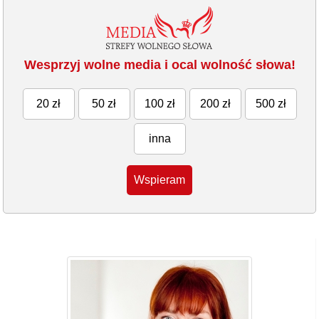
Wesprzyj wolne media i ocal wolność słowa!
20 zł
50 zł
100 zł
200 zł
500 zł
inna
Wspieram