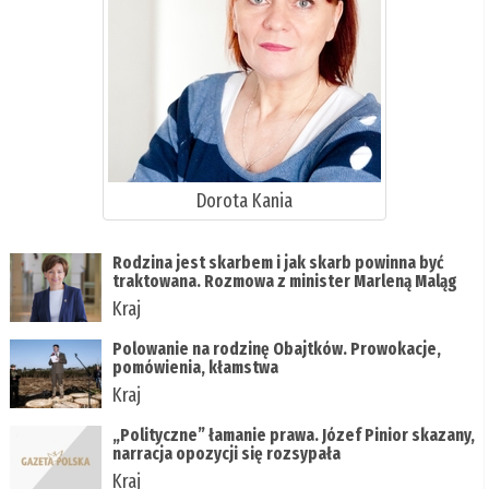
Dorota Kania
Rodzina jest skarbem i jak skarb powinna być
traktowana. Rozmowa z minister Marleną Maląg
Kraj
Polowanie na rodzinę Obajtków. Prowokacje,
pomówienia, kłamstwa
Kraj
„Polityczne” łamanie prawa. Józef Pinior skazany,
narracja opozycji się rozsypała
Kraj