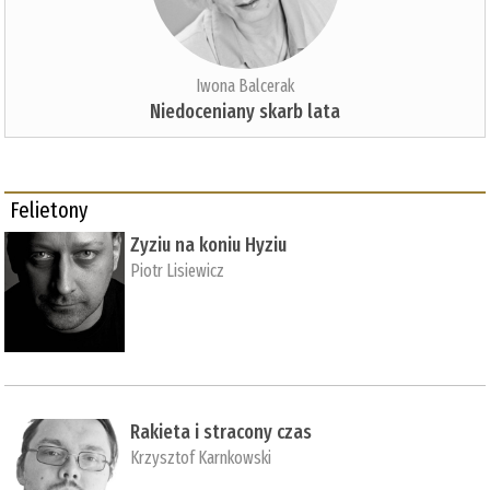
Iwona Balcerak
Niedoceniany skarb lata
Felietony
Zyziu na koniu Hyziu
Piotr Lisiewicz
Rakieta i stracony czas
Krzysztof Karnkowski