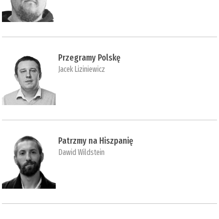
Przegramy Polskę
Jacek Liziniewicz
Patrzmy na Hiszpanię
Dawid Wildstein