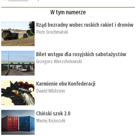
W tym numerze
Rząd bezradny wobec ruskich rakiet i dronów
Piotr Grochmalski
Bilet wstępu dla rosyjskich sabotażystów
Grzegorz Wierzchołowski
Karmienie obu Konfederacji
Dawid Wildstein
Chiński szok 2.0
Maciej Kożuszek