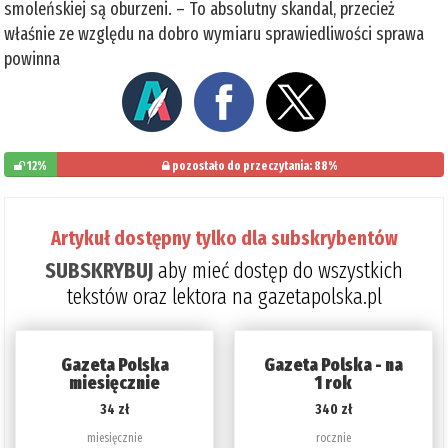
smoleńskiej są oburzeni. – To absolutny skandal, przecież
właśnie ze względu na dobro wymiaru sprawiedliwości sprawa
powinna
12%
pozostało do przeczytania: 88%
Artykuł dostępny tylko dla subskrybentów
SUBSKRYBUJ
aby mieć dostęp do wszystkich
tekstów oraz lektora na gazetapolska.pl
Gazeta Polska
Gazeta Polska - na
miesięcznie
1 rok
34 zł
340 zł
miesięcznie
rocznie