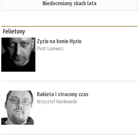
Niedoceniany skarb lata
Felietony
Zyziu na koniu Hyziu
Piotr Lisiewicz
Rakieta i stracony czas
Krzysztof Karnkowski