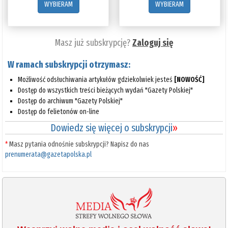
WYBIERAM
WYBIERAM
Masz już subskrypcję?
Zaloguj się
W ramach subskrypcji otrzymasz:
Możliwość odsłuchiwania artykułów gdziekolwiek jesteś
[NOWOŚĆ]
Dostęp do wszystkich treści bieżących wydań "Gazety Polskiej"
Dostęp do archiwum "Gazety Polskiej"
Dostęp do felietonów on-line
Dowiedz się więcej o subskrypcji
»
*
Masz pytania odnośnie subskrypcji? Napisz do nas
prenumerata@gazetapolska.pl