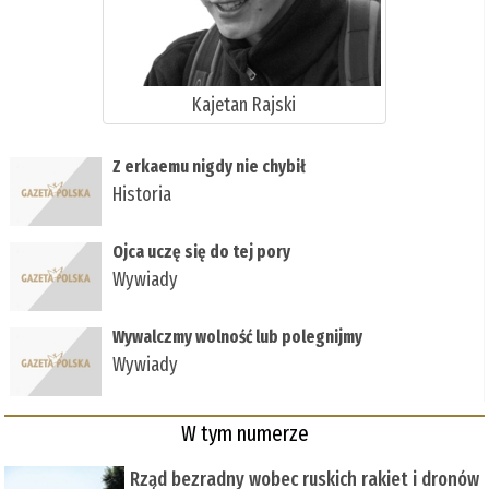
Kajetan Rajski
Z erkaemu nigdy nie chybił
Historia
Ojca uczę się do tej pory
Wywiady
Wywalczmy wolność lub polegnijmy
Wywiady
W tym numerze
Rząd bezradny wobec ruskich rakiet i dronów