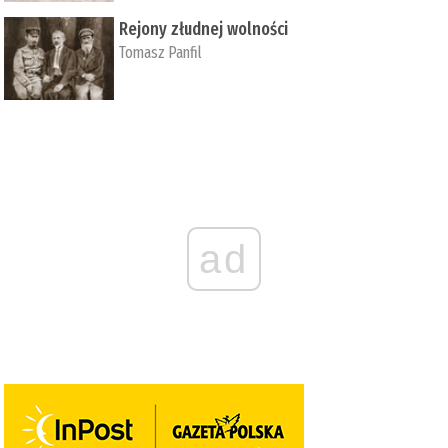
Rejony złudnej wolności
Tomasz Panfil
ad