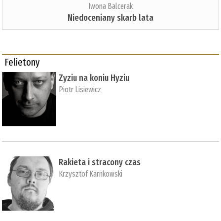
Iwona Balcerak
Niedoceniany skarb lata
Felietony
Zyziu na koniu Hyziu
Piotr Lisiewicz
Rakieta i stracony czas
Krzysztof Karnkowski