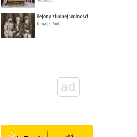
Rejony złudnej wolności
Tomasz Panfil
ad