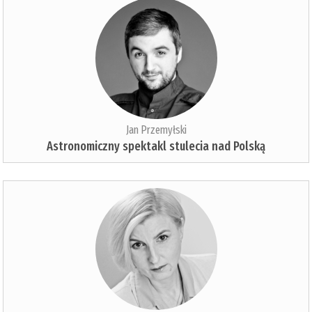
Jan Przemyłski
Astronomiczny spektakl stulecia nad Polską