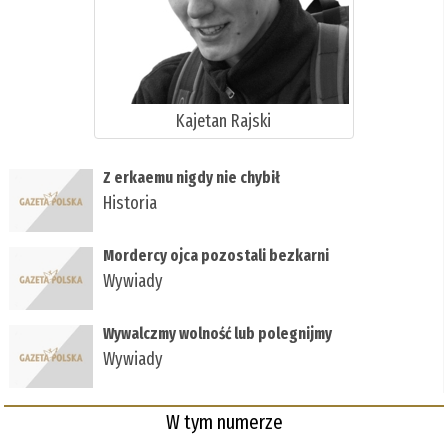
Kajetan Rajski
Z erkaemu nigdy nie chybił
Historia
Mordercy ojca pozostali bezkarni
Wywiady
Wywalczmy wolność lub polegnijmy
Wywiady
W tym numerze