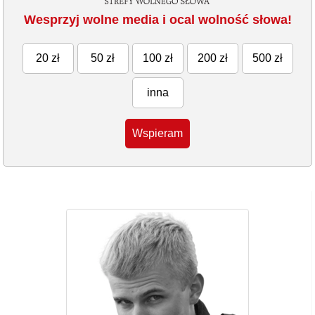
Wesprzyj wolne media i ocal wolność słowa!
20 zł
50 zł
100 zł
200 zł
500 zł
inna
Wspieram