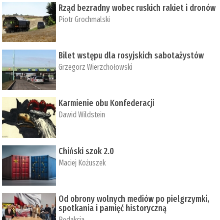
Rząd bezradny wobec ruskich rakiet i dronów
Piotr Grochmalski
Bilet wstępu dla rosyjskich sabotażystów
Grzegorz Wierzchołowski
Karmienie obu Konfederacji
Dawid Wildstein
Chiński szok 2.0
Maciej Kożuszek
Od obrony wolnych mediów po pielgrzymki,
spotkania i pamięć historyczną
Redakcja