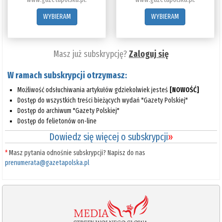
WYBIERAM
WYBIERAM
Masz już subskrypcję?
Zaloguj się
W ramach subskrypcji otrzymasz:
Możliwość odsłuchiwania artykułów gdziekolwiek jesteś
[NOWOŚĆ]
Dostęp do wszystkich treści bieżących wydań "Gazety Polskiej"
Dostęp do archiwum "Gazety Polskiej"
Dostęp do felietonów on-line
Dowiedz się więcej o subskrypcji
»
*
Masz pytania odnośnie subskrypcji? Napisz do nas
prenumerata@gazetapolska.pl