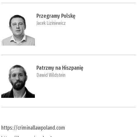
Przegramy Polskę
Jacek Liziniewicz
Patrzmy na Hiszpanię
Dawid Wildstein
https://criminallawpoland.com