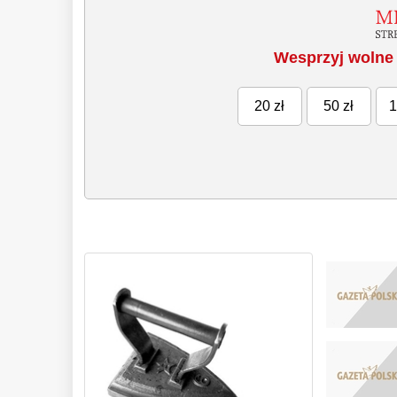
Wesprzyj wolne 
20 zł
50 zł
1