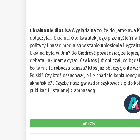
Ukraina nie dla Lisa
Wygląda na to, że do Jarosława 
dołączyła... Ukraina. Oto kawałek jego przemyśleń na
politycy i nasze media są w stanie uniesienia i egzal
Ukraina była w Unii? Bo Giedroyć powiedział, że lepiej
debata, jak mamy cytat. Czy ktoś już obliczył, co będz
bo tam siła robocza tańsza? Ktoś już obliczył, o ile w
Polski? Czy ktoś oszacował, o ile spadnie konkurencyj
ukraińskie?”. Czyżby nasz gwiazdor szykował się do k
publikacji ustalanej z ambasadą
47%