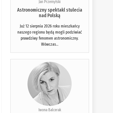
Jan Przemyłski
Astronomiczny spektakl stulecia
nad Polską
Już 12 sierpnia 2026 roku mieszkańcy
naszego regionu będą mogli podziwiać
prawdziwy fenomen astronomiczny.
Wówczas...
Iwona Balcerak