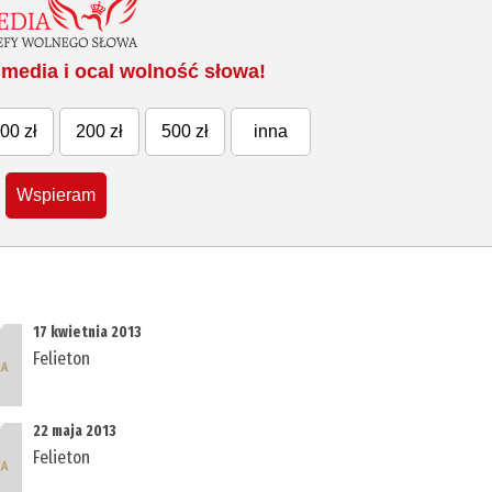
media i ocal wolność słowa!
00 zł
200 zł
500 zł
inna
Wspieram
17 kwietnia 2013
Felieton
22 maja 2013
Felieton