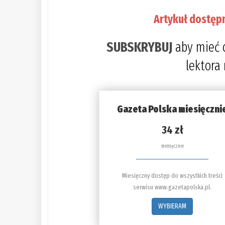
Artykuł dostęp
SUBSKRYBUJ
aby mieć 
lektora
Gazeta Polska miesięczni
34 zł
miesięcznie
Miesięczny dostęp do wszystkich treści
serwisu www.gazetapolska.pl.
WYBIERAM