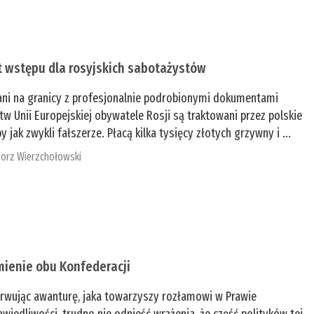
t wstępu dla rosyjskich sabotażystów
ani na granicy z profesjonalnie podrobionymi dokumentami
tw Unii Europejskiej obywatele Rosji są traktowani przez polskie
y jak zwykli fałszerze. Płacą kilka tysięcy złotych grzywny i ...
orz Wierzchołowski
mienie obu Konfederacji
rwując awanturę, jaka towarzyszy rozłamowi w Prawie