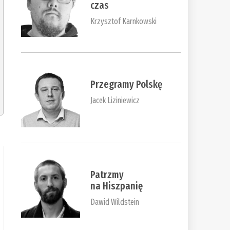
czas
Krzysztof Karnkowski
Przegramy Polskę
Jacek Liziniewicz
Patrzmy
na Hiszpanię
Dawid Wildstein