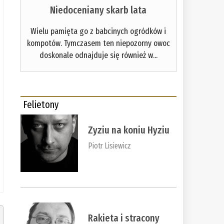
Niedoceniany skarb lata
Wielu pamięta go z babcinych ogródków i
kompotów. Tymczasem ten niepozorny owoc
doskonale odnajduje się również w...
Felietony
Zyziu na koniu Hyziu
Piotr Lisiewicz
Rakieta i stracony