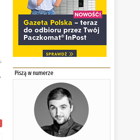
,
Piszą w numerze
,