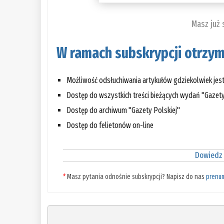
Masz już
W ramach subskrypcji otrzym
Możliwość odsłuchiwania artykułów gdziekolwiek jes
Dostęp do wszystkich treści bieżących wydań "Gazety
Dostęp do archiwum "Gazety Polskiej"
Dostęp do felietonów on-line
Dowiedz 
*
Masz pytania odnośnie subskrypcji? Napisz do nas
prenu