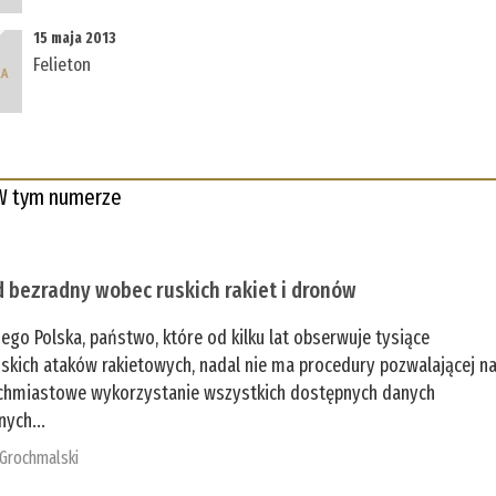
15 maja 2013
Felieton
W tym numerze
 bezradny wobec ruskich rakiet i dronów
zego Polska, państwo, które od kilku lat obserwuje tysiące
jskich ataków rakietowych, nadal nie ma procedury pozwalającej n
chmiastowe wykorzystanie wszystkich dostępnych danych
nych...
 Grochmalski