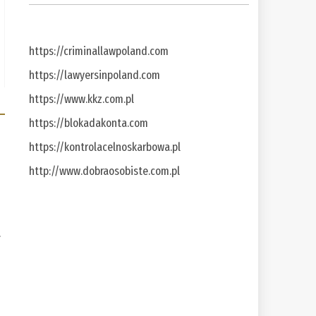
https://criminallawpoland.com
https://lawyersinpoland.com
https://www.kkz.com.pl
https://blokadakonta.com
https://kontrolacelnoskarbowa.pl
http://www.dobraosobiste.com.pl
a