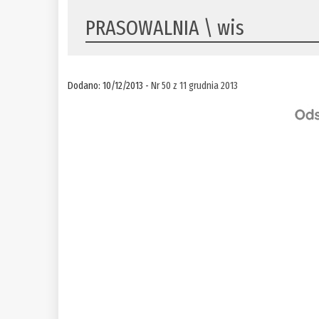
PRASOWALNIA \ wis
Dodano: 10/12/2013 -
Nr 50 z 11 grudnia 2013