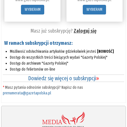
WYBIERAM
WYBIERAM
Masz już subskrypcję?
Zaloguj się
W ramach subskrypcji otrzymasz:
Możliwość odsłuchiwania artykułów gdziekolwiek jesteś
[NOWOŚĆ]
Dostęp do wszystkich treści bieżących wydań "Gazety Polskiej"
Dostęp do archiwum "Gazety Polskiej"
Dostęp do felietonów on-line
Dowiedz się więcej o subskrypcji
»
*
Masz pytania odnośnie subskrypcji? Napisz do nas
prenumerata@gazetapolska.pl