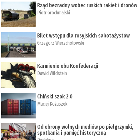
Rząd bezradny wobec ruskich rakiet i dronów
Piotr Grochmalski
Bilet wstępu dla rosyjskich sabotażystów
Grzegorz Wierzchołowski
Karmienie obu Konfederacji
Dawid Wildstein
Chiński szok 2.0
Maciej Kożuszek
Od obrony wolnych mediów po pielgrzymki,
spotkania i pamięć historyczną