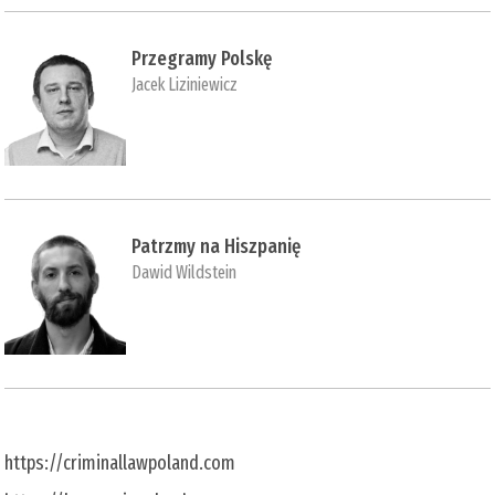
Przegramy Polskę
Jacek Liziniewicz
Patrzmy na Hiszpanię
Dawid Wildstein
https://criminallawpoland.com