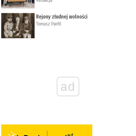
Redakcja
Rejony złudnej wolności
Tomasz Panfil
ad