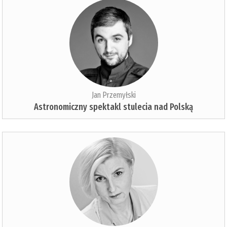
Jan Przemyłski
Astronomiczny spektakl stulecia nad Polską