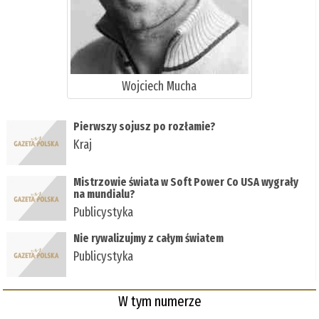
Wojciech Mucha
Pierwszy sojusz po rozłamie?
Kraj
Mistrzowie świata w Soft Power Co USA wygrały
na mundialu?
Publicystyka
Nie rywalizujmy z całym światem
Publicystyka
W tym numerze