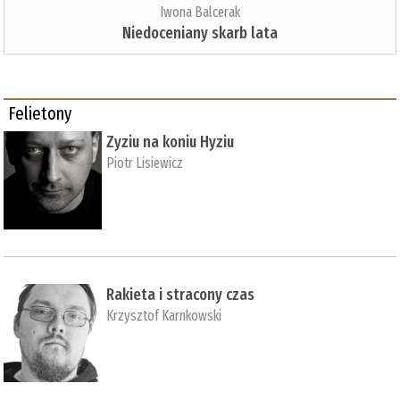
Iwona Balcerak
Niedoceniany skarb lata
Felietony
Zyziu na koniu Hyziu
Piotr Lisiewicz
Rakieta i stracony czas
Krzysztof Karnkowski