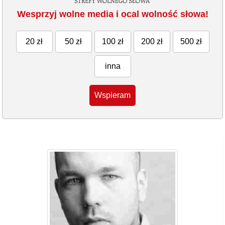
Wesprzyj wolne media i ocal wolność słowa!
20 zł
50 zł
100 zł
200 zł
500 zł
inna
Wspieram