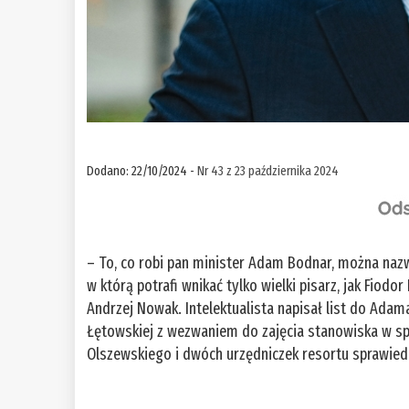
Dodano: 22/10/2024 -
Nr 43 z 23 października 2024
– To, co robi pan minister Adam Bodnar, można nazw
w którą potrafi wnikać tylko wielki pisarz, jak Fiodo
Andrzej Nowak. Intelektualista napisał list do Ada
Łętowskiej z wezwaniem do zajęcia stanowiska w sp
Olszewskiego i dwóch urzędniczek resortu sprawied