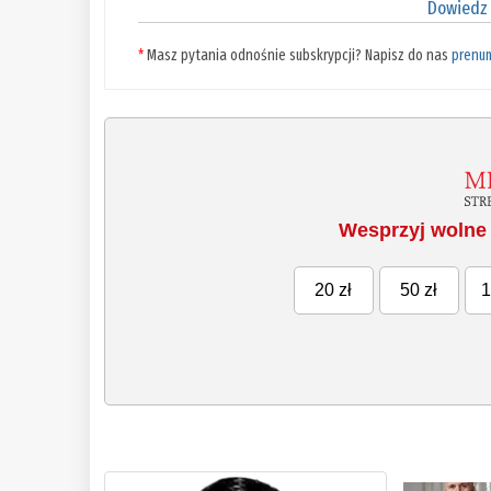
Dowiedz 
*
Masz pytania odnośnie subskrypcji? Napisz do nas
prenu
Wesprzyj wolne 
20 zł
50 zł
1