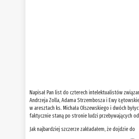
Napisał Pan list do czterech intelektualistów zwią
Andrzeja Zolla, Adama Strzembosza i Ewy Łętowskie
w aresztach ks. Michała Olszewskiego i dwóch byłych
faktycznie staną po stronie ludzi przebywających o
Jak najbardziej szczerze zakładałem, że dojdzie do