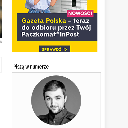
KA
Piszą w numerze