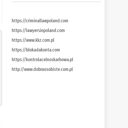
https://criminallawpoland.com
https://lawyersinpoland.com
https://www.kkz.com.pl
https://blokadakonta.com
https://kontrolacelnoskarbowa.pl
http://www.dobraosobiste.com.pl