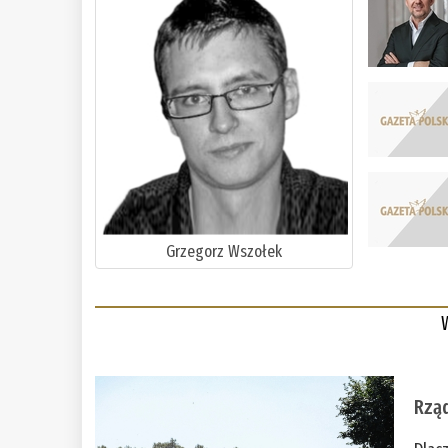
Grzegorz Wszołek
Rząd