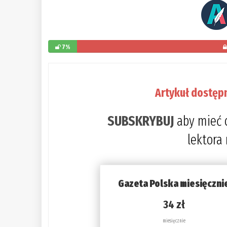
7%
Artykuł dostęp
SUBSKRYBUJ
aby mieć 
lektora
Gazeta Polska miesięczni
34 zł
miesięcznie