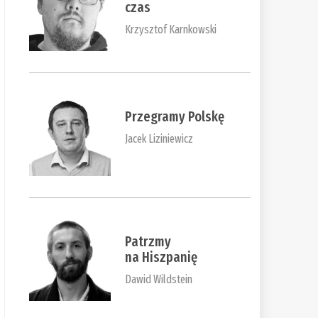
czas
Krzysztof Karnkowski
Przegramy Polskę
Jacek Liziniewicz
Patrzmy
na Hiszpanię
Dawid Wildstein