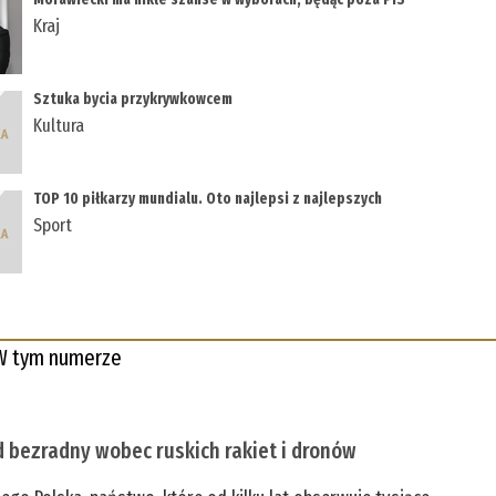
Kraj
Sztuka bycia przykrywkowcem
Kultura
TOP 10 piłkarzy mundialu. Oto najlepsi z najlepszych
Sport
W tym numerze
 bezradny wobec ruskich rakiet i dronów