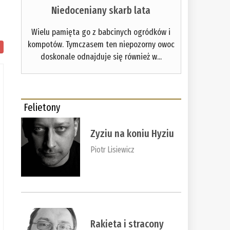
Niedoceniany skarb lata
Wielu pamięta go z babcinych ogródków i
kompotów. Tymczasem ten niepozorny owoc
doskonale odnajduje się również w...
Felietony
Zyziu na koniu Hyziu
Piotr Lisiewicz
Rakieta i stracony