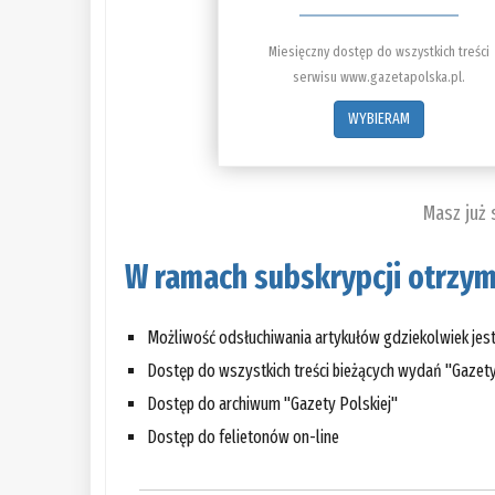
Miesięczny dostęp do wszystkich treści
serwisu www.gazetapolska.pl.
WYBIERAM
Masz już
W ramach subskrypcji otrzym
Możliwość odsłuchiwania artykułów gdziekolwiek jes
Dostęp do wszystkich treści bieżących wydań "Gazety
Dostęp do archiwum "Gazety Polskiej"
Dostęp do felietonów on-line