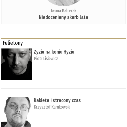
Iwona Balcerak
Niedoceniany skarb lata
Felietony
Zyziu na koniu Hyziu
Piotr Lisiewicz
Rakieta i stracony czas
Krzysztof Karnkowski