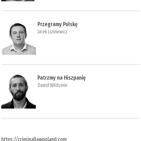
Przegramy Polskę
Jacek Liziniewicz
Patrzmy na Hiszpanię
Dawid Wildstein
https://criminallawpoland.com