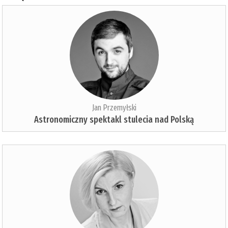
Jan Przemyłski
Astronomiczny spektakl stulecia nad Polską