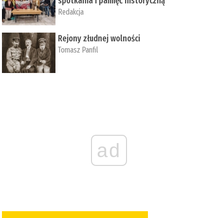
spotkania i pamięć historyczną
Redakcja
Rejony złudnej wolności
Tomasz Panfil
ad