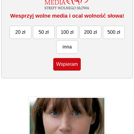
Wesprzyj wolne media i ocal wolność słowa!
20 zł
50 zł
100 zł
200 zł
500 zł
inna
Wspieram