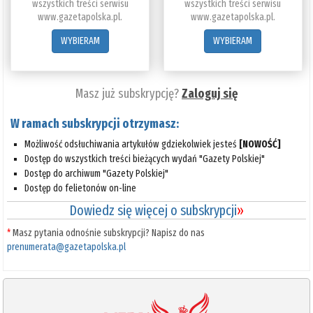
wszystkich treści serwisu
wszystkich treści serwisu
www.gazetapolska.pl.
www.gazetapolska.pl.
WYBIERAM
WYBIERAM
Masz już subskrypcję?
Zaloguj się
W ramach subskrypcji otrzymasz:
Możliwość odsłuchiwania artykułów gdziekolwiek jesteś
[NOWOŚĆ]
Dostęp do wszystkich treści bieżących wydań "Gazety Polskiej"
Dostęp do archiwum "Gazety Polskiej"
Dostęp do felietonów on-line
Dowiedz się więcej o subskrypcji
»
*
Masz pytania odnośnie subskrypcji? Napisz do nas
prenumerata@gazetapolska.pl