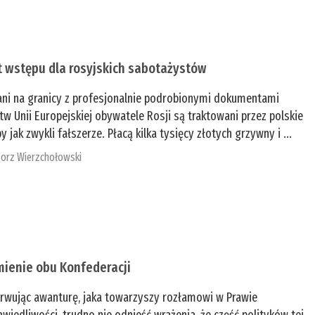
t wstępu dla rosyjskich sabotażystów
ani na granicy z profesjonalnie podrobionymi dokumentami
tw Unii Europejskiej obywatele Rosji są traktowani przez polskie
y jak zwykli fałszerze. Płacą kilka tysięcy złotych grzywny i ...
orz Wierzchołowski
mienie obu Konfederacji
rwując awanturę, jaka towarzyszy rozłamowi w Prawie