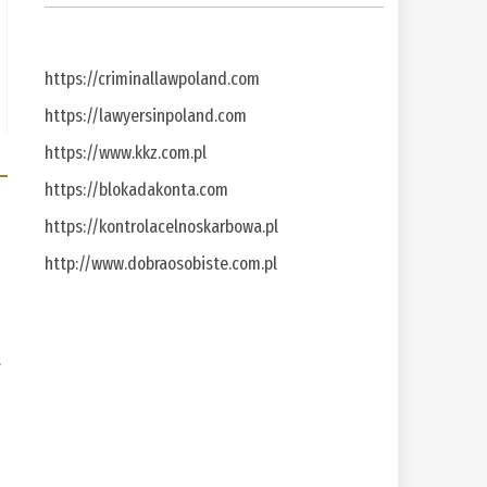
https://criminallawpoland.com
https://lawyersinpoland.com
https://www.kkz.com.pl
https://blokadakonta.com
https://kontrolacelnoskarbowa.pl
http://www.dobraosobiste.com.pl
a