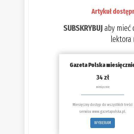
Artykuł dostęp
SUBSKRYBUJ
aby mieć 
lektora
Gazeta Polska miesięczni
34 zł
miesięcznie
Miesięczny dostęp do wszystkich treści
serwisu www.gazetapolska.pl.
WYBIERAM