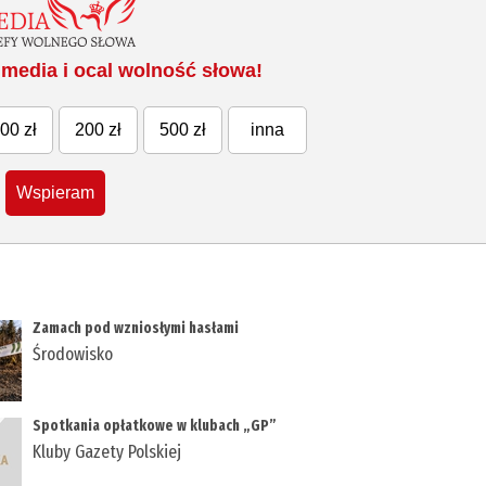
media i ocal wolność słowa!
00 zł
200 zł
500 zł
inna
Wspieram
Zamach pod wzniosłymi hasłami
Środowisko
Spotkania opłatkowe w klubach „GP”
Kluby Gazety Polskiej