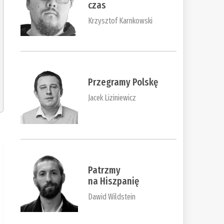
czas
Krzysztof Karnkowski
Przegramy Polskę
Jacek Liziniewicz
Patrzmy
na Hiszpanię
Dawid Wildstein