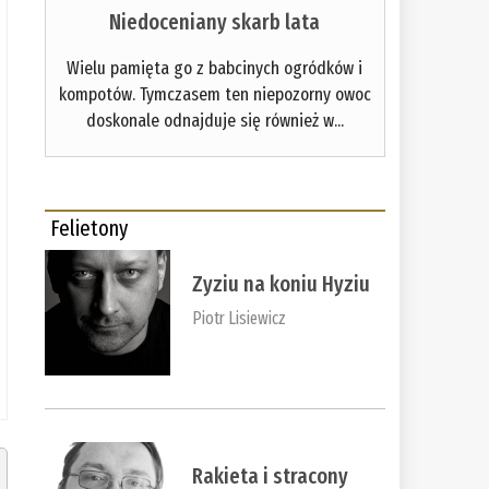
Niedoceniany skarb lata
Wielu pamięta go z babcinych ogródków i
kompotów. Tymczasem ten niepozorny owoc
doskonale odnajduje się również w...
Felietony
Zyziu na koniu Hyziu
Piotr Lisiewicz
Rakieta i stracony