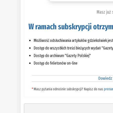
Masz już
W ramach subskrypcji otrzym
Możliwość odsłuchiwania artykułów gdziekolwiek jes
Dostęp do wszystkich treści bieżących wydań "Gazety
Dostęp do archiwum "Gazety Polskiej"
Dostęp do felietonów on-line
Dowiedz 
*
Masz pytania odnośnie subskrypcji? Napisz do nas
prenu