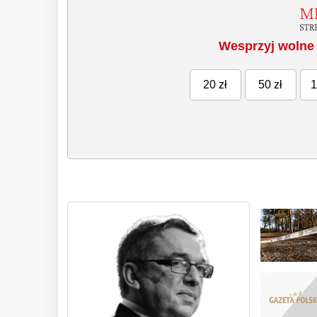
Wesprzyj wolne 
20 zł
50 zł
1