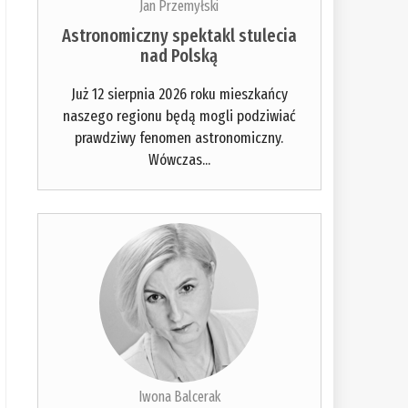
Jan Przemyłski
Astronomiczny spektakl stulecia
nad Polską
Już 12 sierpnia 2026 roku mieszkańcy
naszego regionu będą mogli podziwiać
prawdziwy fenomen astronomiczny.
Wówczas...
Iwona Balcerak