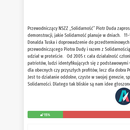
Przewodniczący NSZZ „Solidarność” Piotr Duda zaprosi
demonstracji, jakie Solidarność planuje w dniach. 11
Donalda Tuska i doprowadzenie do przedterminowych wy
przewodniczącego Piotra Dudy i razem z Solidarności
udział w proteście. Od 2005 r. cała działalność czło
patriotów, ludzi identyfikujących się z podstawowymi 
dla obecnych czy przyszłych profitów, lecz dla dobra
Jest to działanie oddolne, czyste w swojej genezie, s
Solidarności. Dlatego tak bliskie są nam idee głoszon
15%