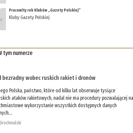
Pracowity rok Klubów „Gazety Polskiej”
Kluby Gazety Polskiej
W tym numerze
 bezradny wobec ruskich rakiet i dronów
zego Polska, państwo, które od kilku lat obserwuje tysiące
jskich ataków rakietowych, nadal nie ma procedury pozwalającej n
chmiastowe wykorzystanie wszystkich dostępnych danych
nych...
 Grochmalski