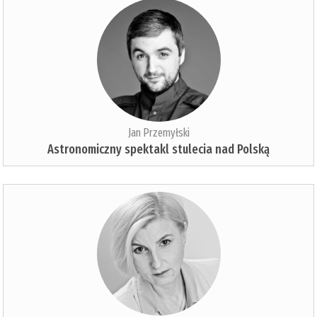
Jan Przemyłski
Astronomiczny spektakl stulecia nad Polską