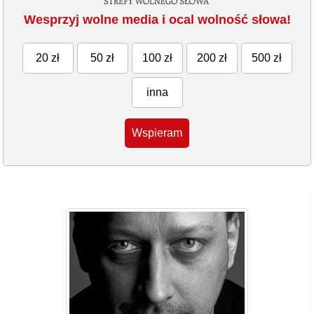
Wesprzyj wolne media i ocal wolność słowa!
20 zł
50 zł
100 zł
200 zł
500 zł
inna
Wspieram