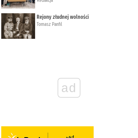
Redakcja
Rejony złudnej wolności
Tomasz Panfil
ad