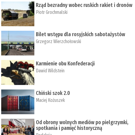
Rząd bezradny wobec ruskich rakiet i dronów
Piotr Grochmalski
Bilet wstępu dla rosyjskich sabotażystów
Grzegorz Wierzchołowski
Karmienie obu Konfederacji
Dawid Wildstein
Chiński szok 2.0
Maciej Kożuszek
Od obrony wolnych mediów po pielgrzymki,
spotkania i pamięć historyczną