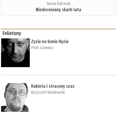
Iwona Balcerak
Niedoceniany skarb lata
Felietony
Zyziu na koniu Hyziu
Piotr Lisiewicz
Rakieta i stracony czas
Krzysztof Karnkowski