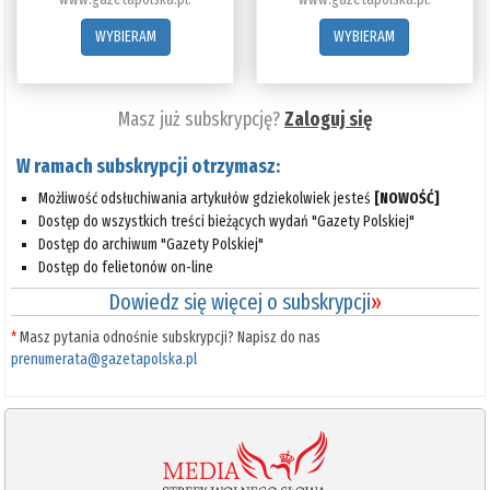
WYBIERAM
WYBIERAM
Masz już subskrypcję?
Zaloguj się
W ramach subskrypcji otrzymasz:
Możliwość odsłuchiwania artykułów gdziekolwiek jesteś
[NOWOŚĆ]
Dostęp do wszystkich treści bieżących wydań "Gazety Polskiej"
Dostęp do archiwum "Gazety Polskiej"
Dostęp do felietonów on-line
Dowiedz się więcej o subskrypcji
»
*
Masz pytania odnośnie subskrypcji? Napisz do nas
prenumerata@gazetapolska.pl