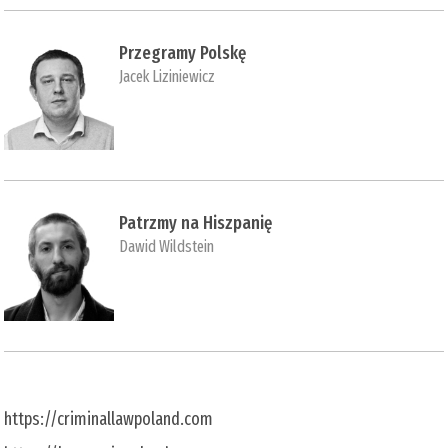
Przegramy Polskę
Jacek Liziniewicz
Patrzmy na Hiszpanię
Dawid Wildstein
https://criminallawpoland.com