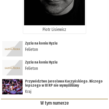
Piotr Lisiewicz
Zyziu na koniu Hyziu
Felieton
Zyziu na koniu Hyziu
Felieton
Przywództwo Jarosława Kaczyńskiego. Niczego
lepszego w III RP nie wymyśliliśmy
Kraj
W tym numerze