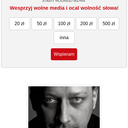
Wesprzyj wolne media i ocal wolność słowa!
20 zł
50 zł
100 zł
200 zł
500 zł
inna
Wspieram