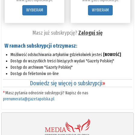
WYBIERAM
WYBIERAM
Masz już subskrypcję?
Zaloguj się
W ramach subskrypcji otrzymasz:
Możliwość odsłuchiwania artykułów gdziekolwiek jesteś
[NOWOŚĆ]
Dostęp do wszystkich treści bieżących wydań "Gazety Polskiej"
Dostęp do archiwum "Gazety Polskiej"
Dostęp do felietonów on-line
Dowiedz się więcej o subskrypcji
»
*
Masz pytania odnośnie subskrypcji? Napisz do nas
prenumerata@gazetapolska.pl