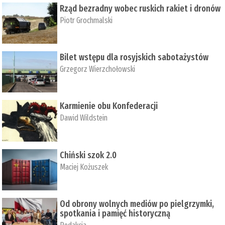
Rząd bezradny wobec ruskich rakiet i dronów
Piotr Grochmalski
Bilet wstępu dla rosyjskich sabotażystów
Grzegorz Wierzchołowski
Karmienie obu Konfederacji
Dawid Wildstein
Chiński szok 2.0
Maciej Kożuszek
Od obrony wolnych mediów po pielgrzymki,
spotkania i pamięć historyczną