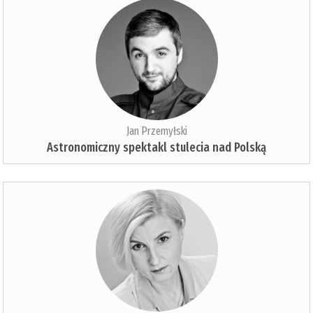
Jan Przemyłski
Astronomiczny spektakl stulecia nad Polską