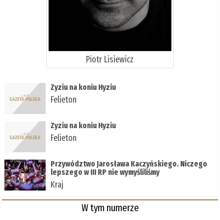
Piotr Lisiewicz
Zyziu na koniu Hyziu
Felieton
Zyziu na koniu Hyziu
Felieton
Przywództwo Jarosława Kaczyńskiego. Niczego
lepszego w III RP nie wymyśliliśmy
Kraj
W tym numerze