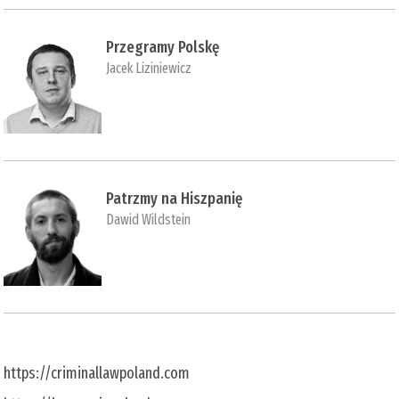
Przegramy Polskę
Jacek Liziniewicz
Patrzmy na Hiszpanię
Dawid Wildstein
https://criminallawpoland.com