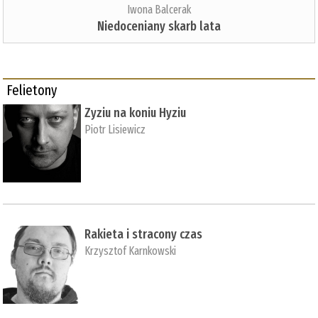
Iwona Balcerak
Niedoceniany skarb lata
Felietony
Zyziu na koniu Hyziu
Piotr Lisiewicz
Rakieta i stracony czas
Krzysztof Karnkowski