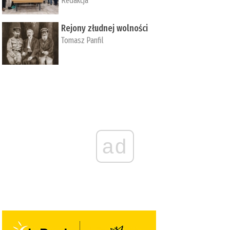
Redakcja
Rejony złudnej wolności
Tomasz Panfil
ad