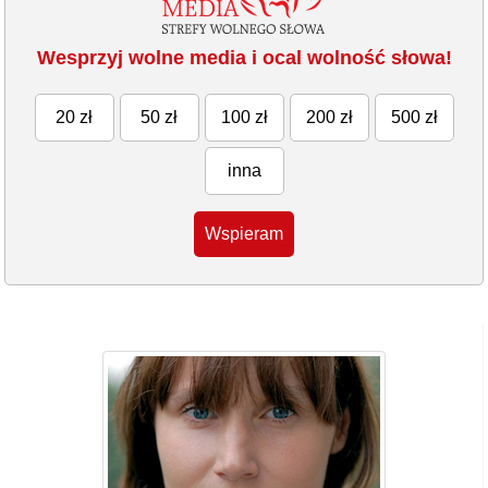
Wesprzyj wolne media i ocal wolność słowa!
20 zł
50 zł
100 zł
200 zł
500 zł
inna
Wspieram