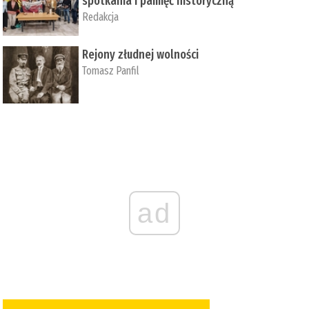
spotkania i pamięć historyczną
Redakcja
Rejony złudnej wolności
Tomasz Panfil
ad