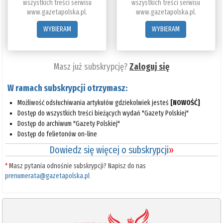
wszystkich treści serwisu
wszystkich treści serwisu
www.gazetapolska.pl.
www.gazetapolska.pl.
WYBIERAM
WYBIERAM
Masz już subskrypcję?
Zaloguj się
W ramach subskrypcji otrzymasz:
Możliwość odsłuchiwania artykułów gdziekolwiek jesteś
[NOWOŚĆ]
Dostęp do wszystkich treści bieżących wydań "Gazety Polskiej"
Dostęp do archiwum "Gazety Polskiej"
Dostęp do felietonów on-line
Dowiedz się więcej o subskrypcji
»
*
Masz pytania odnośnie subskrypcji? Napisz do nas
prenumerata@gazetapolska.pl