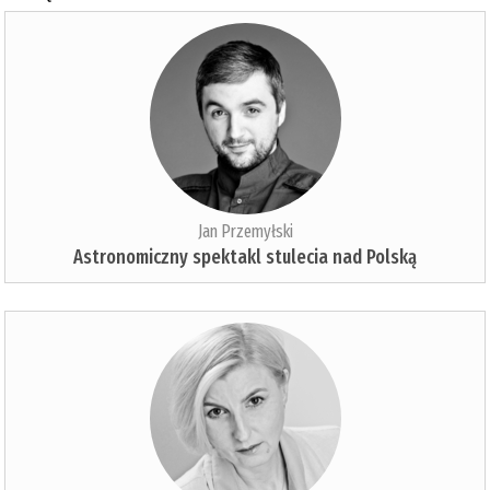
Jan Przemyłski
Astronomiczny spektakl stulecia nad Polską