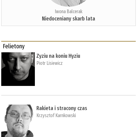
Iwona Balcerak
Niedoceniany skarb lata
Felietony
Zyziu na koniu Hyziu
Piotr Lisiewicz
Rakieta i stracony czas
Krzysztof Karnkowski