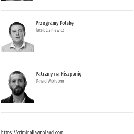
Przegramy Polskę
Jacek Liziniewicz
Patrzmy na Hiszpanię
Dawid Wildstein
https://criminallawpoland.com