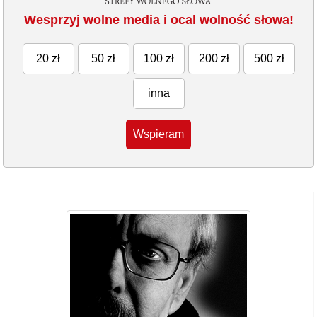
Wesprzyj wolne media i ocal wolność słowa!
20 zł
50 zł
100 zł
200 zł
500 zł
inna
Wspieram