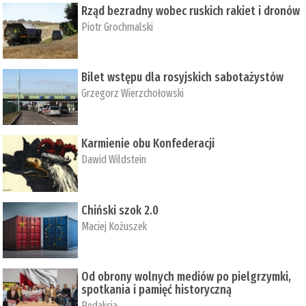
Rząd bezradny wobec ruskich rakiet i dronów
Piotr Grochmalski
Bilet wstępu dla rosyjskich sabotażystów
Grzegorz Wierzchołowski
Karmienie obu Konfederacji
Dawid Wildstein
Chiński szok 2.0
Maciej Kożuszek
Od obrony wolnych mediów po pielgrzymki,
spotkania i pamięć historyczną
Redakcja