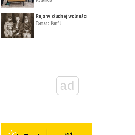
Rejony złudnej wolności
Tomasz Panfil
ad