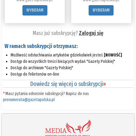
WYBIERAM
WYBIERAM
Masz już subskrypcję?
Zaloguj się
W ramach subskrypcji otrzymasz:
Możliwość odsłuchiwania artykułów gdziekolwiek jesteś
[NOWOŚĆ]
Dostęp do wszystkich treści bieżących wydań "Gazety Polskiej"
Dostęp do archiwum "Gazety Polskiej"
Dostęp do felietonów on-line
Dowiedz się więcej o subskrypcji
»
*
Masz pytania odnośnie subskrypcji? Napisz do nas
prenumerata@gazetapolska.pl