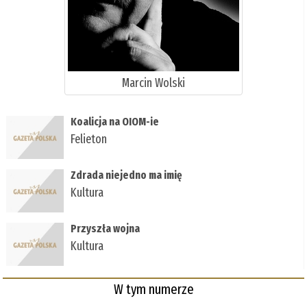
Marcin Wolski
Koalicja na OIOM-ie
Felieton
Zdrada niejedno ma imię
Kultura
Przyszła wojna
Kultura
W tym numerze