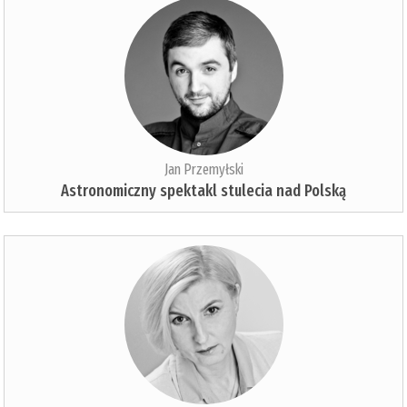
Jan Przemyłski
Astronomiczny spektakl stulecia nad Polską