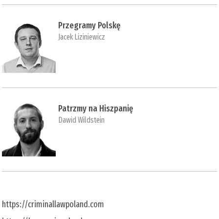
Przegramy Polskę
Jacek Liziniewicz
Patrzmy na Hiszpanię
Dawid Wildstein
https://criminallawpoland.com