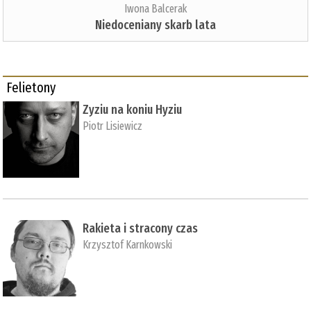
Iwona Balcerak
Niedoceniany skarb lata
Felietony
Zyziu na koniu Hyziu
Piotr Lisiewicz
Rakieta i stracony czas
Krzysztof Karnkowski