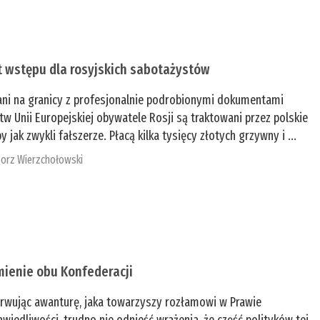
t wstępu dla rosyjskich sabotażystów
ani na granicy z profesjonalnie podrobionymi dokumentami
tw Unii Europejskiej obywatele Rosji są traktowani przez polskie
y jak zwykli fałszerze. Płacą kilka tysięcy złotych grzywny i ...
orz Wierzchołowski
mienie obu Konfederacji
rwując awanturę, jaka towarzyszy rozłamowi w Prawie