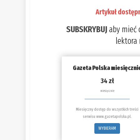
Artykuł dostęp
SUBSKRYBUJ
aby mieć 
lektora
Gazeta Polska miesięczni
34 zł
miesięcznie
Miesięczny dostęp do wszystkich treści
serwisu www.gazetapolska.pl.
WYBIERAM