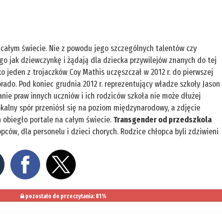
 całym świecie. Nie z powodu jego szczególnych talentów czy
go jak dziewczynkę i żądają dla dziecka przywilejów znanych do tej
o jeden z trojaczków Coy Mathis uczęszczał w 2012 r. do pierwszej
rado. Pod koniec grudnia 2012 r. reprezentujący władze szkoły Jason
ie praw innych uczniów i ich rodziców szkoła nie może dłużej
okalny spór przeniósł się na poziom międzynarodowy, a zdjęcie
 obiegło portale na całym świecie.
Transgender od przedszkola
ców, dla personelu i dzieci chorych. Rodzice chłopca byli zdziwieni
pozostało do przeczytania: 81%