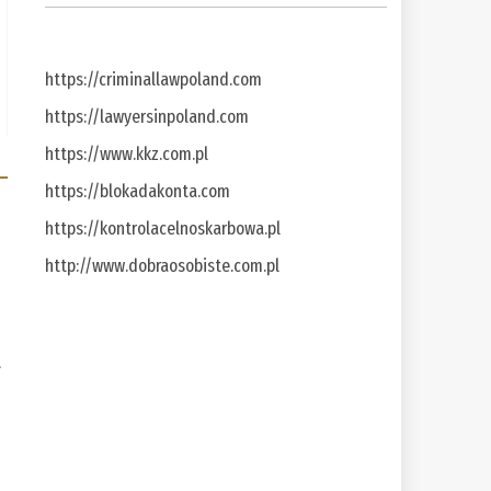
https://criminallawpoland.com
https://lawyersinpoland.com
https://www.kkz.com.pl
https://blokadakonta.com
https://kontrolacelnoskarbowa.pl
http://www.dobraosobiste.com.pl
a