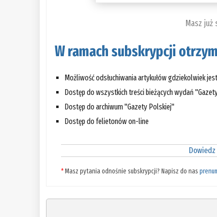
Masz już
W ramach subskrypcji otrzym
Możliwość odsłuchiwania artykułów gdziekolwiek jes
Dostęp do wszystkich treści bieżących wydań "Gazety
Dostęp do archiwum "Gazety Polskiej"
Dostęp do felietonów on-line
Dowiedz 
*
Masz pytania odnośnie subskrypcji? Napisz do nas
prenu