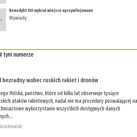
Benedykt XVI wybrał miejsce uprzywilejowane
Wywiady
W tym numerze
 bezradny wobec ruskich rakiet i dronów
zego Polska, państwo, które od kilku lat obserwuje tysiące
jskich ataków rakietowych, nadal nie ma procedury pozwalającej n
chmiastowe wykorzystanie wszystkich dostępnych danych
nych...
 Grochmalski