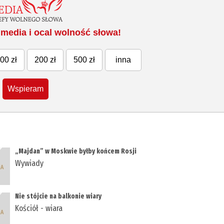
media i ocal wolność słowa!
00 zł
200 zł
500 zł
inna
Wspieram
„Majdan” w Moskwie byłby końcem Rosji
Wywiady
Nie stójcie na balkonie wiary
Kościół - wiara