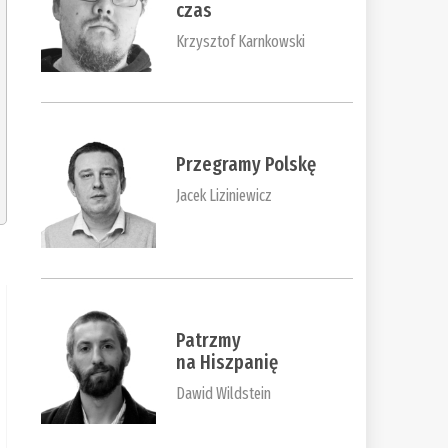
czas
Krzysztof Karnkowski
Przegramy Polskę
Jacek Liziniewicz
Patrzmy
na Hiszpanię
Dawid Wildstein