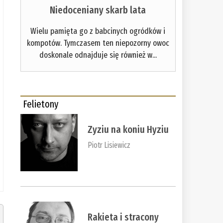
Niedoceniany skarb lata
Wielu pamięta go z babcinych ogródków i
kompotów. Tymczasem ten niepozorny owoc
doskonale odnajduje się również w...
Felietony
Zyziu na koniu Hyziu
Piotr Lisiewicz
Rakieta i stracony