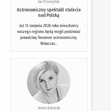
Jan Przemyłski
Astronomiczny spektakl stulecia
nad Polską
Już 12 sierpnia 2026 roku mieszkańcy
naszego regionu będą mogli podziwiać
prawdziwy fenomen astronomiczny.
Wówczas...
Iwona Balcerak