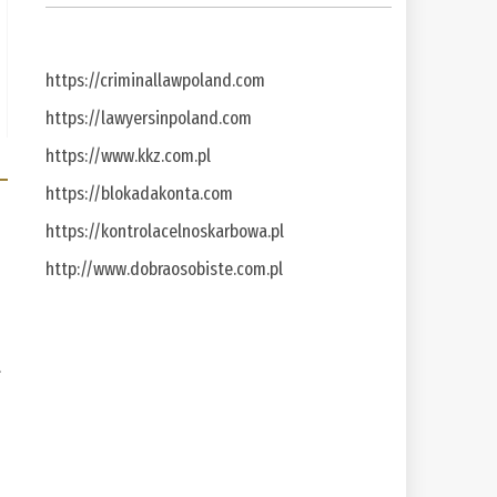
https://criminallawpoland.com
https://lawyersinpoland.com
https://www.kkz.com.pl
https://blokadakonta.com
https://kontrolacelnoskarbowa.pl
http://www.dobraosobiste.com.pl
a