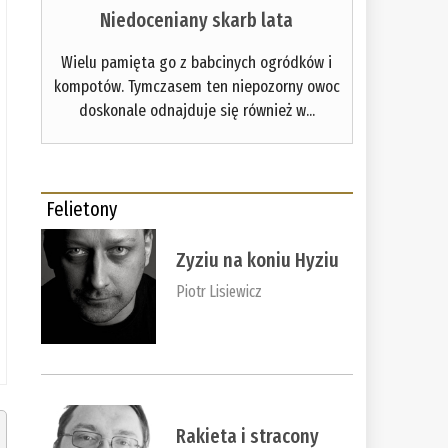
Niedoceniany skarb lata
Wielu pamięta go z babcinych ogródków i
kompotów. Tymczasem ten niepozorny owoc
doskonale odnajduje się również w...
Felietony
Zyziu na koniu Hyziu
Piotr Lisiewicz
Rakieta i stracony