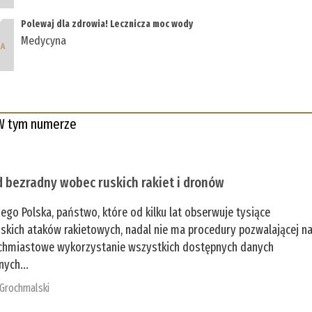
Polewaj dla zdrowia! Lecznicza moc wody
Medycyna
W tym numerze
 bezradny wobec ruskich rakiet i dronów
zego Polska, państwo, które od kilku lat obserwuje tysiące
jskich ataków rakietowych, nadal nie ma procedury pozwalającej n
chmiastowe wykorzystanie wszystkich dostępnych danych
nych...
 Grochmalski