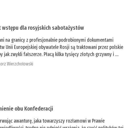
t wstępu dla rosyjskich sabotażystów
ani na granicy z profesjonalnie podrobionymi dokumentami
tw Unii Europejskiej obywatele Rosji są traktowani przez polskie
y jak zwykli fałszerze. Płacą kilka tysięcy złotych grzywny i ...
orz Wierzchołowski
mienie obu Konfederacji
rwując awanturę, jaka towarzyszy rozłamowi w Prawie