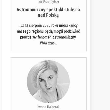
Jan Przemyłski
Astronomiczny spektakl stulecia
nad Polską
Już 12 sierpnia 2026 roku mieszkańcy
naszego regionu będą mogli podziwiać
prawdziwy fenomen astronomiczny.
Wówczas...
Iwona Balcerak