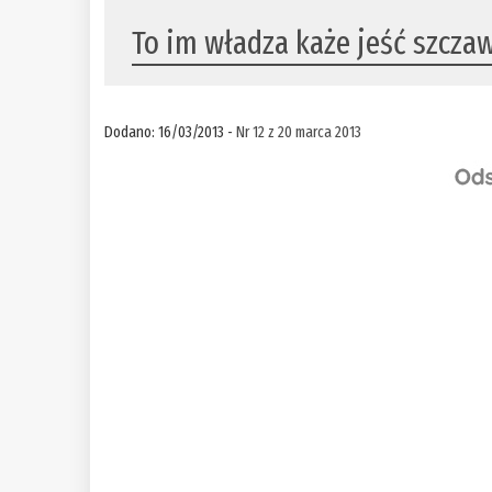
To im władza każe jeść szcza
Dodano: 16/03/2013 -
Nr 12 z 20 marca 2013