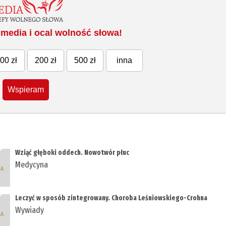
media i ocal wolność słowa!
00 zł
200 zł
500 zł
inna
Wspieram
Wziąć głęboki oddech. Nowotwór płuc
Medycyna
Leczyć w sposób zintegrowany. Choroba Leśniowskiego-Crohna
Wywiady