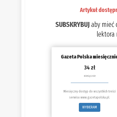
Artykuł dostęp
SUBSKRYBUJ
aby mieć 
lektora
Gazeta Polska miesięczni
34 zł
miesięcznie
Miesięczny dostęp do wszystkich treści
serwisu www.gazetapolska.pl.
WYBIERAM