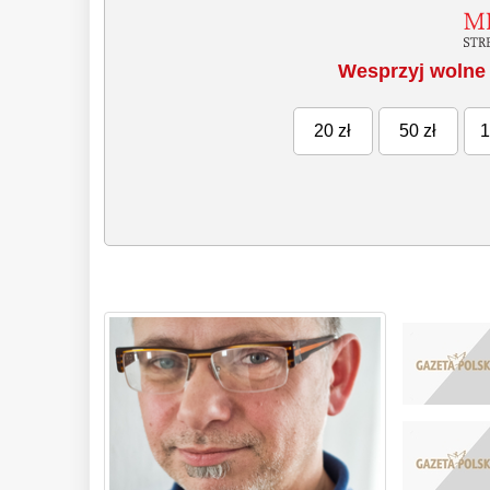
Wesprzyj wolne 
20 zł
50 zł
1