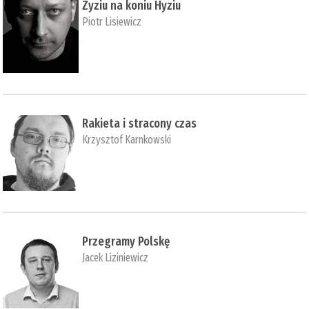
Zyziu na koniu Hyziu
Piotr Lisiewicz
Rakieta i stracony czas
Krzysztof Karnkowski
Przegramy Polskę
Jacek Liziniewicz