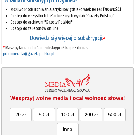
W ramach subskrypcji otrzymasz:
Możliwość odsłuchiwania artykułów gdziekolwiek jesteś
[NOWOŚĆ]
Dostęp do wszystkich treści bieżących wydań "Gazety Polskiej"
Dostęp do archiwum "Gazety Polskiej"
Dostęp do felietonów on-line
Dowiedz się więcej o subskrypcji
»
*
Masz pytania odnośnie subskrypcji? Napisz do nas
prenumerata@gazetapolska.pl
Wesprzyj wolne media i ocal wolność słowa!
20 zł
50 zł
100 zł
200 zł
500 zł
inna