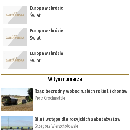
Europa w skrócie
Świat
Europa w skrócie
Świat
Europa w skrócie
Świat
W tym numerze
Rząd bezradny wobec ruskich rakiet i dronów
Piotr Grochmalski
Bilet wstępu dla rosyjskich sabotażystów
Grzegorz Wierzchołowski