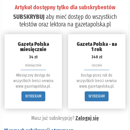
Artykuł dostępny tylko dla subskrybentów
SUBSKRYBUJ
aby mieć dostęp do wszystkich
tekstów oraz lektora na gazetapolska.pl
Gazeta Polska
Gazeta Polska - na
miesięcznie
1 rok
34 zł
340 zł
miesięcznie
rocznie
Miesięczny dostęp do
Dostęp przez rok do
wszystkich treści serwisu
wszystkich treści serwisu
www.gazetapolska.pl.
www.gazetapolska.pl.
WYBIERAM
WYBIERAM
Masz już subskrypcję?
Zaloguj się