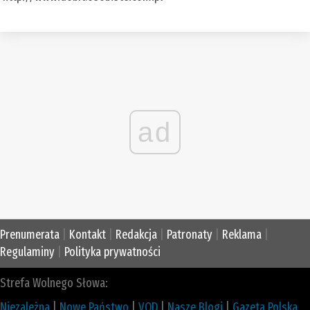
ad
Prenumerata
|
Kontakt
|
Redakcja
|
Patronaty
|
Reklama
|
Regulaminy
|
Polityka prywatności
Strefa Wolnego Słowa:
Niezależna
|
Nowe Państwo
|
VOD
|
Nasze Blogi
|
Gazeta Polska