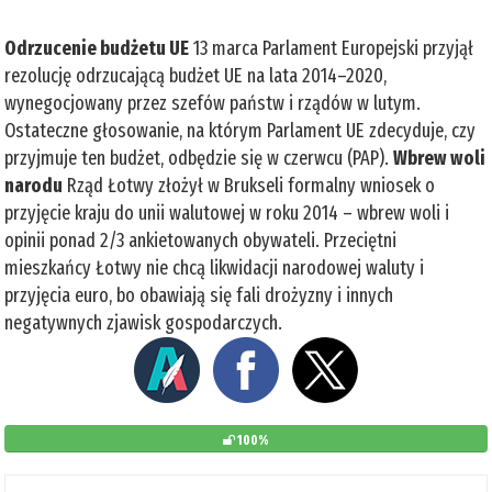
Odrzucenie budżetu UE
13 marca Parlament Europejski przyjął
rezolucję odrzucającą budżet UE na lata 2014–2020,
wynegocjowany przez szefów państw i rządów w lutym.
Ostateczne głosowanie, na którym Parlament UE zdecyduje, czy
przyjmuje ten budżet, odbędzie się w czerwcu (PAP).
Wbrew woli
narodu
Rząd Łotwy złożył w Brukseli formalny wniosek o
przyjęcie kraju do unii walutowej w roku 2014 – wbrew woli i
opinii ponad 2/3 ankietowanych obywateli. Przeciętni
mieszkańcy Łotwy nie chcą likwidacji narodowej waluty i
przyjęcia euro, bo obawiają się fali drożyzny i innych
negatywnych zjawisk gospodarczych.
100%