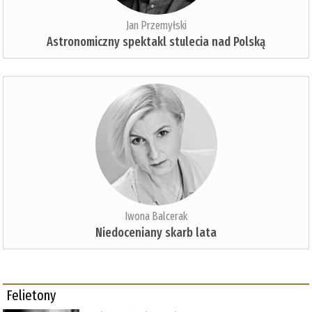
Jan Przemyłski
Astronomiczny spektakl stulecia nad Polską
Iwona Balcerak
Niedoceniany skarb lata
Felietony