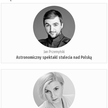
Jan Przemyłski
Astronomiczny spektakl stulecia nad Polską