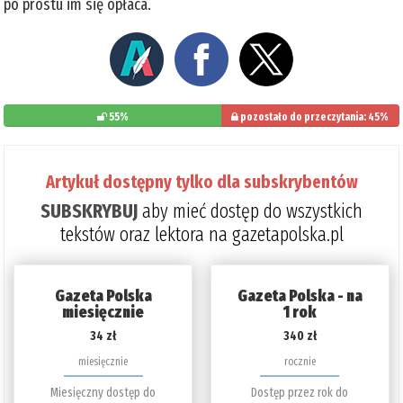
po prostu im się opłaca.
55%
pozostało do przeczytania: 45%
Artykuł dostępny tylko dla subskrybentów
SUBSKRYBUJ
aby mieć dostęp do wszystkich
tekstów oraz lektora na gazetapolska.pl
Gazeta Polska
Gazeta Polska - na
miesięcznie
1 rok
34 zł
340 zł
miesięcznie
rocznie
Miesięczny dostęp do
Dostęp przez rok do