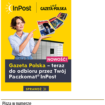
Piszą w numerze