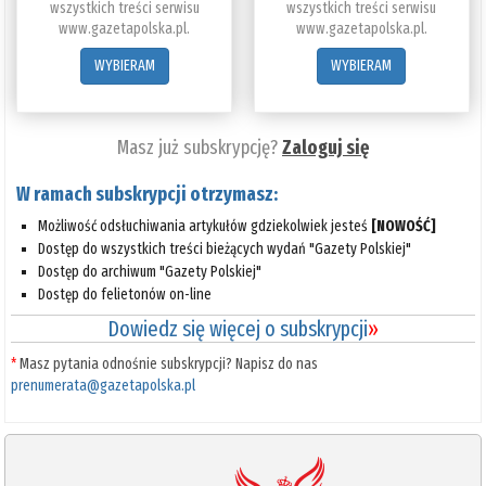
wszystkich treści serwisu
wszystkich treści serwisu
www.gazetapolska.pl.
www.gazetapolska.pl.
WYBIERAM
WYBIERAM
Masz już subskrypcję?
Zaloguj się
W ramach subskrypcji otrzymasz:
Możliwość odsłuchiwania artykułów gdziekolwiek jesteś
[NOWOŚĆ]
Dostęp do wszystkich treści bieżących wydań "Gazety Polskiej"
Dostęp do archiwum "Gazety Polskiej"
Dostęp do felietonów on-line
Dowiedz się więcej o subskrypcji
»
*
Masz pytania odnośnie subskrypcji? Napisz do nas
prenumerata@gazetapolska.pl