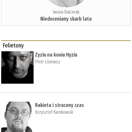
Iwona Balcerak
Niedoceniany skarb lata
Felietony
Zyziu na koniu Hyziu
Piotr Lisiewicz
Rakieta i stracony czas
Krzysztof Karnkowski