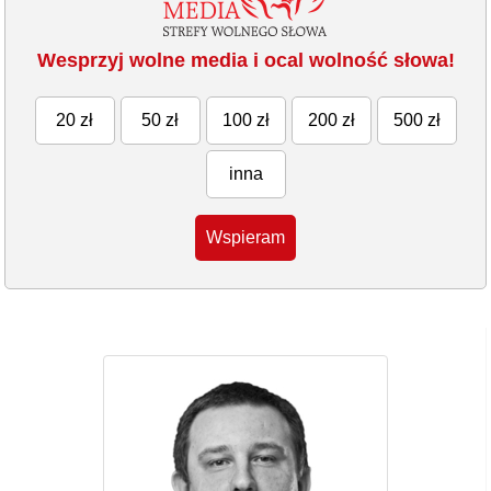
Wesprzyj wolne media i ocal wolność słowa!
20 zł
50 zł
100 zł
200 zł
500 zł
inna
Wspieram