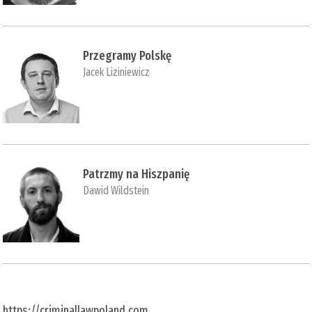
Przegramy Polskę
Jacek Liziniewicz
Patrzmy na Hiszpanię
Dawid Wildstein
https://criminallawpoland.com