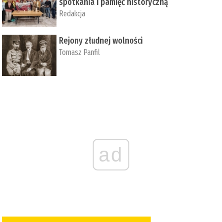
spotkania i pamięć historyczną
Redakcja
Rejony złudnej wolności
Tomasz Panfil
ad