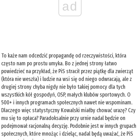
ad
To każe nam odcedzić propagandę od rzeczywistości, która
często nam po prostu umyka. Bo z jednej strony łatwo
powiedzieć na przykład, że PiS stracił przez piątkę dla zwierząt
(która nie weszła) i ludzie na wsi się od niego odwracają, ale z
drugiej strony chyba nigdy nie było takiej pomocy dla tych
wszystkich kół gospodyń, OSP, małych klubów sportowych. O
500+ i innych programach społecznych nawet nie wspominam.
Dlaczego więc statystyczny Kowalski miałby chować urazę? Czy
mu się to opłaca? Paradoksalnie przy urnie nadal będzie on
podejmował racjonalną decyzję. Podobnie jest w innych grupach
społecznych, które mnożąc i dzieląc, nadal będą uważać, że PiS