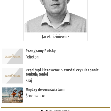
Jacek Liziniewicz
Przegramy Polskę
Felieton
Rząd łupi kierowców. Szwedzi czy Hiszpanie
tankują taniej
Kraj
Między dwoma światami
Środowisko