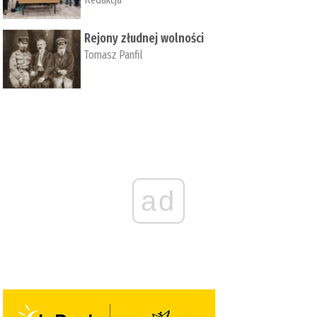
Rejony złudnej wolności
Tomasz Panfil
ad