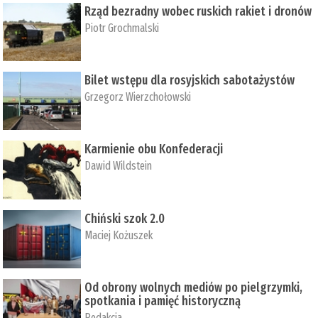
Rząd bezradny wobec ruskich rakiet i dronów
Piotr Grochmalski
Bilet wstępu dla rosyjskich sabotażystów
Grzegorz Wierzchołowski
Karmienie obu Konfederacji
Dawid Wildstein
Chiński szok 2.0
Maciej Kożuszek
Od obrony wolnych mediów po pielgrzymki,
spotkania i pamięć historyczną
Redakcja