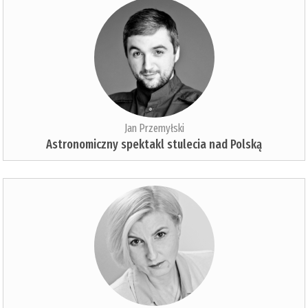
Jan Przemyłski
Astronomiczny spektakl stulecia nad Polską