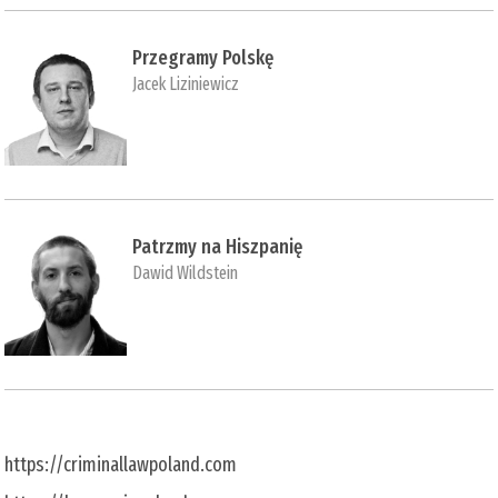
Przegramy Polskę
Jacek Liziniewicz
Patrzmy na Hiszpanię
Dawid Wildstein
https://criminallawpoland.com