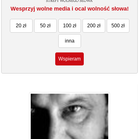
Wesprzyj wolne media i ocal wolność słowa!
20 zł
50 zł
100 zł
200 zł
500 zł
inna
Wspieram