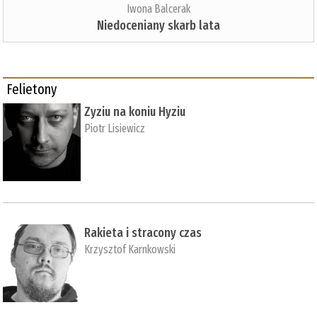
Iwona Balcerak
Niedoceniany skarb lata
Felietony
Zyziu na koniu Hyziu
Piotr Lisiewicz
Rakieta i stracony czas
Krzysztof Karnkowski