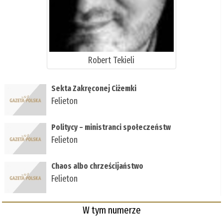
Robert Tekieli
Sekta Zakręconej Ciżemki
Felieton
Politycy – ministranci społeczeństw
Felieton
Chaos albo chrześcijaństwo
Felieton
W tym numerze