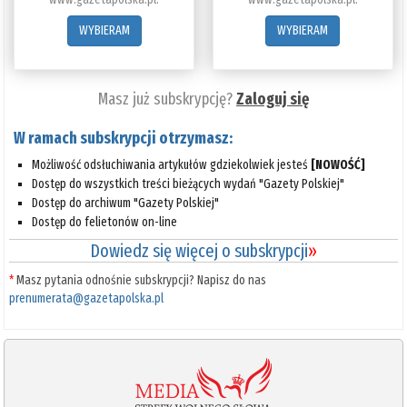
WYBIERAM
WYBIERAM
Masz już subskrypcję?
Zaloguj się
W ramach subskrypcji otrzymasz:
Możliwość odsłuchiwania artykułów gdziekolwiek jesteś
[NOWOŚĆ]
Dostęp do wszystkich treści bieżących wydań "Gazety Polskiej"
Dostęp do archiwum "Gazety Polskiej"
Dostęp do felietonów on-line
Dowiedz się więcej o subskrypcji
»
*
Masz pytania odnośnie subskrypcji? Napisz do nas
prenumerata@gazetapolska.pl