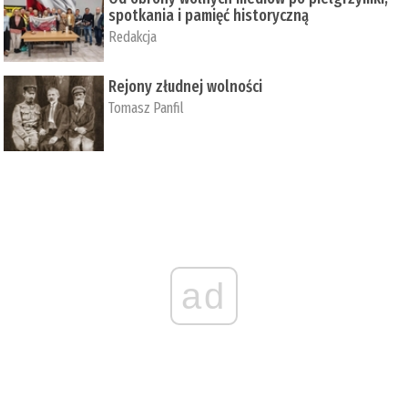
spotkania i pamięć historyczną
Redakcja
Rejony złudnej wolności
Tomasz Panfil
ad