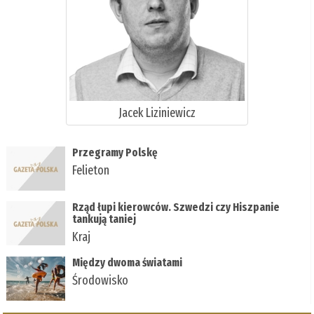
Jacek Liziniewicz
Przegramy Polskę
Felieton
Rząd łupi kierowców. Szwedzi czy Hiszpanie
tankują taniej
Kraj
Między dwoma światami
Środowisko