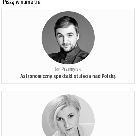
Piszą w numerze
Jan Przemyłski
Astronomiczny spektakl stulecia nad Polską