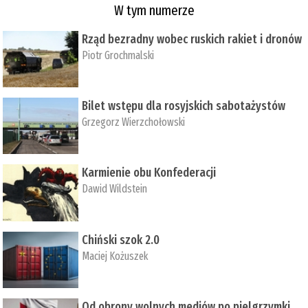
W tym numerze
Rząd bezradny wobec ruskich rakiet i dronów
Piotr Grochmalski
Bilet wstępu dla rosyjskich sabotażystów
Grzegorz Wierzchołowski
Karmienie obu Konfederacji
Dawid Wildstein
Chiński szok 2.0
Maciej Kożuszek
Od obrony wolnych mediów po pielgrzymki,