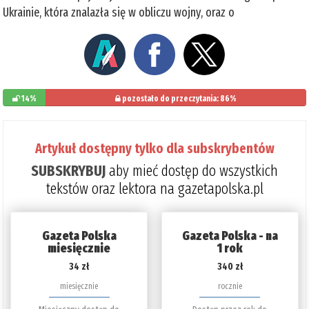
Ukrainie, która znalazła się w obliczu wojny, oraz o
14%
pozostało do przeczytania: 86%
Artykuł dostępny tylko dla subskrybentów
SUBSKRYBUJ
aby mieć dostęp do wszystkich
tekstów oraz lektora na gazetapolska.pl
Gazeta Polska
Gazeta Polska - na
miesięcznie
1 rok
34 zł
340 zł
miesięcznie
rocznie