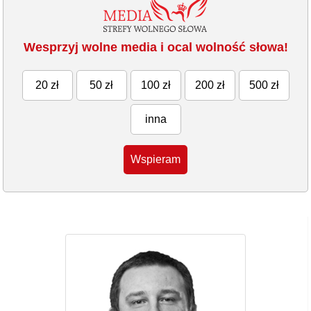
Wesprzyj wolne media i ocal wolność słowa!
20 zł
50 zł
100 zł
200 zł
500 zł
inna
Wspieram