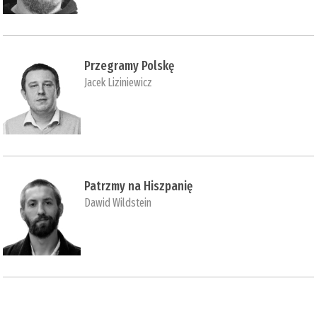
Przegramy Polskę
Jacek Liziniewicz
Patrzmy na Hiszpanię
Dawid Wildstein