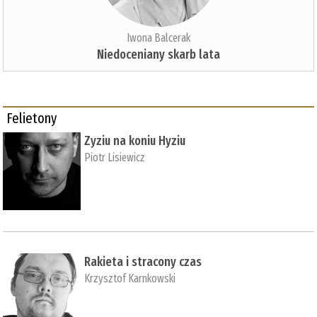
Iwona Balcerak
Niedoceniany skarb lata
Felietony
Zyziu na koniu Hyziu
Piotr Lisiewicz
Rakieta i stracony czas
Krzysztof Karnkowski