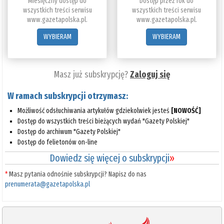
Miesięczny dostęp do
Dostęp przez rok do
wszystkich treści serwisu
wszystkich treści serwisu
www.gazetapolska.pl.
www.gazetapolska.pl.
WYBIERAM
WYBIERAM
Masz już subskrypcję?
Zaloguj się
W ramach subskrypcji otrzymasz:
Możliwość odsłuchiwania artykułów gdziekolwiek jesteś
[NOWOŚĆ]
Dostęp do wszystkich treści bieżących wydań "Gazety Polskiej"
Dostęp do archiwum "Gazety Polskiej"
Dostęp do felietonów on-line
Dowiedz się więcej o subskrypcji
»
*
Masz pytania odnośnie subskrypcji? Napisz do nas
prenumerata@gazetapolska.pl