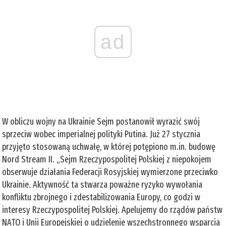
ad
W obliczu wojny na Ukrainie Sejm postanowił wyrazić swój
sprzeciw wobec imperialnej polityki Putina. Już 27 stycznia
przyjęto stosowaną uchwałę, w której potępiono m.in. budowę
Nord Stream II. „Sejm Rzeczypospolitej Polskiej z niepokojem
obserwuje działania Federacji Rosyjskiej wymierzone przeciwko
Ukrainie. Aktywność ta stwarza poważne ryzyko wywołania
konfliktu zbrojnego i zdestabilizowania Europy, co godzi w
interesy Rzeczypospolitej Polskiej. Apelujemy do rządów państw
NATO i Unii Europejskiej o udzielenie wszechstronnego wsparcia