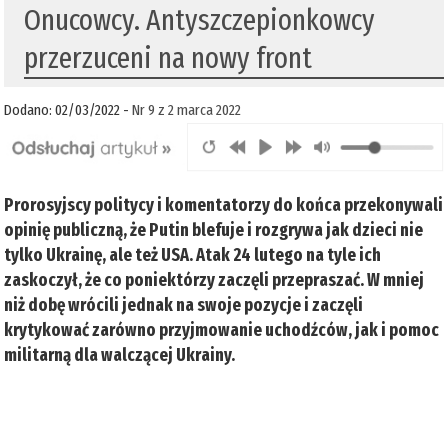
Onucowcy. Antyszczepionkowcy
przerzuceni na nowy front
Dodano: 02/03/2022 -
Nr 9 z 2 marca 2022
Prorosyjscy politycy i komentatorzy do końca przekonywali
opinię publiczną, że Putin blefuje i rozgrywa jak dzieci nie
tylko Ukrainę, ale też USA. Atak 24 lutego na tyle ich
zaskoczył, że co poniektórzy zaczęli przepraszać. W mniej
niż dobę wrócili jednak na swoje pozycje i zaczęli
krytykować zarówno przyjmowanie uchodźców, jak i pomoc
militarną dla walczącej Ukrainy.