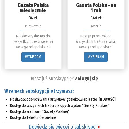
Gazeta Polska
Gazeta Polska - na
miesięcznie
1 rok
34 zł
340 zł
miesięcznie
rocznie
Miesięczny dostęp do
Dostęp przez rok do
wszystkich treści serwisu
wszystkich treści serwisu
www.gazetapolska.pl.
www.gazetapolska.pl.
WYBIERAM
WYBIERAM
Masz już subskrypcję?
Zaloguj się
W ramach subskrypcji otrzymasz:
Możliwość odsłuchiwania artykułów gdziekolwiek jesteś
[NOWOŚĆ]
Dostęp do wszystkich treści bieżących wydań "Gazety Polskiej"
Dostęp do archiwum "Gazety Polskiej"
Dostęp do felietonów on-line
Dowiedz się więcej o subskrypcji
»