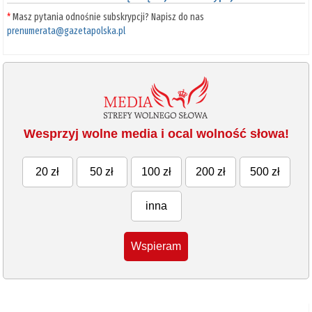
*
Masz pytania odnośnie subskrypcji? Napisz do nas
prenumerata@gazetapolska.pl
Wesprzyj wolne media i ocal wolność słowa!
20 zł
50 zł
100 zł
200 zł
500 zł
inna
Wspieram