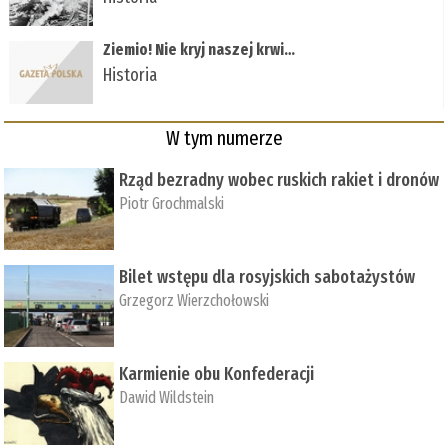
Ziemio! Nie kryj naszej krwi…
Historia
W tym numerze
Rząd bezradny wobec ruskich rakiet i dronów
Piotr Grochmalski
Bilet wstępu dla rosyjskich sabotażystów
Grzegorz Wierzchołowski
Karmienie obu Konfederacji
Dawid Wildstein