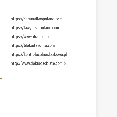
https://criminallawpoland.com
https://lawyersinpoland.com
https://www.kkz.com.pl
https://blokadakonta.com
https://kontrolacelnoskarbowa.pl
http://www.dobraosobiste.com.pl