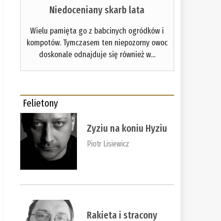
Niedoceniany skarb lata
Wielu pamięta go z babcinych ogródków i
kompotów. Tymczasem ten niepozorny owoc
doskonale odnajduje się również w...
Felietony
Zyziu na koniu Hyziu
Piotr Lisiewicz
Rakieta i stracony