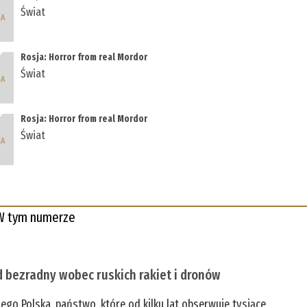
Świat
Rosja: Horror from real Mordor
Świat
Rosja: Horror from real Mordor
Świat
W tym numerze
 bezradny wobec ruskich rakiet i dronów
zego Polska, państwo, które od kilku lat obserwuje tysiące