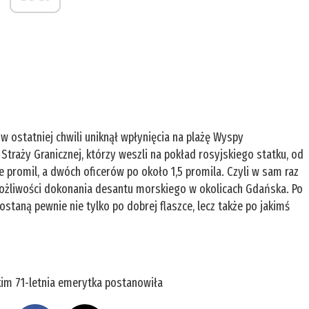
w ostatniej chwili uniknął wpłynięcia na plażę Wyspy
Straży Granicznej, którzy weszli na pokład rosyjskiego statku, od
e promil, a dwóch oficerów po około 1,5 promila. Czyli w sam raz
możliwości dokonania desantu morskiego w okolicach Gdańska. Po
taną pewnie nie tylko po dobrej flaszce, lecz także po jakimś
im 71-letnia emerytka postanowiła