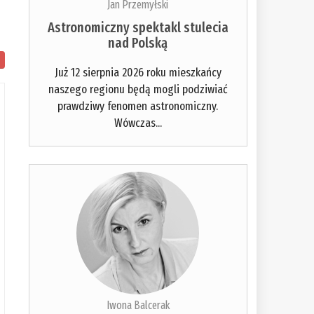
Jan Przemyłski
Astronomiczny spektakl stulecia
nad Polską
Już 12 sierpnia 2026 roku mieszkańcy
naszego regionu będą mogli podziwiać
prawdziwy fenomen astronomiczny.
Wówczas...
Iwona Balcerak