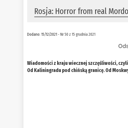
Rosja: Horror from real Mord
Dodano: 15/12/2021 -
Nr 50 z 15 grudnia 2021
Wiadomości z kraju wiecznej szczęśliwości, czyl
Od Kaliningradu pod chińską granicę. Od Moskw