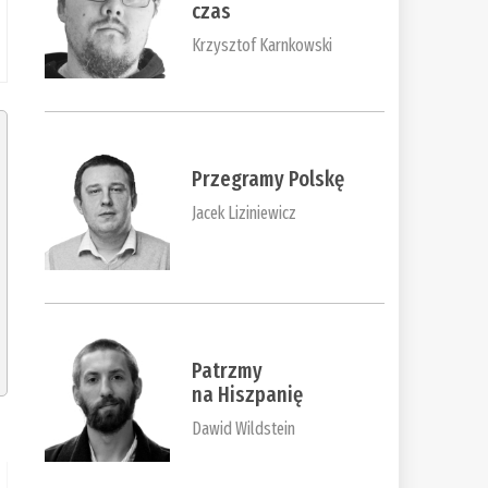
czas
Krzysztof Karnkowski
Przegramy Polskę
Jacek Liziniewicz
Patrzmy
na Hiszpanię
Dawid Wildstein