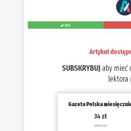
32%
Artykuł dostęp
SUBSKRYBUJ
aby mieć 
lektora
Gazeta Polska miesięczni
34 zł
miesięcznie