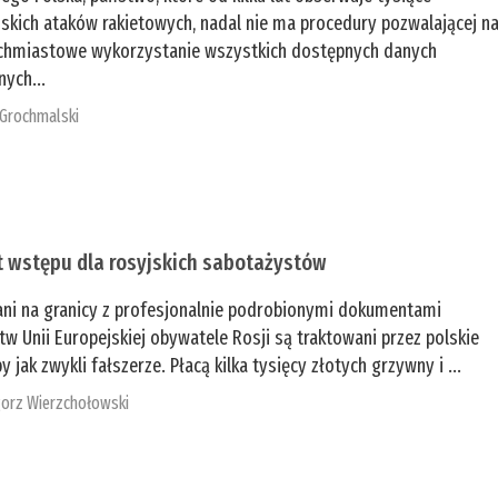
jskich ataków rakietowych, nadal nie ma procedury pozwalającej n
chmiastowe wykorzystanie wszystkich dostępnych danych
nych...
 Grochmalski
t wstępu dla rosyjskich sabotażystów
ani na granicy z profesjonalnie podrobionymi dokumentami
tw Unii Europejskiej obywatele Rosji są traktowani przez polskie
y jak zwykli fałszerze. Płacą kilka tysięcy złotych grzywny i ...
orz Wierzchołowski