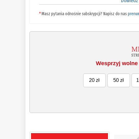
Dowiedz 
*
Masz pytania odnośnie subskrypcji? Napisz do nas
prenu
Wesprzyj wolne 
20 zł
50 zł
1