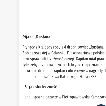
Pijana „Rusłana”
Płynący z Kłajpedy rosyjski drobnicowiec „Rusłana” 
Sobieszewskiej w Gdańsku. Funkcjonariusze polskiej 
razu sprawdzili trzeźwość załogi. Kapitan miał prawi
tyle, żeby przeprowadzić perfekcyjne rozpoznanie 
powrocie do domu kapitan i oficerowie w nagrodę dos
medalu od dowództwa Bałtijskogo Fłota i FSB...
„S” jak skuteczność
Handlująca na bazarze w Pietropawłowsku Kamczack