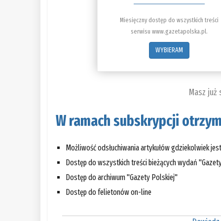
Miesięczny dostęp do wszystkich treści
serwisu www.gazetapolska.pl.
WYBIERAM
Masz już
W ramach subskrypcji otrzym
Możliwość odsłuchiwania artykułów gdziekolwiek jes
Dostęp do wszystkich treści bieżących wydań "Gazety
Dostęp do archiwum "Gazety Polskiej"
Dostęp do felietonów on-line