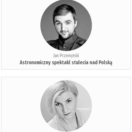
Jan Przemyłski
Astronomiczny spektakl stulecia nad Polską