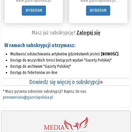
www.gazetapolska.pl.
www.gazetapolska.pl.
WYBIERAM
WYBIERAM
Masz już subskrypcję?
Zaloguj się
W ramach subskrypcji otrzymasz:
Możliwość odsłuchiwania artykułów gdziekolwiek jesteś
[NOWOŚĆ]
Dostęp do wszystkich treści bieżących wydań "Gazety Polskiej"
Dostęp do archiwum "Gazety Polskiej"
Dostęp do felietonów on-line
Dowiedz się więcej o subskrypcji
»
*
Masz pytania odnośnie subskrypcji? Napisz do nas
prenumerata@gazetapolska.pl