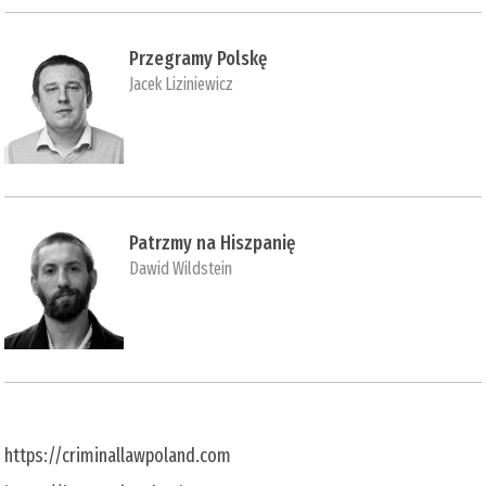
Przegramy Polskę
Jacek Liziniewicz
Patrzmy na Hiszpanię
Dawid Wildstein
https://criminallawpoland.com