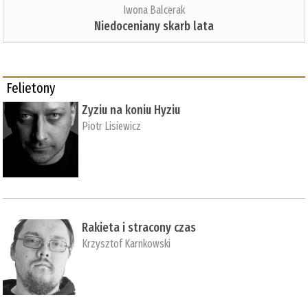
Iwona Balcerak
Niedoceniany skarb lata
Felietony
Zyziu na koniu Hyziu
Piotr Lisiewicz
Rakieta i stracony czas
Krzysztof Karnkowski