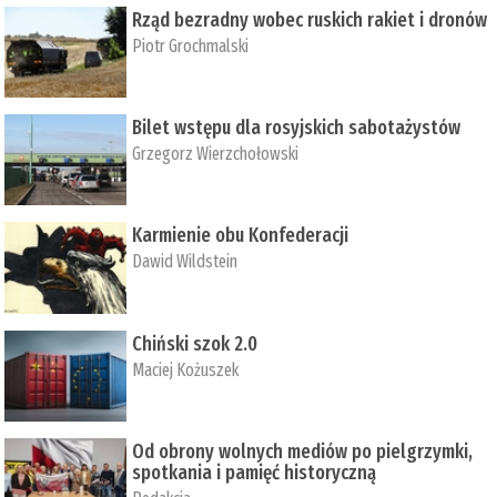
Rząd bezradny wobec ruskich rakiet i dronów
Piotr Grochmalski
Bilet wstępu dla rosyjskich sabotażystów
Grzegorz Wierzchołowski
Karmienie obu Konfederacji
Dawid Wildstein
Chiński szok 2.0
Maciej Kożuszek
Od obrony wolnych mediów po pielgrzymki,
spotkania i pamięć historyczną