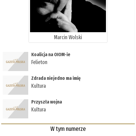
Marcin Wolski
Koalicja na OIOM-ie
Felieton
Zdrada niejedno ma imię
Kultura
Przyszła wojna
Kultura
W tym numerze