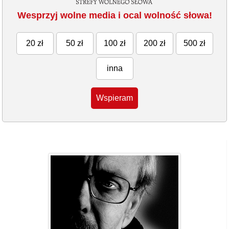
Wesprzyj wolne media i ocal wolność słowa!
20 zł
50 zł
100 zł
200 zł
500 zł
inna
Wspieram