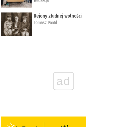
Redakcja
Rejony złudnej wolności
Tomasz Panfil
ad