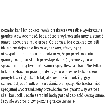
Rozmiar kar i ich dokuczliwość przekracza wszelkie wyobrażalne
granice, a świadomość, że za półtora wykroczenia można stracić
prawo jazdy, przejmuje grozą. Co gorsza, idę o zakład, że jeśli
idzie o zmniejszenie liczby wypadków, efekty będą
niewspółmierne do kar. Historia uczy, że po przekroczeniu
granicy rozsądku strach przestaje działać. Jedyne zyski w
sprawie odniosą być może samorządy. Reszta straci. Nie tylko
ludzie pozbawiani prawa jazdy, często w efekcie ledwie dwóch
pomyłek w ciągu dwóch lat, ale również ich rodziny, gdy
samochód jest środkiem zarabiania pieniędzy. Nie trzeba mieć
specjalnej wyobraźni, żeby przewidzieć też gwałtowny wzrost
skali korupcji. Ludzie zamożni będą gotowi zapłacić KAŻDĄ sumę,
żeby się wybronić. Zwiększy się także łamanie