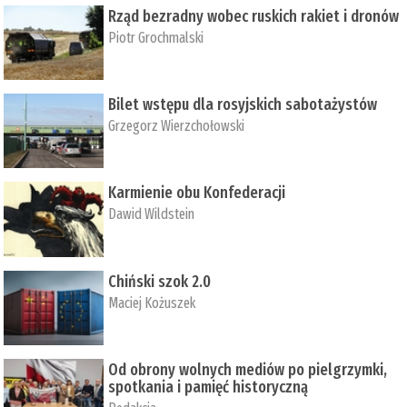
Rząd bezradny wobec ruskich rakiet i dronów
Piotr Grochmalski
Bilet wstępu dla rosyjskich sabotażystów
Grzegorz Wierzchołowski
Karmienie obu Konfederacji
Dawid Wildstein
Chiński szok 2.0
Maciej Kożuszek
Od obrony wolnych mediów po pielgrzymki,
spotkania i pamięć historyczną