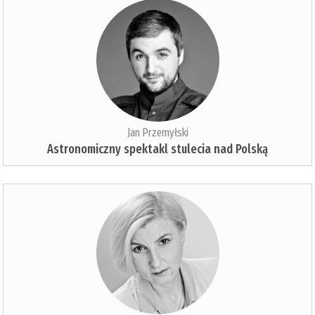
Jan Przemyłski
Astronomiczny spektakl stulecia nad Polską