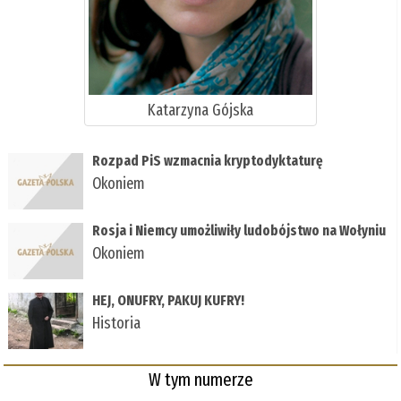
Katarzyna Gójska
Rozpad PiS wzmacnia kryptodyktaturę
Okoniem
Rosja i Niemcy umożliwiły ludobójstwo na Wołyniu
Okoniem
HEJ, ONUFRY, PAKUJ KUFRY!
Historia
W tym numerze