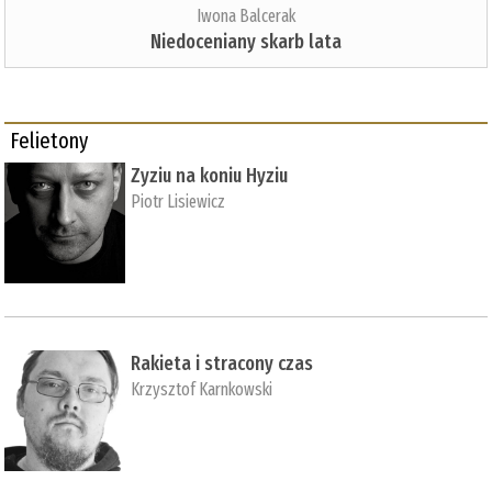
Iwona Balcerak
Niedoceniany skarb lata
Felietony
Zyziu na koniu Hyziu
Piotr Lisiewicz
Rakieta i stracony czas
Krzysztof Karnkowski