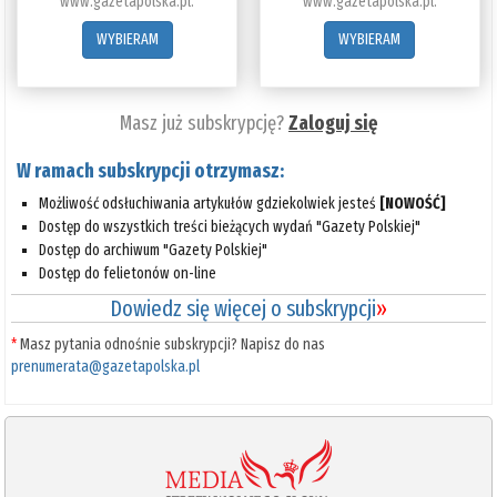
www.gazetapolska.pl.
www.gazetapolska.pl.
WYBIERAM
WYBIERAM
Masz już subskrypcję?
Zaloguj się
W ramach subskrypcji otrzymasz:
Możliwość odsłuchiwania artykułów gdziekolwiek jesteś
[NOWOŚĆ]
Dostęp do wszystkich treści bieżących wydań "Gazety Polskiej"
Dostęp do archiwum "Gazety Polskiej"
Dostęp do felietonów on-line
Dowiedz się więcej o subskrypcji
»
*
Masz pytania odnośnie subskrypcji? Napisz do nas
prenumerata@gazetapolska.pl