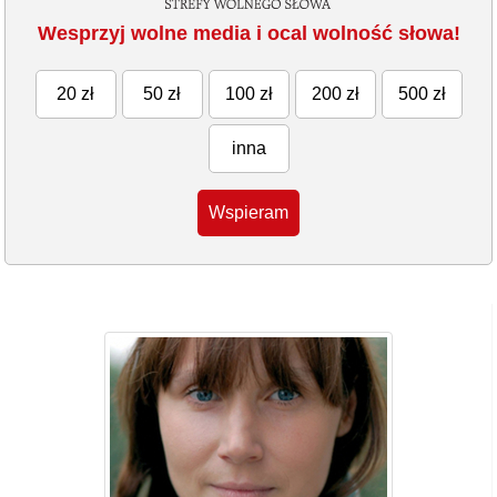
Wesprzyj wolne media i ocal wolność słowa!
20 zł
50 zł
100 zł
200 zł
500 zł
inna
Wspieram