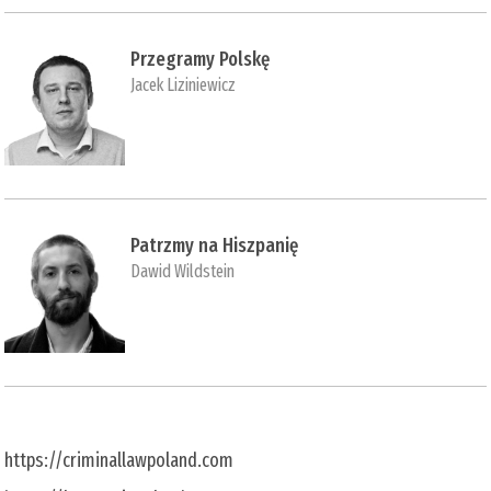
Przegramy Polskę
Jacek Liziniewicz
Patrzmy na Hiszpanię
Dawid Wildstein
https://criminallawpoland.com