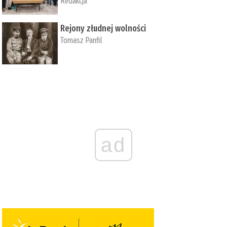
Redakcja
Rejony złudnej wolności
Tomasz Panfil
ad