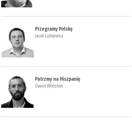
Przegramy Polskę
Jacek Liziniewicz
Patrzmy na Hiszpanię
Dawid Wildstein