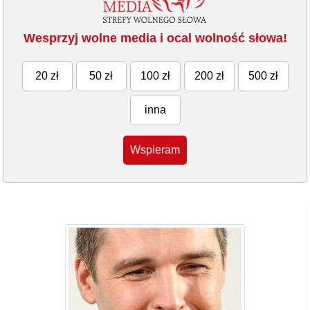
Wesprzyj wolne media i ocal wolność słowa!
20 zł
50 zł
100 zł
200 zł
500 zł
inna
Wspieram