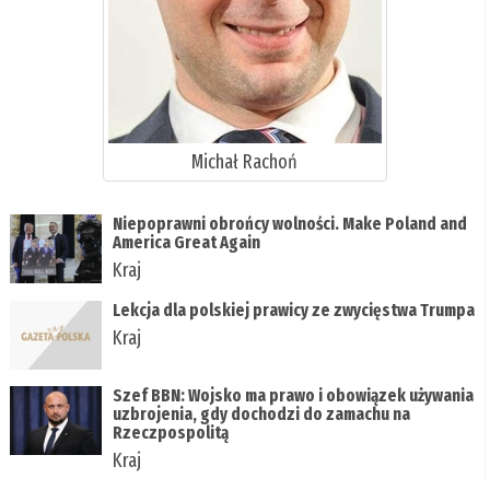
Michał Rachoń
Niepoprawni obrońcy wolności. Make Poland and
America Great Again
Kraj
Lekcja dla polskiej prawicy ze zwycięstwa Trumpa
Kraj
Szef BBN: Wojsko ma prawo i obowiązek używania
uzbrojenia, gdy dochodzi do zamachu na
Rzeczpospolitą
Kraj