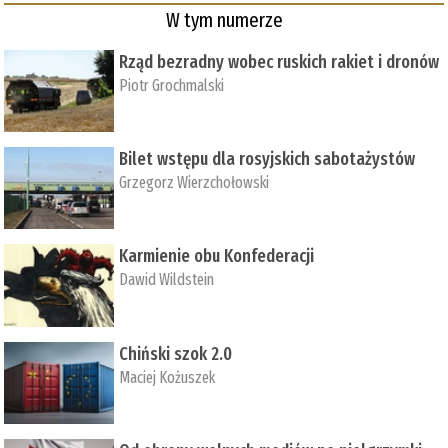
W tym numerze
Rząd bezradny wobec ruskich rakiet i dronów
Piotr Grochmalski
Bilet wstępu dla rosyjskich sabotażystów
Grzegorz Wierzchołowski
Karmienie obu Konfederacji
Dawid Wildstein
Chiński szok 2.0
Maciej Kożuszek