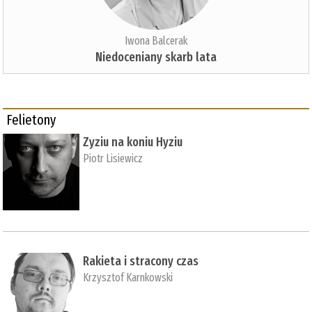
Iwona Balcerak
Niedoceniany skarb lata
Felietony
Zyziu na koniu Hyziu
Piotr Lisiewicz
Rakieta i stracony czas
Krzysztof Karnkowski