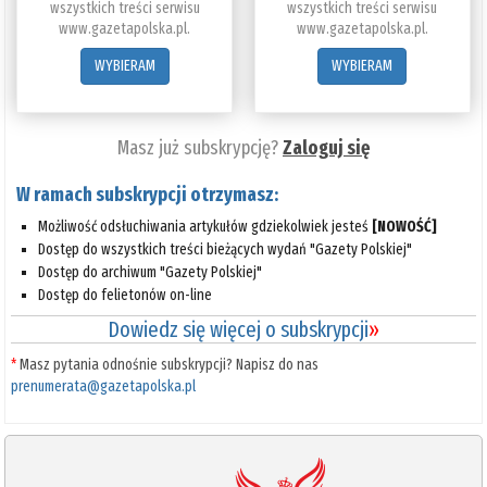
wszystkich treści serwisu
wszystkich treści serwisu
www.gazetapolska.pl.
www.gazetapolska.pl.
WYBIERAM
WYBIERAM
Masz już subskrypcję?
Zaloguj się
W ramach subskrypcji otrzymasz:
Możliwość odsłuchiwania artykułów gdziekolwiek jesteś
[NOWOŚĆ]
Dostęp do wszystkich treści bieżących wydań "Gazety Polskiej"
Dostęp do archiwum "Gazety Polskiej"
Dostęp do felietonów on-line
Dowiedz się więcej o subskrypcji
»
*
Masz pytania odnośnie subskrypcji? Napisz do nas
prenumerata@gazetapolska.pl