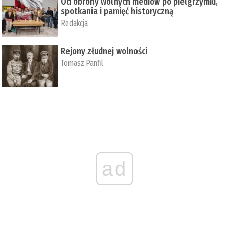
Od obrony wolnych mediów po pielgrzymki,
spotkania i pamięć historyczną
Redakcja
Rejony złudnej wolności
Tomasz Panfil
ad