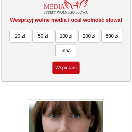
Wesprzyj wolne media i ocal wolność słowa!
20 zł
50 zł
100 zł
200 zł
500 zł
inna
Wspieram