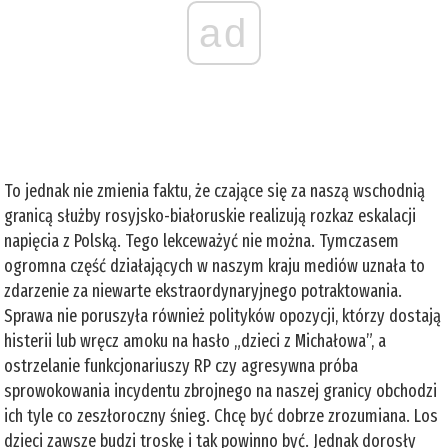
ad
To jednak nie zmienia faktu, że czające się za naszą wschodnią
granicą służby rosyjsko-białoruskie realizują rozkaz eskalacji
napięcia z Polską. Tego lekceważyć nie można. Tymczasem
ogromna część działających w naszym kraju mediów uznała to
zdarzenie za niewarte ekstraordynaryjnego potraktowania.
Sprawa nie poruszyła również polityków opozycji, którzy dostają
histerii lub wręcz amoku na hasło „dzieci z Michałowa”, a
ostrzelanie funkcjonariuszy RP czy agresywna próba
sprowokowania incydentu zbrojnego na naszej granicy obchodzi
ich tyle co zeszłoroczny śnieg. Chcę być dobrze zrozumiana. Los
dzieci zawsze budzi troskę i tak powinno być. Jednak dorosły