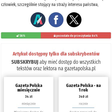
człowiek, szczególnie stojący na straży interesu państwa,
36%
pozostało do przeczytania: 64%
Artykuł dostępny tylko dla subskrybentów
SUBSKRYBUJ
aby mieć dostęp do wszystkich
tekstów oraz lektora na gazetapolska.pl
Gazeta Polska
Gazeta Polska - na
miesięcznie
1 rok
34 zł
340 zł
miesięcznie
rocznie