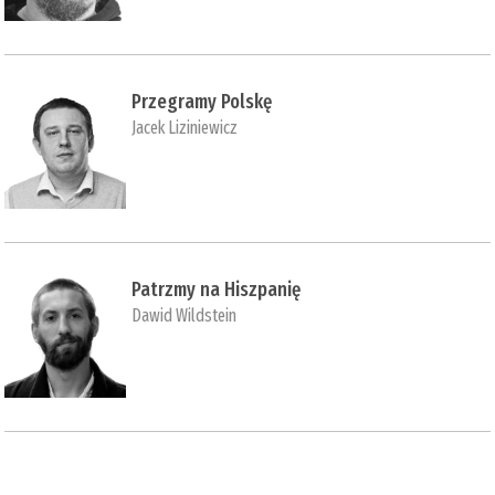
Przegramy Polskę
Jacek Liziniewicz
Patrzmy na Hiszpanię
Dawid Wildstein