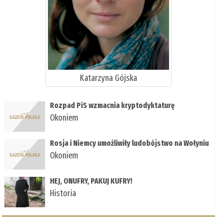
Katarzyna Gójska
Rozpad PiS wzmacnia kryptodyktaturę
Okoniem
Rosja i Niemcy umożliwiły ludobójstwo na Wołyniu
Okoniem
HEJ, ONUFRY, PAKUJ KUFRY!
Historia