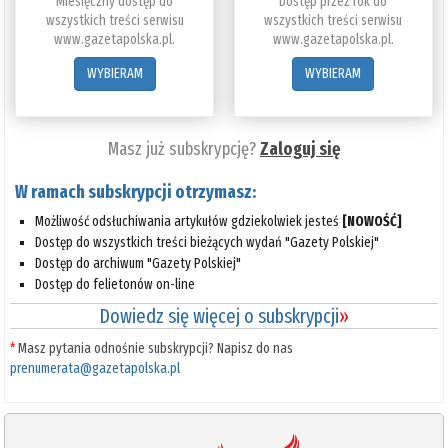
Miesięczny dostęp do
Dostęp przez rok do
wszystkich treści serwisu
wszystkich treści serwisu
www.gazetapolska.pl.
www.gazetapolska.pl.
WYBIERAM
WYBIERAM
Masz już subskrypcję?
Zaloguj się
W ramach subskrypcji otrzymasz:
Możliwość odsłuchiwania artykułów gdziekolwiek jesteś
[NOWOŚĆ]
Dostęp do wszystkich treści bieżących wydań "Gazety Polskiej"
Dostęp do archiwum "Gazety Polskiej"
Dostęp do felietonów on-line
Dowiedz się więcej o subskrypcji
»
*
Masz pytania odnośnie subskrypcji? Napisz do nas
prenumerata@gazetapolska.pl