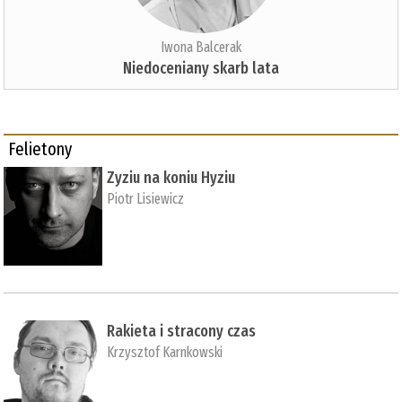
Iwona Balcerak
Niedoceniany skarb lata
Felietony
Zyziu na koniu Hyziu
Piotr Lisiewicz
Rakieta i stracony czas
Krzysztof Karnkowski