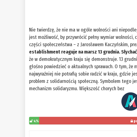
Nie twierdzę, że nie ma w ogóle wolności ani niepodle
jest możliwość, by przywrócić pełny wymiar wolności,
części społeczeństwa – z Jarosławem Kaczyńskim, pr
establishment reaguje na marsz 13 grudnia. Słychać
że w demokratycznym kraju się demonstruje. 13 grudn
głośno powiedzieć o aktualnych sprawach. O tym, że m
najwyraźniej nie potrafią sobie radzić w kraju, gdzie je
problem z solidarnością społeczną. Symbolem tego jes
mechanizm solidaryzmu. Większość chorych bez
4%
po