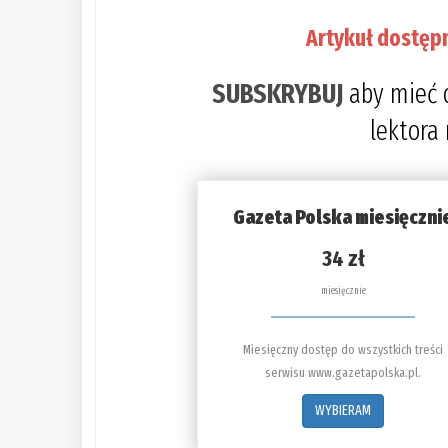
Artykuł dostęp
SUBSKRYBUJ
aby mieć 
lektora
Gazeta Polska miesięczni
34 zł
miesięcznie
Miesięczny dostęp do wszystkich treści
serwisu www.gazetapolska.pl.
WYBIERAM