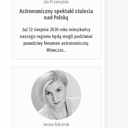
Jan Przemyłski
Astronomiczny spektakl stulecia
nad Polską
Już 12 sierpnia 2026 roku mieszkańcy
naszego regionu będą mogli podziwiać
prawdziwy fenomen astronomiczny.
Wówczas...
Iwona Balcerak