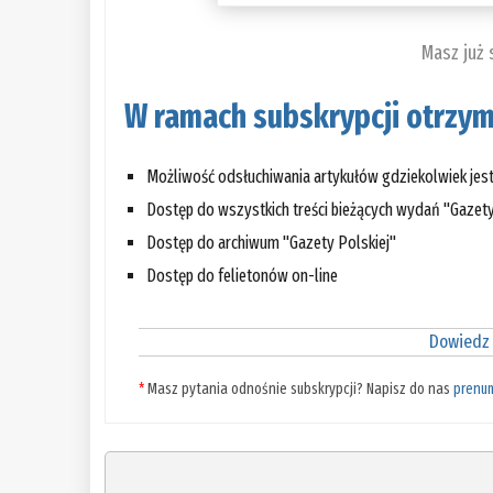
Masz już
W ramach subskrypcji otrzym
Możliwość odsłuchiwania artykułów gdziekolwiek jes
Dostęp do wszystkich treści bieżących wydań "Gazety
Dostęp do archiwum "Gazety Polskiej"
Dostęp do felietonów on-line
Dowiedz 
*
Masz pytania odnośnie subskrypcji? Napisz do nas
prenu