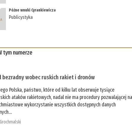
Późne wnuki Cyrankiewicza
Publicystyka
W tym numerze
 bezradny wobec ruskich rakiet i dronów
zego Polska, państwo, które od kilku lat obserwuje tysiące
jskich ataków rakietowych, nadal nie ma procedury pozwalającej n
chmiastowe wykorzystanie wszystkich dostępnych danych
nych...
 Grochmalski