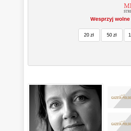
Wesprzyj wolne 
20 zł
50 zł
1