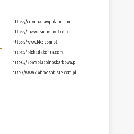
https://criminallawpoland.com
https://lawyersinpoland.com
https://www.kkz.com.pl
https://blokadakonta.com
https://kontrolacelnoskarbowa.pl
http://www.dobraosobiste.com.pl
a