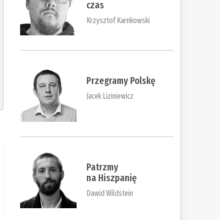
czas
Krzysztof Karnkowski
Przegramy Polskę
Jacek Liziniewicz
Patrzmy
na Hiszpanię
Dawid Wildstein