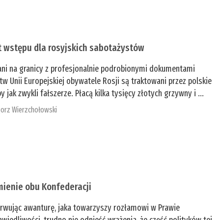
t wstępu dla rosyjskich sabotażystów
ani na granicy z profesjonalnie podrobionymi dokumentami
tw Unii Europejskiej obywatele Rosji są traktowani przez polskie
y jak zwykli fałszerze. Płacą kilka tysięcy złotych grzywny i ...
orz Wierzchołowski
mienie obu Konfederacji
rwując awanturę, jaka towarzyszy rozłamowi w Prawie