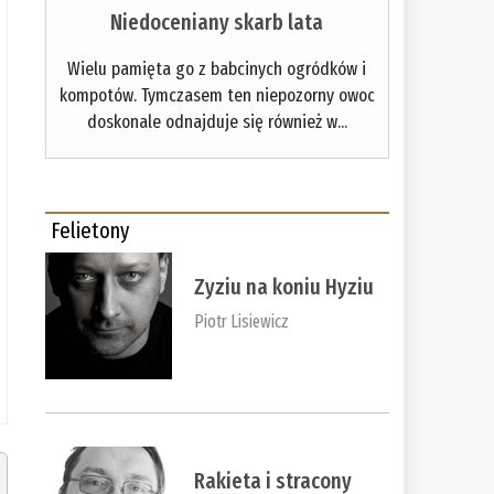
Niedoceniany skarb lata
Wielu pamięta go z babcinych ogródków i
kompotów. Tymczasem ten niepozorny owoc
doskonale odnajduje się również w...
Felietony
Zyziu na koniu Hyziu
Piotr Lisiewicz
Rakieta i stracony