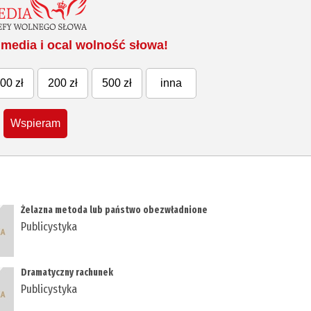
media i ocal wolność słowa!
00 zł
200 zł
500 zł
inna
Wspieram
Żelazna metoda lub państwo obezwładnione
Publicystyka
Dramatyczny rachunek
Publicystyka