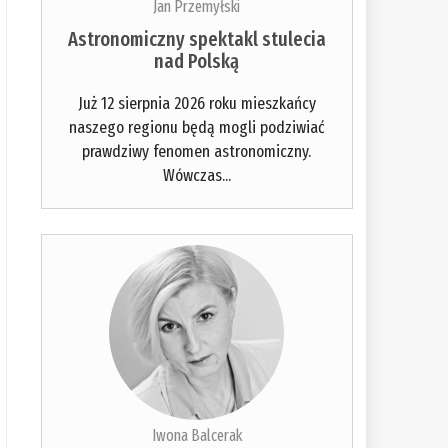
Jan Przemyłski
Astronomiczny spektakl stulecia
nad Polską
Już 12 sierpnia 2026 roku mieszkańcy
naszego regionu będą mogli podziwiać
prawdziwy fenomen astronomiczny.
Wówczas...
Iwona Balcerak