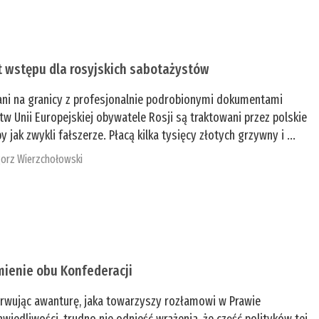
t wstępu dla rosyjskich sabotażystów
ani na granicy z profesjonalnie podrobionymi dokumentami
tw Unii Europejskiej obywatele Rosji są traktowani przez polskie
y jak zwykli fałszerze. Płacą kilka tysięcy złotych grzywny i ...
orz Wierzchołowski
mienie obu Konfederacji
rwując awanturę, jaka towarzyszy rozłamowi w Prawie