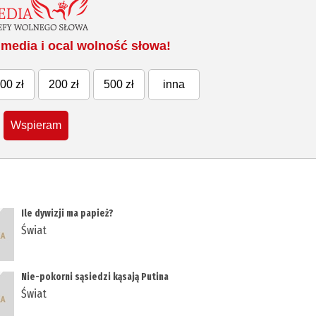
media i ocal wolność słowa!
00 zł
200 zł
500 zł
inna
Wspieram
Ile dywizji ma papież?
Świat
Nie-pokorni sąsiedzi kąsają Putina
Świat