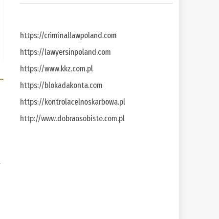
https://criminallawpoland.com
https://lawyersinpoland.com
https://www.kkz.com.pl
https://blokadakonta.com
https://kontrolacelnoskarbowa.pl
http://www.dobraosobiste.com.pl
a