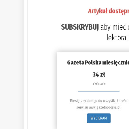
Artykuł dostęp
SUBSKRYBUJ
aby mieć 
lektora
Gazeta Polska miesięczni
34 zł
miesięcznie
Miesięczny dostęp do wszystkich treści
serwisu www.gazetapolska.pl.
WYBIERAM