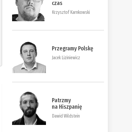
czas
Krzysztof Karnkowski
Przegramy Polskę
Jacek Liziniewicz
Patrzmy
na Hiszpanię
Dawid Wildstein