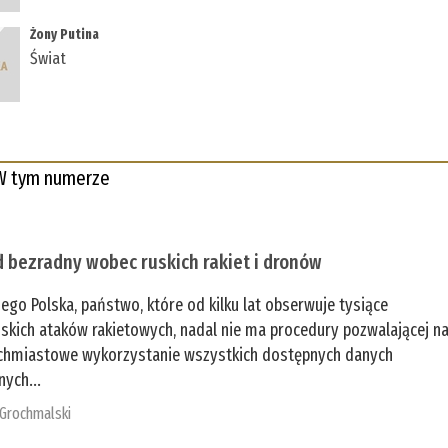
Żony Putina
Świat
W tym numerze
 bezradny wobec ruskich rakiet i dronów
zego Polska, państwo, które od kilku lat obserwuje tysiące
jskich ataków rakietowych, nadal nie ma procedury pozwalającej n
chmiastowe wykorzystanie wszystkich dostępnych danych
nych...
 Grochmalski