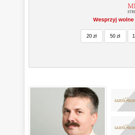
Wesprzyj wolne 
20 zł
50 zł
1