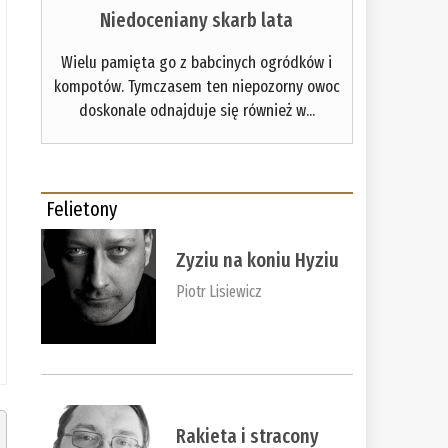
Niedoceniany skarb lata
Wielu pamięta go z babcinych ogródków i
kompotów. Tymczasem ten niepozorny owoc
doskonale odnajduje się również w...
Felietony
Zyziu na koniu Hyziu
Piotr Lisiewicz
Rakieta i stracony