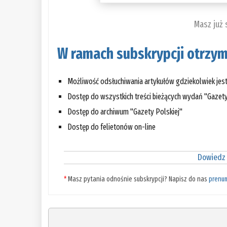
Masz już
W ramach subskrypcji otrzym
Możliwość odsłuchiwania artykułów gdziekolwiek jes
Dostęp do wszystkich treści bieżących wydań "Gazety
Dostęp do archiwum "Gazety Polskiej"
Dostęp do felietonów on-line
Dowiedz 
*
Masz pytania odnośnie subskrypcji? Napisz do nas
prenu