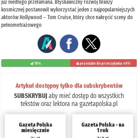
już niedługo przełamana. Błyskawiczny rozwój branży
kosmicznej postanowił wykorzystać jeden z najpopularniejszych
aktorów Hollywood – Tom Cruise, który chce nakręcić sceny do
pełnometrażowego
51%
pozostało do przeczytania: 49%
Artykuł dostępny tylko dla subskrybentów
SUBSKRYBUJ
aby mieć dostęp do wszystkich
tekstów oraz lektora na gazetapolska.pl
Gazeta Polska
Gazeta Polska - na
miesięcznie
1 rok