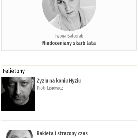
Iwona Balcerak
Niedoceniany skarb lata
Felietony
Zyziu na koniu Hyziu
Piotr Lisiewicz
Rakieta i stracony czas