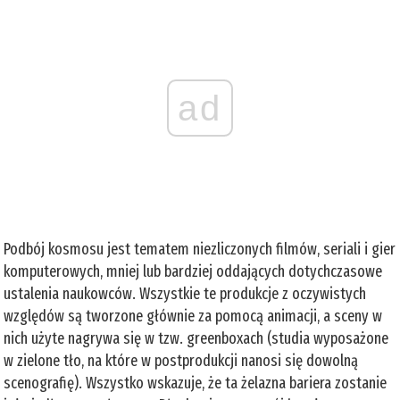
ad
Podbój kosmosu jest tematem niezliczonych filmów, seriali i gier
komputerowych, mniej lub bardziej oddających dotychczasowe
ustalenia naukowców. Wszystkie te produkcje z oczywistych
względów są tworzone głównie za pomocą animacji, a sceny w
nich użyte nagrywa się w tzw. greenboxach (studia wyposażone
w zielone tło, na które w postprodukcji nanosi się dowolną
scenografię). Wszystko wskazuje, że ta żelazna bariera zostanie