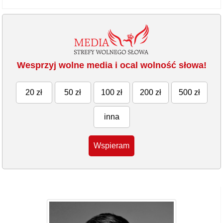
Wesprzyj wolne media i ocal wolność słowa!
20 zł
50 zł
100 zł
200 zł
500 zł
inna
Wspieram