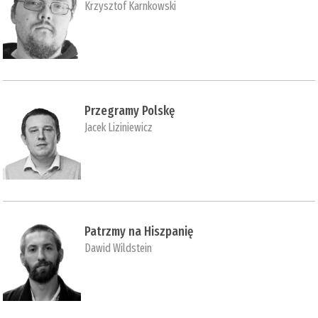
Krzysztof Karnkowski
Przegramy Polskę
Jacek Liziniewicz
Patrzmy na Hiszpanię
Dawid Wildstein