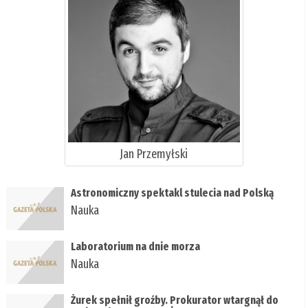
Jan Przemyłski
Astronomiczny spektakl stulecia nad Polską
Nauka
Laboratorium na dnie morza
Nauka
Żurek spełnił groźby. Prokurator wtargnął do