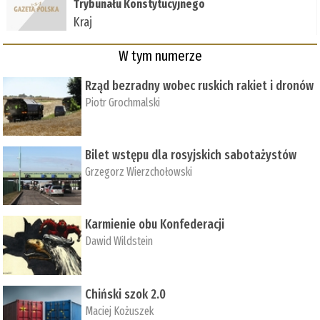
Trybunału Konstytucyjnego
Kraj
W tym numerze
Rząd bezradny wobec ruskich rakiet i dronów
Piotr Grochmalski
Bilet wstępu dla rosyjskich sabotażystów
Grzegorz Wierzchołowski
Karmienie obu Konfederacji
Dawid Wildstein
Chiński szok 2.0
Maciej Kożuszek