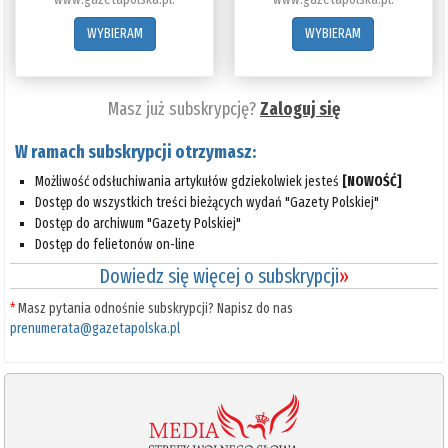
WYBIERAM
WYBIERAM
Masz już subskrypcję?
Zaloguj się
W ramach subskrypcji otrzymasz:
Możliwość odsłuchiwania artykułów gdziekolwiek jesteś
[NOWOŚĆ]
Dostęp do wszystkich treści bieżących wydań "Gazety Polskiej"
Dostęp do archiwum "Gazety Polskiej"
Dostęp do felietonów on-line
Dowiedz się więcej o subskrypcji
»
*
Masz pytania odnośnie subskrypcji? Napisz do nas
prenumerata@gazetapolska.pl