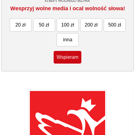
Wesprzyj wolne media i ocal wolność słowa!
20 zł
50 zł
100 zł
200 zł
500 zł
inna
Wspieram