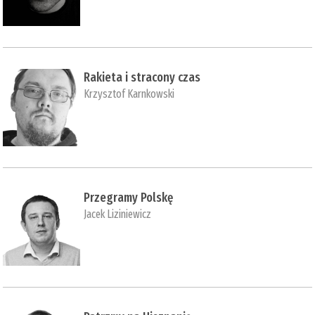
Rakieta i stracony czas
Krzysztof Karnkowski
Przegramy Polskę
Jacek Liziniewicz