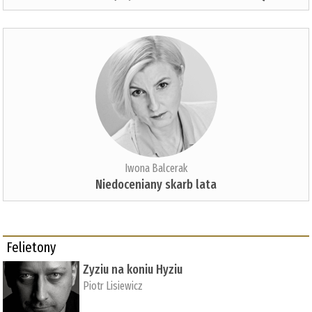
Iwona Balcerak
Niedoceniany skarb lata
Felietony
Zyziu na koniu Hyziu
Piotr Lisiewicz