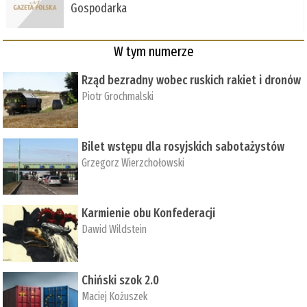
Gospodarka
W tym numerze
Rząd bezradny wobec ruskich rakiet i dronów
Piotr Grochmalski
Bilet wstępu dla rosyjskich sabotażystów
Grzegorz Wierzchołowski
Karmienie obu Konfederacji
Dawid Wildstein
Chiński szok 2.0
Maciej Kożuszek