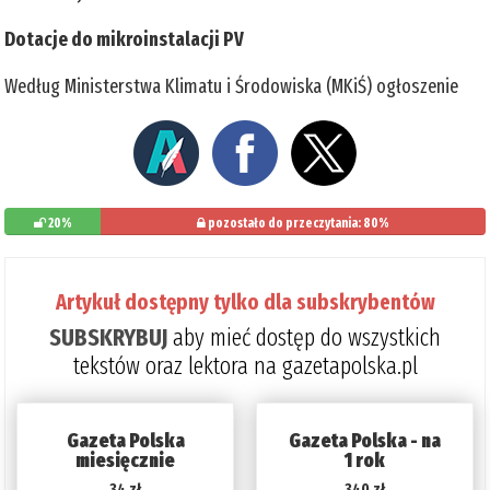
Dotacje do mikroinstalacji PV
Według Ministerstwa Klimatu i Środowiska (MKiŚ) ogłoszenie
20%
pozostało do przeczytania: 80%
Artykuł dostępny tylko dla subskrybentów
SUBSKRYBUJ
aby mieć dostęp do wszystkich
tekstów oraz lektora na gazetapolska.pl
Gazeta Polska
Gazeta Polska - na
miesięcznie
1 rok
34 zł
340 zł