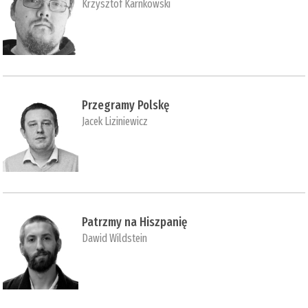
Krzysztof Karnkowski
Przegramy Polskę
Jacek Liziniewicz
Patrzmy na Hiszpanię
Dawid Wildstein