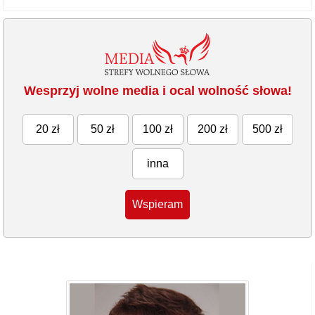
Wesprzyj wolne media i ocal wolność słowa!
20 zł
50 zł
100 zł
200 zł
500 zł
inna
Wspieram