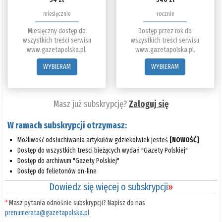
miesięcznie
rocznie
Miesięczny dostęp do
Dostęp przez rok do
wszystkich treści serwisu
wszystkich treści serwisu
www.gazetapolska.pl.
www.gazetapolska.pl.
WYBIERAM
WYBIERAM
Masz już subskrypcję?
Zaloguj się
W ramach subskrypcji otrzymasz:
Możliwość odsłuchiwania artykułów gdziekolwiek jesteś
[NOWOŚĆ]
Dostęp do wszystkich treści bieżących wydań "Gazety Polskiej"
Dostęp do archiwum "Gazety Polskiej"
Dostęp do felietonów on-line
Dowiedz się więcej o subskrypcji
»
*
Masz pytania odnośnie subskrypcji? Napisz do nas
prenumerata@gazetapolska.pl