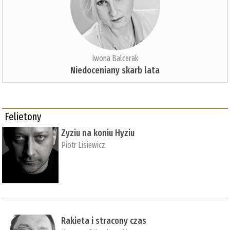
Iwona Balcerak
Niedoceniany skarb lata
Felietony
Zyziu na koniu Hyziu
Piotr Lisiewicz
Rakieta i stracony czas