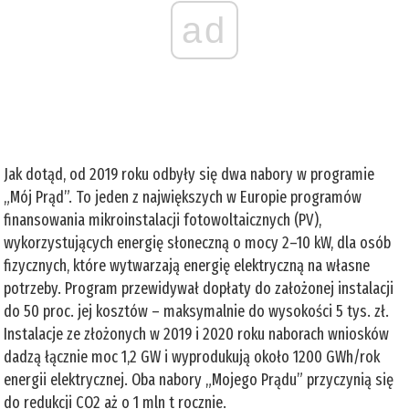
ad
Jak dotąd, od 2019 roku odbyły się dwa nabory w programie
„Mój Prąd”. To jeden z największych w Europie programów
finansowania mikroinstalacji fotowoltaicznych (PV),
wykorzystujących energię słoneczną o mocy 2–10 kW, dla osób
fizycznych, które wytwarzają energię elektryczną na własne
potrzeby. Program przewidywał dopłaty do założonej instalacji
do 50 proc. jej kosztów – maksymalnie do wysokości 5 tys. zł.
Instalacje ze złożonych w 2019 i 2020 roku naborach wniosków
dadzą łącznie moc 1,2 GW i wyprodukują około 1200 GWh/rok
energii elektrycznej. Oba nabory „Mojego Prądu” przyczynią się
do redukcji CO2 aż o 1 mln t rocznie.