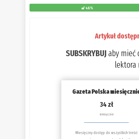
46%
Artykuł dostęp
SUBSKRYBUJ
aby mieć 
lektora
Gazeta Polska miesięczni
34 zł
miesięcznie
Miesięczny dostęp do wszystkich treści