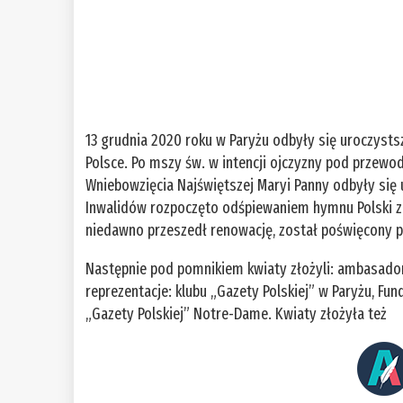
13 grudnia 2020 roku w Paryżu odbyły się uroczyst
Polsce. Po mszy św. w intencji ojczyzny pod przewo
Wniebowzięcia Najświętszej Maryi Panny odbyły się
Inwalidów rozpoczęto odśpiewaniem hymnu Polski z
niedawno przeszedł renowację, został poświęcony p
Następnie pod pomnikiem kwiaty złożyli: ambasador
reprezentacje: klubu „Gazety Polskiej” w Paryżu, Fun
„Gazety Polskiej” Notre-Dame. Kwiaty złożyła też