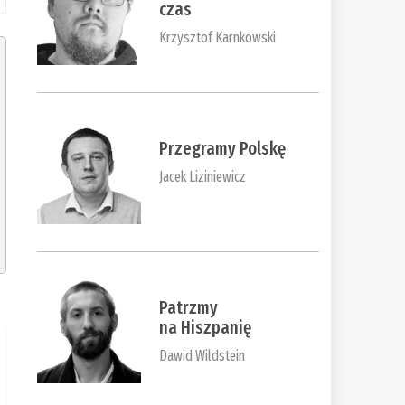
czas
Krzysztof Karnkowski
Przegramy Polskę
Jacek Liziniewicz
Patrzmy
na Hiszpanię
Dawid Wildstein