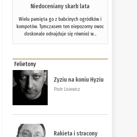
Niedoceniany skarb lata
Wielu pamięta go z babcinych ogródków i
kompotów. Tymczasem ten niepozorny owoc
doskonale odnajduje się również w...
Felietony
Zyziu na koniu Hyziu
Piotr Lisiewicz
Rakieta i stracony