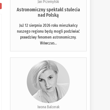
Jan Przemyłski
Astronomiczny spektakl stulecia
nad Polską
Już 12 sierpnia 2026 roku mieszkańcy
naszego regionu będą mogli podziwiać
prawdziwy fenomen astronomiczny.
Wówczas...
Iwona Balcerak