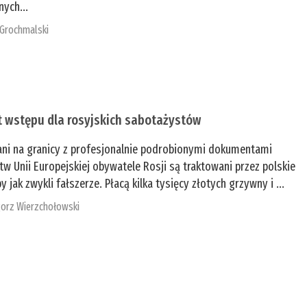
nych...
 Grochmalski
t wstępu dla rosyjskich sabotażystów
ani na granicy z profesjonalnie podrobionymi dokumentami
tw Unii Europejskiej obywatele Rosji są traktowani przez polskie
y jak zwykli fałszerze. Płacą kilka tysięcy złotych grzywny i ...
orz Wierzchołowski