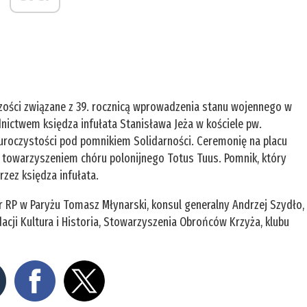
szości związane z 39. rocznicą wprowadzenia stanu wojennego w
dnictwem księdza infułata Stanisława Jeża w kościele pw.
 uroczystości pod pomnikiem Solidarności. Ceremonię na placu
 towarzyszeniem chóru polonijnego Totus Tuus. Pomnik, który
rzez księdza infułata.
 RP w Paryżu Tomasz Młynarski, konsul generalny Andrzej Szydło,
dacji Kultura i Historia, Stowarzyszenia Obrońców Krzyża, klubu