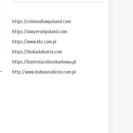
https://criminallawpoland.com
https://lawyersinpoland.com
https://www.kkz.com.pl
https://blokadakonta.com
https://kontrolacelnoskarbowa.pl
http://www.dobraosobiste.com.pl
a