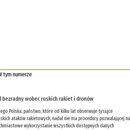
W tym numerze
 bezradny wobec ruskich rakiet i dronów
zego Polska, państwo, które od kilku lat obserwuje tysiące
jskich ataków rakietowych, nadal nie ma procedury pozwalającej n
chmiastowe wykorzystanie wszystkich dostępnych danych