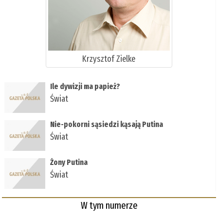
Krzysztof Zielke
Ile dywizji ma papież?
Świat
Nie-pokorni sąsiedzi kąsają Putina
Świat
Żony Putina
Świat
W tym numerze