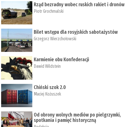
Rząd bezradny wobec ruskich rakiet i dronów
Piotr Grochmalski
Bilet wstępu dla rosyjskich sabotażystów
Grzegorz Wierzchołowski
Karmienie obu Konfederacji
Dawid Wildstein
Chiński szok 2.0
Maciej Kożuszek
Od obrony wolnych mediów po pielgrzymki,
spotkania i pamięć historyczną
Redakcja