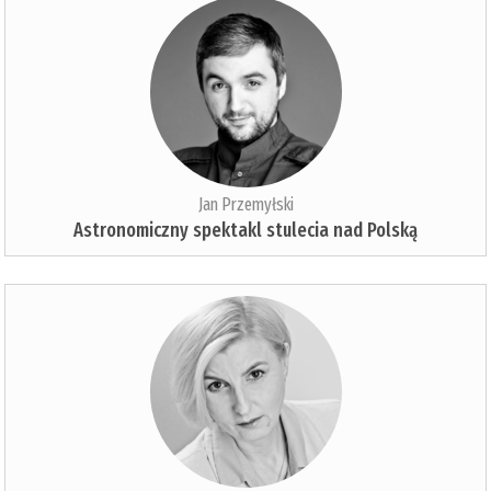
Jan Przemyłski
Astronomiczny spektakl stulecia nad Polską