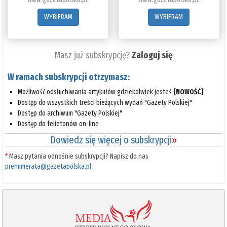
WYBIERAM
WYBIERAM
Masz już subskrypcję?
Zaloguj się
W ramach subskrypcji otrzymasz:
Możliwość odsłuchiwania artykułów gdziekolwiek jesteś
[NOWOŚĆ]
Dostęp do wszystkich treści bieżących wydań "Gazety Polskiej"
Dostęp do archiwum "Gazety Polskiej"
Dostęp do felietonów on-line
Dowiedz się więcej o subskrypcji
»
*
Masz pytania odnośnie subskrypcji? Napisz do nas
prenumerata@gazetapolska.pl