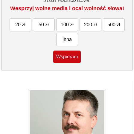
Wesprzyj wolne media i ocal wolność słowa!
20 zł
50 zł
100 zł
200 zł
500 zł
inna
Wspieram