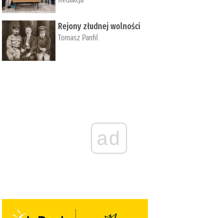
Rejony złudnej wolności
Tomasz Panfil
ad