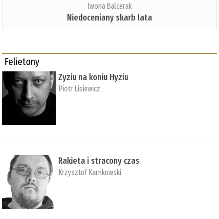
Iwona Balcerak
Niedoceniany skarb lata
Felietony
Zyziu na koniu Hyziu
Piotr Lisiewicz
Rakieta i stracony czas
Krzysztof Karnkowski