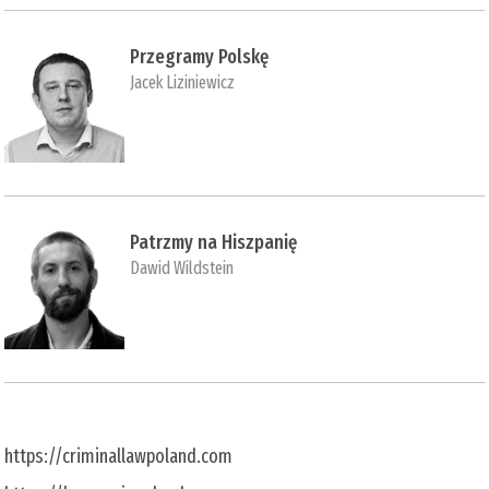
Przegramy Polskę
Jacek Liziniewicz
Patrzmy na Hiszpanię
Dawid Wildstein
https://criminallawpoland.com