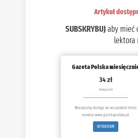
Artykuł dostęp
SUBSKRYBUJ
aby mieć 
lektora
Gazeta Polska miesięczni
34 zł
miesięcznie
Miesięczny dostęp do wszystkich treści
serwisu www.gazetapolska.pl.
WYBIERAM