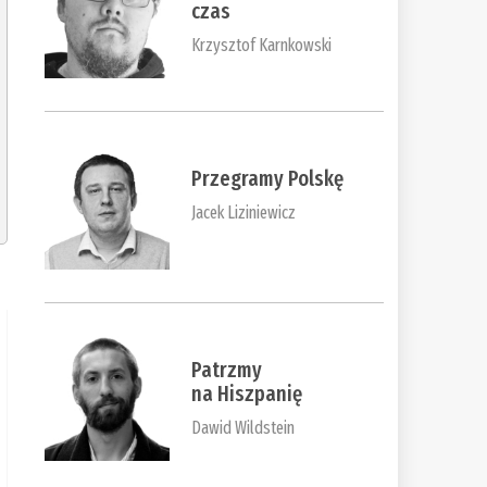
czas
Krzysztof Karnkowski
Przegramy Polskę
Jacek Liziniewicz
Patrzmy
na Hiszpanię
Dawid Wildstein