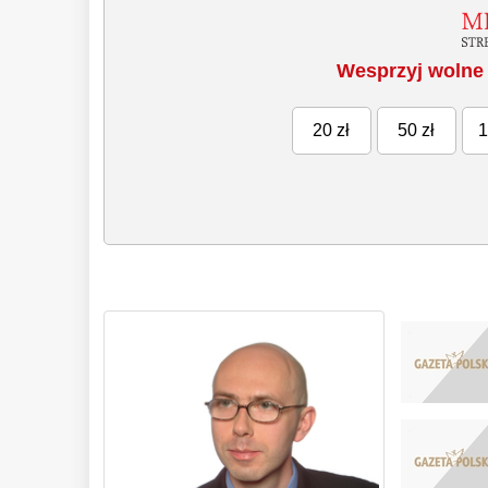
Wesprzyj wolne 
20 zł
50 zł
1