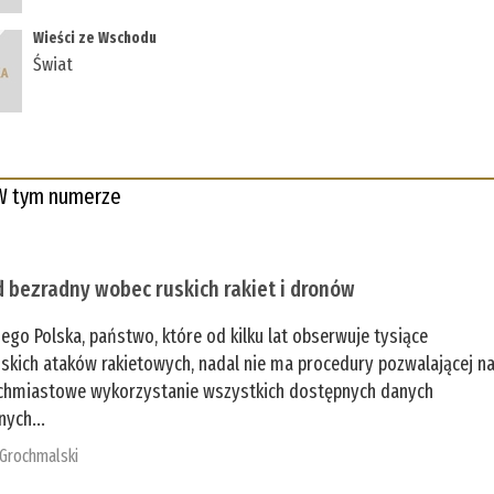
Wieści ze Wschodu
Świat
W tym numerze
 bezradny wobec ruskich rakiet i dronów
zego Polska, państwo, które od kilku lat obserwuje tysiące
jskich ataków rakietowych, nadal nie ma procedury pozwalającej n
chmiastowe wykorzystanie wszystkich dostępnych danych
nych...
 Grochmalski