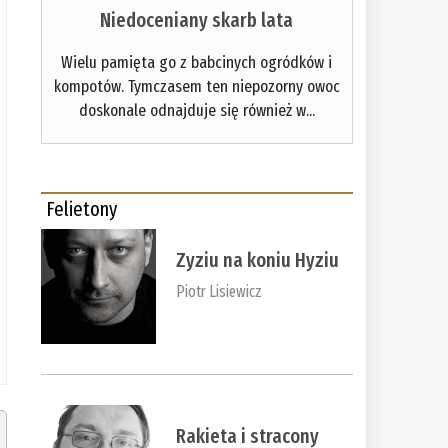
Niedoceniany skarb lata
Wielu pamięta go z babcinych ogródków i
kompotów. Tymczasem ten niepozorny owoc
doskonale odnajduje się również w...
Felietony
Zyziu na koniu Hyziu
Piotr Lisiewicz
Rakieta i stracony