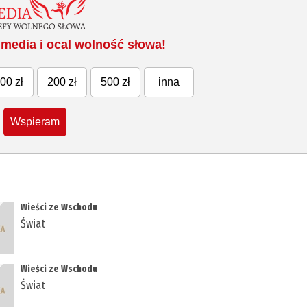
media i ocal wolność słowa!
00 zł
200 zł
500 zł
inna
Wspieram
Wieści ze Wschodu
Świat
Wieści ze Wschodu
Świat