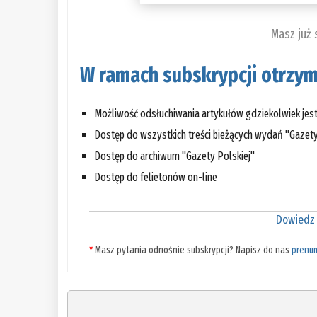
Masz już
W ramach subskrypcji otrzym
Możliwość odsłuchiwania artykułów gdziekolwiek jes
Dostęp do wszystkich treści bieżących wydań "Gazety
Dostęp do archiwum "Gazety Polskiej"
Dostęp do felietonów on-line
Dowiedz 
*
Masz pytania odnośnie subskrypcji? Napisz do nas
prenu