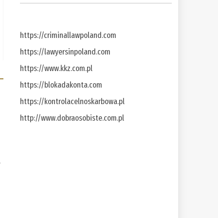
https://criminallawpoland.com
https://lawyersinpoland.com
https://www.kkz.com.pl
https://blokadakonta.com
https://kontrolacelnoskarbowa.pl
http://www.dobraosobiste.com.pl
a