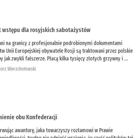
t wstępu dla rosyjskich sabotażystów
ani na granicy z profesjonalnie podrobionymi dokumentami
tw Unii Europejskiej obywatele Rosji są traktowani przez polskie
y jak zwykli fałszerze. Płacą kilka tysięcy złotych grzywny i ...
orz Wierzchołowski
mienie obu Konfederacji
rwując awanturę, jaka towarzyszy rozłamowi w Prawie