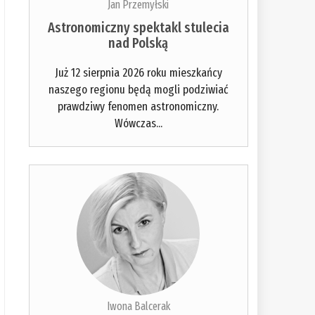
Jan Przemyłski
Astronomiczny spektakl stulecia
nad Polską
Już 12 sierpnia 2026 roku mieszkańcy
naszego regionu będą mogli podziwiać
prawdziwy fenomen astronomiczny.
Wówczas...
Iwona Balcerak